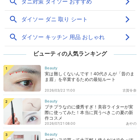
ビューティの人気ランキング
実は難しくないんです！40代さんが「昔のま
ま眉」を卒業するための最短ルート
2026/03/22 11:00
古賀令奈
プチプラなのに優秀すぎ！美容ライターが実
際に使ってみた！本当に買うべきこの夏の新
作コスメ
2026/07/21 08:00
あやの
セザンヌで買って大正解！使うだけで今っぽ