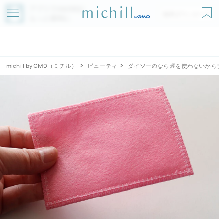
アプリでmichillが
無料ダウンロード
もっと便利に
michill byGMO（ミチル）
ビューティ
ダイソーのなら煙を使わないから