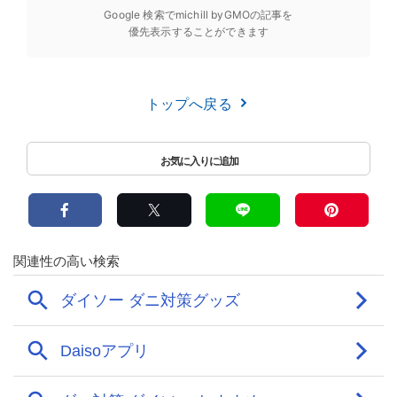
Google 検索でmichill byGMOの記事を
優先表示することができます
トップへ戻る