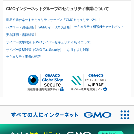
GMOインターネットグループのセキュリティ事業について
世界初総合ネットセキュリティサービス「GMOセキュリティ24」
セキュリティ相談AIチャットボット
パスワード漏洩診断
Webサイトリスク診断
実在証明・盗聴対策
サイバー攻撃対策（GMOサイバーセキュリティ byイエラエ）
サイバー攻撃対策（GMO Flatt Security）
なりすまし対策
セキュリティ事業の軌跡