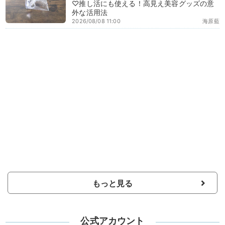
♡推し活にも使える！高見え美容グッズの意
外な活用法
2026/08/08 11:00
海原藍
もっと見る
公式アカウント