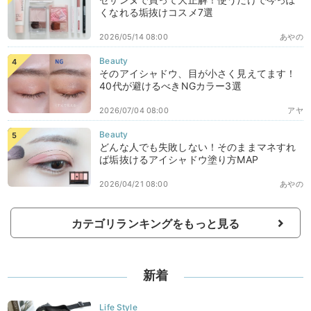
くなれる垢抜けコスメ7選
2026/05/14 08:00
あやの
そのアイシャドウ、目が小さく見えてます！
40代が避けるべきNGカラー3選
2026/07/04 08:00
アヤ
どんな人でも失敗しない！そのままマネすれ
ば垢抜けるアイシャドウ塗り方MAP
2026/04/21 08:00
あやの
カテゴリランキングをもっと見る
新着