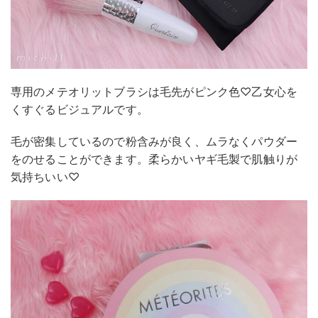
専用のメテオリットブラシは毛先がピンク色♡乙女心を
くすぐるビジュアルです。
毛が密集しているので粉含みが良く、ムラなくパウダー
をのせることができます。柔らかいヤギ毛製で肌触りが
気持ちいい♡