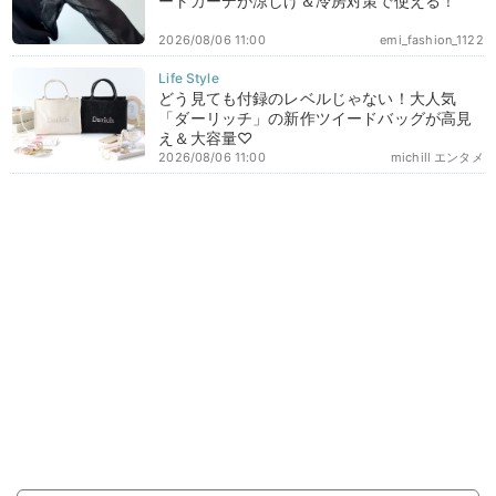
ートカーデが涼しげ＆冷房対策で使える！
2026/08/06 11:00
emi_fashion_1122
どう見ても付録のレベルじゃない！大人気
「ダーリッチ」の新作ツイードバッグが高見
え＆大容量♡
2026/08/06 11:00
michill エンタメ