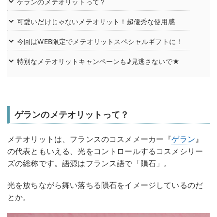
ゲランのメテオリットって？
可愛いだけじゃないメテオリット！超優秀な使用感
今回はWEB限定でメテオリットスペシャルギフトに！
特別なメテオリットキャンペーンも♪見逃さないで★
ゲランのメテオリットって？
メテオリットは、フランスのコスメメーカー『
ゲラン
』
の代表ともいえる、光をコントロールするコスメシリー
ズの総称です。語源はフランス語で「隕石」。
光を放ちながら舞い落ちる隕石をイメージしているのだ
とか。