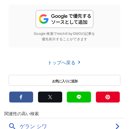
Google 検索でmichill byGMOの記事を
優先表示することができます
トップへ戻る