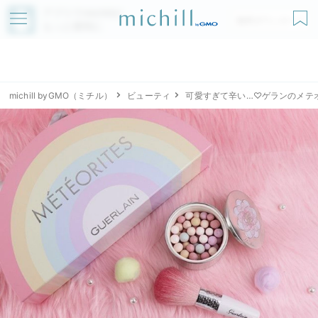
アプリでmichillが
無料ダウンロード
もっと便利に
michill byGMO（ミチル）
ビューティ
可愛すぎて辛い…♡ゲランのメテ