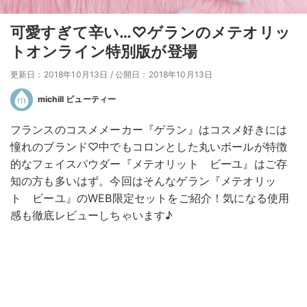
可愛すぎて辛い…♡ゲランのメテオリッ
トオンライン特別版が登場
更新日：2018年10月13日
/
公開日：2018年10月13日
michill ビューティー
フランスのコスメメーカー『ゲラン』はコスメ好きには
憧れのブランド♡中でもコロンとした丸いボールが特徴
的なフェイスパウダー『メテオリット ビーユ』はご存
知の方も多いはず。今回はそんなゲラン『メテオリッ
ト ビーユ』のWEB限定セットをご紹介！気になる使用
感も徹底レビューしちゃいます♪