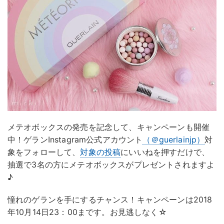
メテオボックスの発売を記念して、キャンペーンも開催
中！ゲランInstagram公式アカウント
（＠guerlainjp）
対
象をフォローして、
対象の投稿
にいいねを押すだけで、
抽選で3名の方にメテオボックスがプレゼントされますよ
♪
憧れのゲランを手にするチャンス！キャンペーンは2018
年10月14日23：00まです。お見逃しなく☆