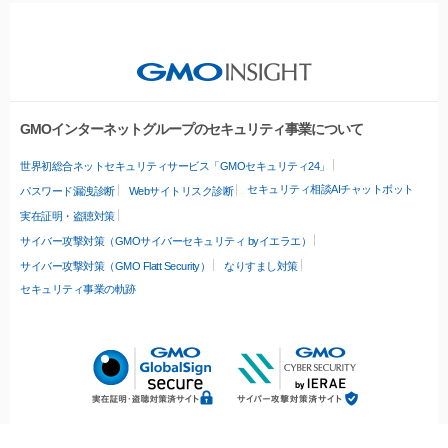
GMOインターネットグループのセキュリティ事業について
世界初総合ネットセキュリティサービス「GMOセキュリティ24」
セキュリティ相談AIチャットボット
パスワード漏洩診断
Webサイトリスク診断
実在証明・盗聴対策
サイバー攻撃対策（GMOサイバーセキュリティ byイエラエ）
サイバー攻撃対策（GMO Flatt Security）
なりすまし対策
セキュリティ事業の軌跡