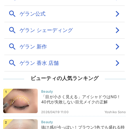
ビューティの人気ランキング
「目が小さく見える」アイシャドウはNG！
40代が失敗しない目元メイクの正解
2026/04/19 11:00
Yoshiko Sono
抜け感が今っぽい！ブラウン1色でも盛れる時