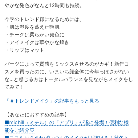
やかな発色がなんと12時間も持続。
今季のトレンド顔になるためには、
・肌は湿度を蓄えた艶肌
・チークは柔らかい発色に
・アイメイクは華やかな煌き
・リップはマット
パーツによって質感をミックスさせるのがカギ！新作コ
スメを買ったのに、いまいち顔全体に今年っぽさがない
な…と感じる方はトータルバランスを見ながらメイクをし
てみて！
「＃トレンドメイク」の記事をもっと見る
【あなたにおすすめの記事】
■michill（ミチル）の「アプリ」が遂に登場！便利な機
能をご紹介♡
■ココをおさえればいつものメイクが垢抜ける！秋冬ト