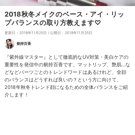
2018秋冬メイクのベース・アイ・リッ
プバランスの取り方教えます♡
更新日：2018年11月25日
/
公開日：2018年11月25日
剱持百香
『紫外線マスター』として徹底的なUV対策・美白ケアの
重要性を発信中の剱持百香です。マットリップ、艶肌…な
どなどパーツごとのトレンドワードはあるけれど、全顔
のバランスはどうすれば良いの？という方に向けて、
2018年秋冬トレンド顔になるための全体バランスをご紹
介します！