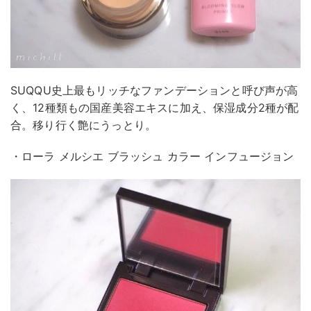
SUQQU史上最もリッチなファンデーションと呼び声が高
く、12種類もの国産美容エキスに加え、保湿成分2種が配
合。移り行く艶にうっとり。
・ローラ メルシエ ブラッシュ カラー インフュージョン