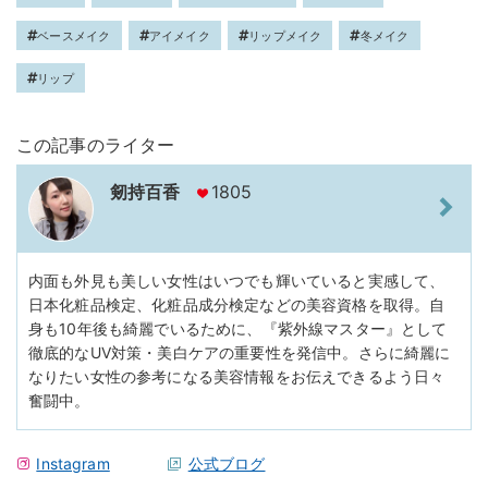
ベースメイク
アイメイク
リップメイク
冬メイク
リップ
この記事のライター
剱持百香
1805
内面も外見も美しい女性はいつでも輝いていると実感して、
日本化粧品検定、化粧品成分検定などの美容資格を取得。自
身も10年後も綺麗でいるために、『紫外線マスター』として
徹底的なUV対策・美白ケアの重要性を発信中。さらに綺麗に
なりたい女性の参考になる美容情報をお伝えできるよう日々
奮闘中。
Instagram
公式ブログ