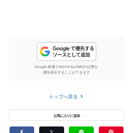
Google 検索でmichill byGMOの記事を
優先表示することができます
トップへ戻る