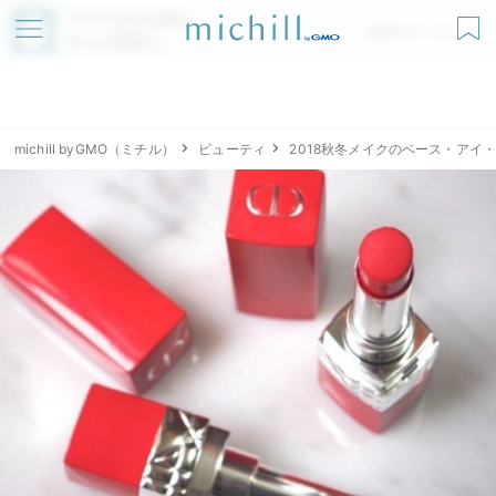
アプリでmichillが
無料ダウンロード
もっと便利に
michill byGMO（ミチル）
ビューティ
2018秋冬メイクのベース・アイ