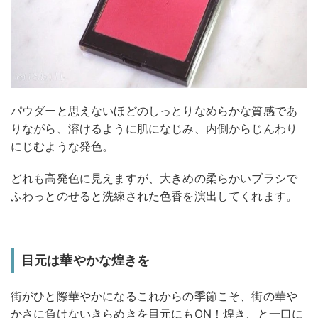
パウダーと思えないほどのしっとりなめらかな質感であ
りながら、溶けるように肌になじみ、内側からじんわり
にじむような発色。
どれも高発色に見えますが、大きめの柔らかいブラシで
ふわっとのせると洗練された色香を演出してくれます。
目元は華やかな煌きを
街がひと際華やかになるこれからの季節こそ、街の華や
かさに負けないきらめきを目元にもON！煌き、と一口に