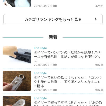
2026/04/02 11:00
あやの
カテゴリランキングをもっと見る
新着
ダイソーでパンパンの下駄箱から脱却！スペ
ースを有効活用！収納力が倍になる便利グッ
ズ
2026/08/06 11:00
海原藍
ダイソーで良いの見つけちゃった！「コンパ
クト派が大歓喜！」驚くほどスリムなミニミ
ニ財布
2026/08/06 11:00
海原藍
ダイソーで買って本当に良かった～！“あの恐