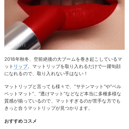
2018年秋冬、空前絶後の大ブームを巻き起こしているマ
ット
リップ
。マットリップを取り入れるだけで一躍旬顔
になれるので、取り入れない手はない！
マットリップと言っても様々で、“サテンマット”や“ベル
ベットマット”、“透けマット”などなど本当に多種多様な
質感が揃っているので、マットすぎるのが苦手な方でも
きっと合うマットリップが見つかります。
おすすめコスメ