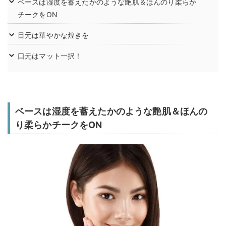
ベースは湿度を蓄えたかのような艶肌＆ほんのり柔らか
チークをON
目元は華やかな煌きを
口元はマット一択！
ベースは湿度を蓄えたかのような艶肌＆ほんの
り柔らかチークをON