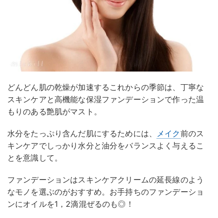
どんどん肌の乾燥が加速するこれからの季節は、丁寧な
スキンケアと高機能な保湿ファンデーションで作った温
もりのある艶肌がマスト。
水分をたっぷり含んだ肌にするためには、
メイク
前のス
キンケアでしっかり水分と油分をバランスよく与えるこ
とを意識して。
ファンデーションはスキンケアクリームの延長線のよう
なモノを選ぶのがおすすめ。お手持ちのファンデーショ
ンにオイルを1，2滴混ぜるのも◎！