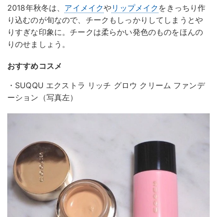
2018年秋冬は、
アイメイク
や
リップメイク
をきっちり作
り込むのが旬なので、チークもしっかりしてしまうとや
りすぎな印象に。チークは柔らかい発色のものをほんの
りのせましょう。
おすすめコスメ
・SUQQU エクストラ リッチ グロウ クリーム ファンデ
ーション（写真左）