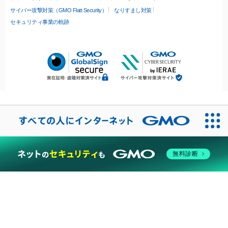
サイバー攻撃対策（GMO Flatt Security）
なりすまし対策
セキュリティ事業の軌跡
無料診断