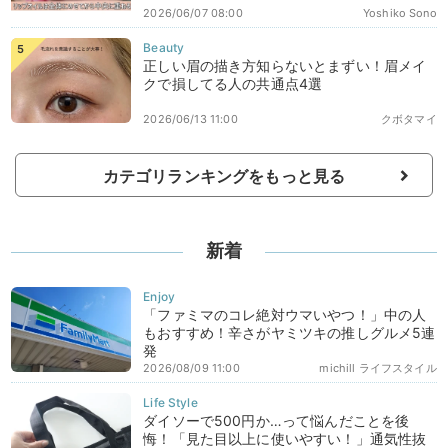
2026/06/07 08:00
Yoshiko Sono
正しい眉の描き方知らないとまずい！眉メイ
クで損してる人の共通点4選
2026/06/13 11:00
クボタマイ
カテゴリランキングをもっと見る
新着
「ファミマのコレ絶対ウマいやつ！」中の人
もおすすめ！辛さがヤミツキの推しグルメ5連
発
2026/08/09 11:00
michill ライフスタイル
ダイソーで500円か…って悩んだことを後
悔！「見た目以上に使いやすい！」通気性抜