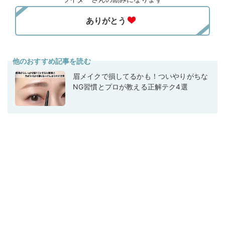
他のおすすめ記事を読む
眉メイクで損してるかも！ついやりがちな
NG習慣とプロが教える正解テク4選