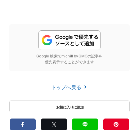
Google 検索でmichill byGMOの記事を
優先表示することができます
トップへ戻る