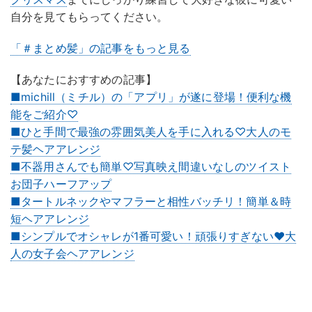
自分を見てもらってください。
「＃まとめ髪」の記事をもっと見る
【あなたにおすすめの記事】
■michill（ミチル）の「アプリ」が遂に登場！便利な機
能をご紹介♡
■ひと手間で最強の雰囲気美人を手に入れる♡大人のモ
テ髪ヘアアレンジ
■不器用さんでも簡単♡写真映え間違いなしのツイスト
お団子ハーフアップ
■タートルネックやマフラーと相性バッチリ！簡単＆時
短ヘアアレンジ
■シンプルでオシャレが1番可愛い！頑張りすぎない♥大
人の女子会ヘアアレンジ