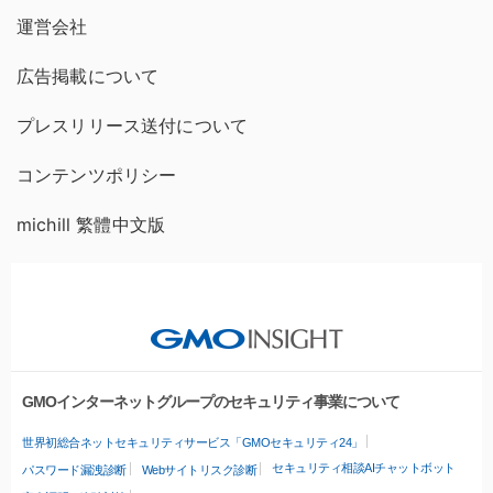
運営会社
広告掲載について
プレスリリース送付について
コンテンツポリシー
michill 繁體中文版
GMOインターネットグループのセキュリティ事業について
世界初総合ネットセキュリティサービス「GMOセキュリティ24」
セキュリティ相談AIチャットボット
パスワード漏洩診断
Webサイトリスク診断