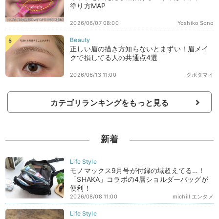
塗り方MAP
2026/06/07 08:00
Yoshiko Sono
正しい眉の描き方知らないとまずい！眉メイ
クで損してる人の共通点4選
2026/06/13 11:00
クボタマイ
カテゴリランキングをもっと見る
新着
モノマックス9月号が付録の域超えてる…！
「SHAKA」コラボの4層ショルダーバッグが
便利！
2026/08/08 11:00
michill エンタメ