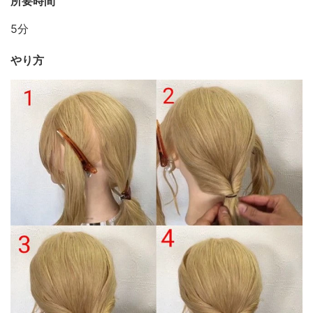
所要時間
5分
やり方