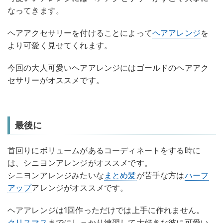
なってきます。
ヘアアクセサリーを付けることによって
ヘアアレンジ
を
より可愛く見せてくれます。
今回の大人可愛いヘアアレンジにはゴールドのヘアアク
セサリーがオススメです。
最後に
首回りにボリュームがあるコーディネートをする時に
は、シニヨンアレンジがオススメです。
シニヨンアレンジみたいな
まとめ髪
が苦手な方は
ハーフ
アップ
アレンジがオススメです。
ヘアアレンジは1回作っただけでは上手に作れません。
クリスマス
までにしっかり練習して大好きな彼に可愛い