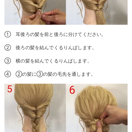
① 耳後ろの髪を前と後ろに分けてください。
② 後ろの髪を結んでくるりんぱします。
③ 横の髪を結んでくるりんぱします。
④ ②の髪に③の髪の毛先を通します。