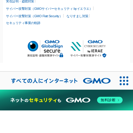
実在証明・盗聴対策
サイバー攻撃対策（GMOサイバーセキュリティ byイエラエ）
サイバー攻撃対策（GMO Flatt Security）
なりすまし対策
セキュリティ事業の軌跡
無料診断