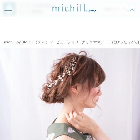
アプリでmichillが
無料ダウンロード
もっと便利に
michill byGMO（ミチル）
ビューティ
クリスマスデートにぴったり♪5