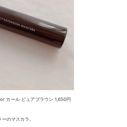
for カール ピュアブラウン 1,650円
ラーのマスカラ。