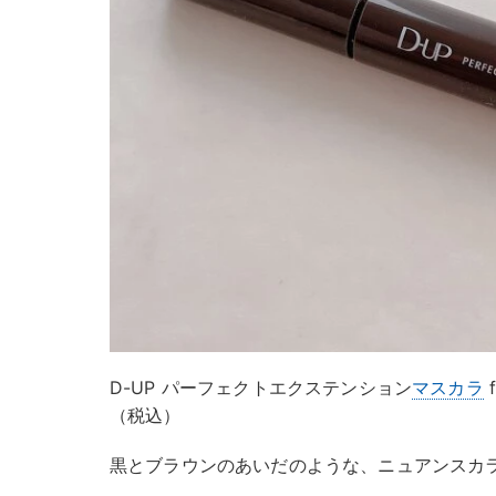
D-UP パーフェクトエクステンション
マスカラ
（税込）
黒とブラウンのあいだのような、ニュアンスカ