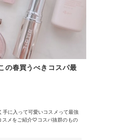
この春買うべきコスパ最
安く手に入って可愛いコスメって最強
コスメをご紹介♡コスパ抜群のもの