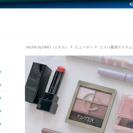
michill byGMO（ミチル）
ビューティ
コスパ最強アイテム