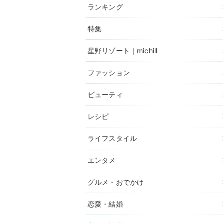
ランキング
特集
星野リゾート｜michill
ファッション
ビューティ
レシピ
ライフスタイル
エンタメ
グルメ・おでかけ
恋愛・結婚