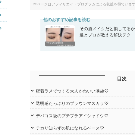
本ページはアフィリエイトプログラムによる収益を得ていま
他のおすすめ記事を読む
その眉メイクだと損してるか
選とプロが教える解決テク
目次
密着ラメでつくる大人かわいい涙袋♡
透明感たっぷりのブラウンマスカラ♡
デパコス級のプチプラアイシャドウ♡
テカリ知らずの肌になれるベース♡