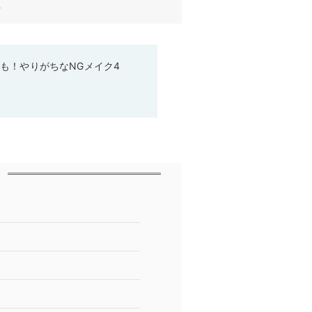
す
も！やりがちなNGメイク4