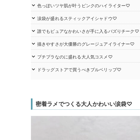
色っぽいツヤ肌が叶うピンクのハイライター♡
涙袋が盛れるスティックアイシャドウ♡
誰でもピュアなかわいさが手に入るバズりチーク♡
描きやすさが大優勝のグレージュアイライナー♡
プチプラなのに盛れる大人気コスメ♡
ドラッグストアで買うべきブルベリップ♡
密着ラメでつくる大人かわいい涙袋♡