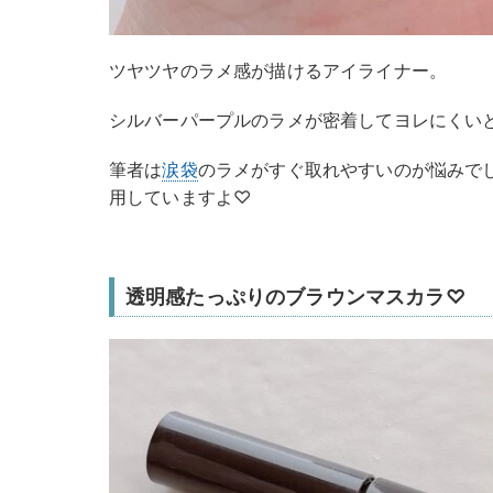
ツヤツヤのラメ感が描けるアイライナー。
シルバーパープルのラメが密着してヨレにくい
筆者は
涙袋
のラメがすぐ取れやすいのが悩みで
用していますよ♡
透明感たっぷりのブラウンマスカラ♡