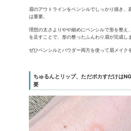
眉のアウトラインをペンシルでしっかり描き、
は重要。
理想の太さよりやや細めにペンシルで形を整え
を足すことで、形の整ったふんわり眉が完成し
ぜひペンシルとパウダー両方を使って眉メイク
ちゅるんとリップ、ただボカすだけはN
要