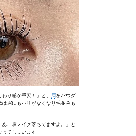
んわり感が重要！」と、
眉
をパウダ
代は眉にもハリがなくなり毛並みも
「あ、眉メイク落ちてますよ。」と
なってしまいます。