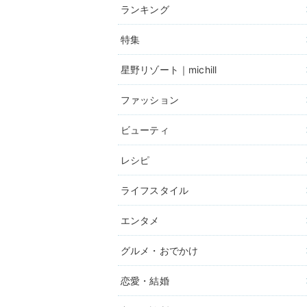
ランキング
特集
星野リゾート｜michill
ファッション
ビューティ
レシピ
ライフスタイル
エンタメ
グルメ・おでかけ
恋愛・結婚