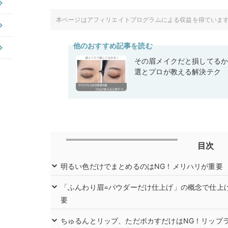
本ページはアフィリエイトプログラムによる収益を得ていま
他のおすすめ記事を読む
その眉メイクだと損してるか
選とプロが教える解決テク
目次
明るい色だけでまとめるのはNG！メリハリが重要
「ふんわり眉=パウダーだけ仕上げ」の概念で仕上
要
ちゅるんとリップ、ただボカすだけはNG！リップ