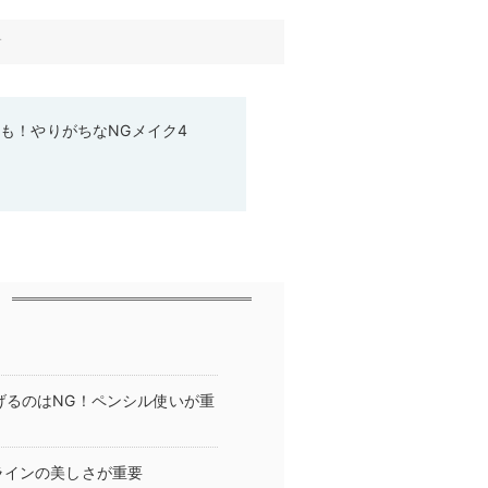
す
も！やりがちなNGメイク4
げるのはNG！ペンシル使いが重
ラインの美しさが重要