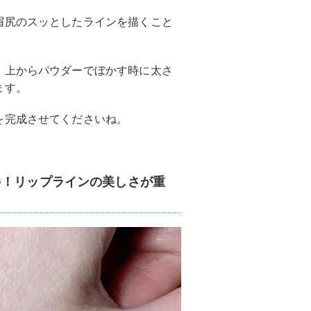
眉尻のスッとしたラインを描くこと
、上からパウダーでぼかす時に太さ
ます。
を完成させてくださいね。
G！リップラインの美しさが重