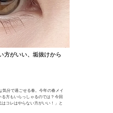
い方がいい、垢抜けから
かな気分で過ごせる春。今年の春メイ
いる方もいらっしゃるのでは？今回
代はコレはやらない方がいい！」と