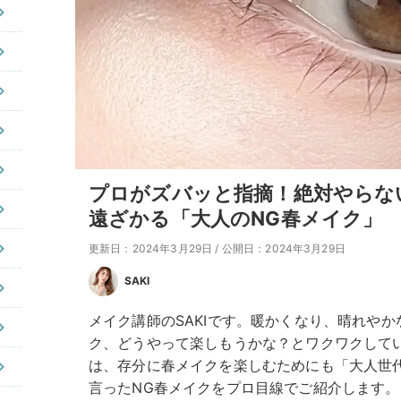
プロがズバッと指摘！絶対やらな
遠ざかる「大人のNG春メイク」
更新日：2024年3月29日
/
公開日：2024年3月29日
SAKI
メイク講師のSAKIです。暖かくなり、晴れや
ク、どうやって楽しもうかな？とワクワクして
は、存分に春メイクを楽しむためにも「大人世
言ったNG春メイクをプロ目線でご紹介します。