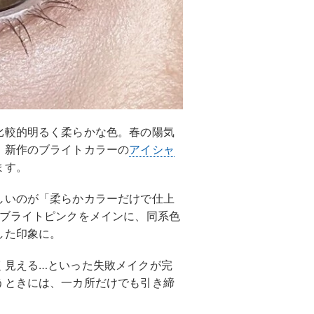
比較的明るく柔らかな色。春の陽気
、新作のブライトカラーの
アイシャ
ます。
しいのが「柔らかカラーだけで仕上
ブライトピンクをメインに、同系色
した印象に。
く見える…といった失敗メイクが完
うときには、一カ所だけでも引き締