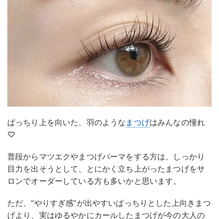
ぱっちり上を向いた、羽のような
まつげ
はみんなの憧れ
♡
普段からマツエクやまつげパーマをする方は、しっかり
目力を出そうとして、とにかく立ち上がったまつげをサ
ロンでオーダーしている方も多いかと思います。
ただ、“やりすぎ感”が出やすいぱっちりとした上向きまつ
げより、実はゆるやかにカールしたまつげが今の大人の