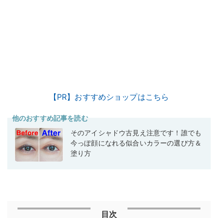
【PR】おすすめショップはこちら
他のおすすめ記事を読む
そのアイシャドウ古見え注意です！誰でも
今っぽ顔になれる似合いカラーの選び方＆
塗り方
目次