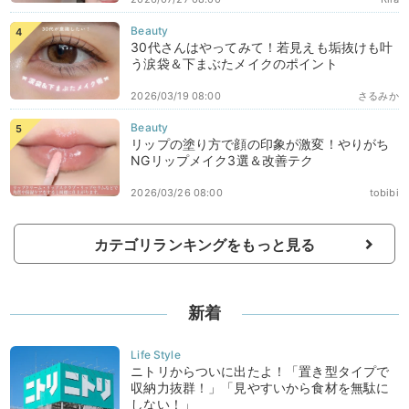
30代さんはやってみて！若見えも垢抜けも叶
う涙袋＆下まぶたメイクのポイント
2026/03/19 08:00
さるみか
リップの塗り方で顔の印象が激変！やりがち
NGリップメイク3選＆改善テク
2026/03/26 08:00
tobibi
カテゴリランキングをもっと見る
新着
ニトリからついに出たよ！「置き型タイプで
収納力抜群！」「見やすいから食材を無駄に
しない！」