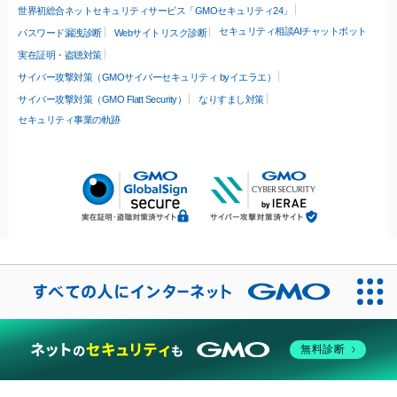
世界初総合ネットセキュリティサービス「GMOセキュリティ24」
セキュリティ相談AIチャットボット
パスワード漏洩診断
Webサイトリスク診断
実在証明・盗聴対策
サイバー攻撃対策（GMOサイバーセキュリティ byイエラエ）
サイバー攻撃対策（GMO Flatt Security）
なりすまし対策
セキュリティ事業の軌跡
無料診断