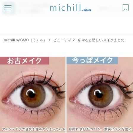
アプリでmichillが
無料ダウンロード
もっと便利に
michill byGMO（ミチル）
ビューティ
今やると惜しいメイクまとめ