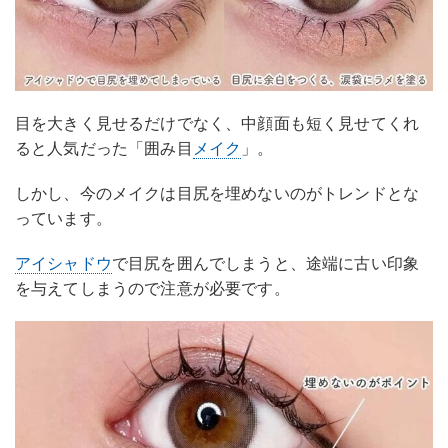
目を大きく見せるだけでなく、中顔面も短く見せてくれ
ると人気だった「囲み目
メイク
」。
しかし、今のメイクは目尻を埋めないのがトレンドとな
っています。
アイシャドウ
で目尻を囲んでしまうと、途端に古い印象
を与えてしまうので注意が必要です。