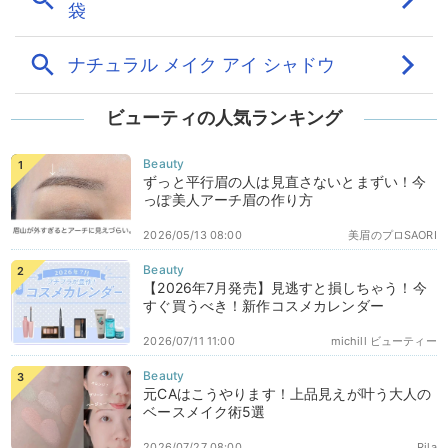
ビューティの人気ランキング
ずっと平行眉の人は見直さないとまずい！今
っぽ美人アーチ眉の作り方
2026/05/13 08:00
美眉のプロSAORI
【2026年7月発売】見逃すと損しちゃう！今
すぐ買うべき！新作コスメカレンダー
2026/07/11 11:00
michill ビューティー
元CAはこうやります！上品見えが叶う大人の
ベースメイク術5選
2026/07/27 08:00
Rila