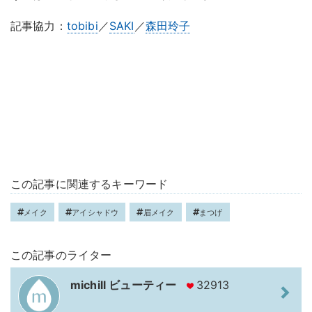
記事協力：
tobibi
／
SAKI
／
森田玲子
この記事に関連するキーワード
メイク
アイシャドウ
眉メイク
まつげ
この記事のライター
michill ビューティー
32913