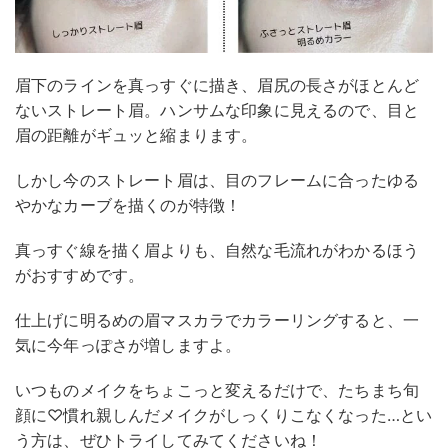
眉下のラインを真っすぐに描き、眉尻の長さがほとんど
ないストレート眉。ハンサムな印象に見えるので、目と
眉の距離がギュッと縮まります。
しかし今のストレート眉は、目のフレームに合ったゆる
やかなカーブを描くのが特徴！
真っすぐ線を描く眉よりも、自然な毛流れがわかるほう
がおすすめです。
仕上げに明るめの眉マスカラでカラーリングすると、一
気に今年っぽさが増しますよ。
いつものメイクをちょこっと変えるだけで、たちまち旬
顔に♡慣れ親しんだメイクがしっくりこなくなった…とい
う方は、ぜひトライしてみてくださいね！