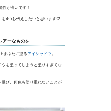
能性が高いです！
トを4つお伝えしたいと思います♡
くシアーなものを
上まぶたに塗る
アイシャドウ
。
ドウを塗ってしまうと塗りすぎてな
を選び、何色も塗り重ねないことが