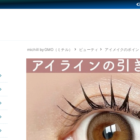
michill byGMO（ミチル）
ビューティ
アイメイクのポイン