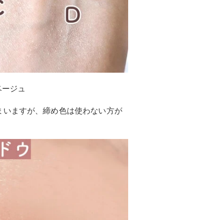
ベージュ
まいますが、締め色は使わない方が