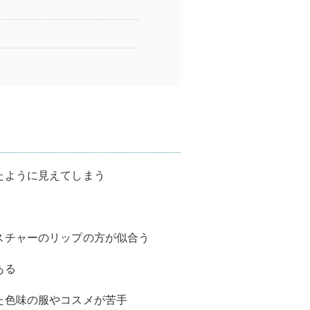
たように見えてしまう
スチャーのリップの方が似合う
ある
た色味の服やコスメが苦手