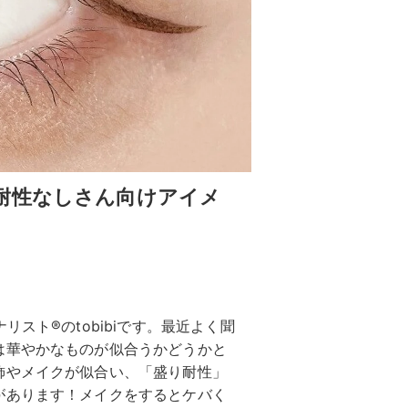
耐性なしさん向けアイメ
スト®のtobibiです。最近よく聞
は華やかなものが似合うかどうかと
飾やメイクが似合い、「盛り耐性」
があります！メイクをするとケバく