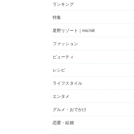
ランキング
特集
星野リゾート｜michill
ファッション
ビューティ
レシピ
ライフスタイル
エンタメ
グルメ・おでかけ
恋愛・結婚