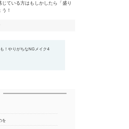
感じている方はもしかしたら「盛り
ょう！
す
も！やりがちなNGメイク4
のを