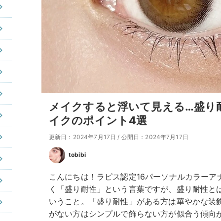
メイクすると浮いて見える…盛り
イクのポイント4選
更新日：2024年7月17日
/
公開日：2024年7月17日
tobibi
こんにちは！ラピス認定16パーソナルカラーアナリ
く「盛り耐性」という言葉ですが、盛り耐性と
いうこと。「盛り耐性」がある方は華やかな装
がない方はシンプルで飾らない方が似合う傾向