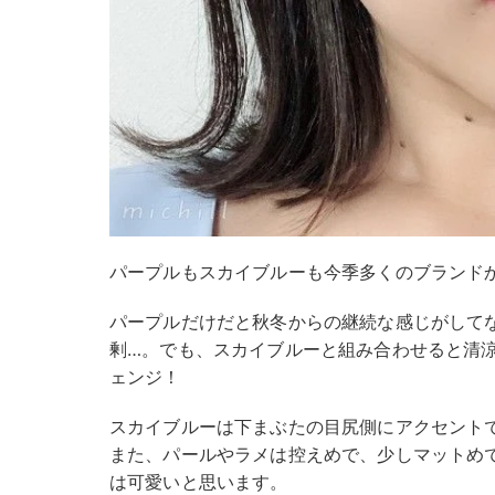
パープルもスカイブルーも今季多くのブランド
パープルだけだと秋冬からの継続な感じがして
剰…。でも、スカイブルーと組み合わせると清
ェンジ！
スカイブルーは下まぶたの目尻側にアクセント
また、パールやラメは控えめで、少しマットめ
は可愛いと思います。