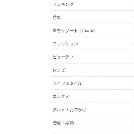
ランキング
特集
星野リゾート｜michill
ファッション
ビューティ
レシピ
ライフスタイル
エンタメ
グルメ・おでかけ
恋愛・結婚