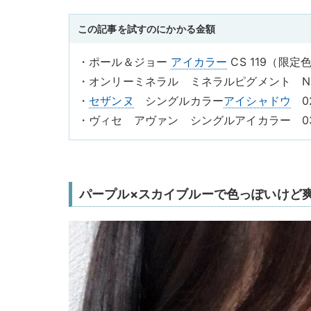
この記事を試すのにかかる金額
・ポール＆ジョー
アイカラー
CS 119（限定
・オンリーミネラル ミネラルピグメント N0
・
セザンヌ
シングルカラー
アイシャドウ
0
・ヴィセ アヴァン シングルアイカラー 03
パープル×スカイブルーで色っぽいけど