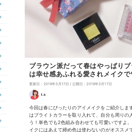
ブラウン派だって春はやっぱりブ
は幸せ感あふれる愛されメイクで
更新日：2019年3月17日
/
公開日：2019年3月17日
t.s
今回は春にぴったりのアイメイクをご紹介しま
はブライトカラーを取り入れて、自分も周りの人
う！単色でも2色組み合わせても可愛いですよ
イクにはあえて締め色は使わないのがオススメ