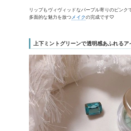
リップもヴィヴィッドなパープル寄りのピンク
多面的な魅力を放つ
メイク
の完成です♡
上下ミントグリーンで透明感あふれるア