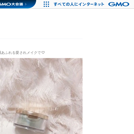
感あふれる愛されメイクで♡