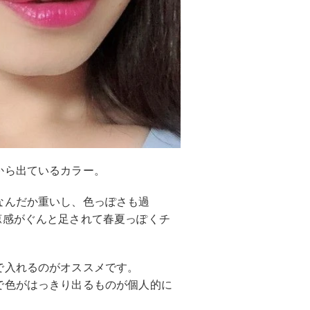
から出ているカラー。
なんだか重いし、色っぽさも過
涼感がぐんと足されて春夏っぽくチ
で入れるのがオススメです。
で色がはっきり出るものが個人的に