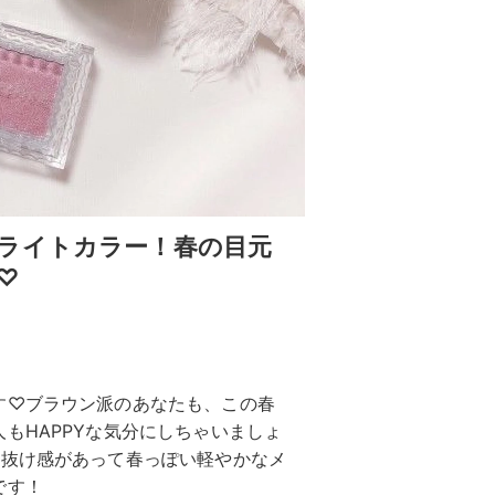
ライトカラー！春の目元
♡
す♡ブラウン派のあなたも、この春
もHAPPYな気分にしちゃいましょ
。抜け感があって春っぽい軽やかなメ
です！