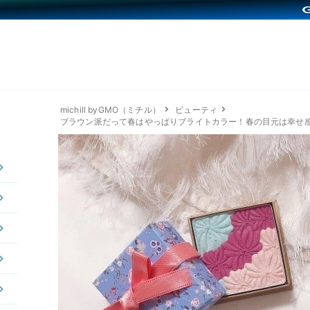
michill byGMO（ミチル）
ビューティ
ブラウン派だって春はやっぱりブライトカラー！春の目元は幸せ