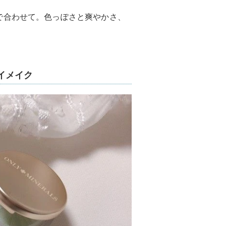
で合わせて。色っぽさと爽やかさ、
イメイク