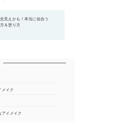
残念見えかも！本当に似合う
び方＆塗り方
イメイク
なアイメイク