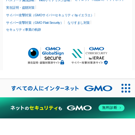
パスワード漏洩診断
Webサイトリスク診断
実在証明・盗聴対策
サイバー攻撃対策（GMOサイバーセキュリティ byイエラエ）
サイバー攻撃対策（GMO Flatt Security）
なりすまし対策
セキュリティ事業の軌跡
無料診断