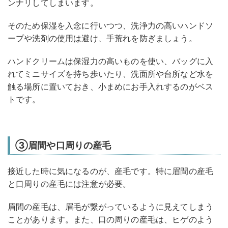
ンナリしてしまいます。
そのため保湿を入念に行いつつ、洗浄力の高いハンドソ
ープや洗剤の使用は避け、手荒れを防ぎましょう。
ハンドクリームは保湿力の高いものを使い、バッグに入
れてミニサイズを持ち歩いたり、洗面所や台所など水を
触る場所に置いておき、小まめにお手入れするのがベス
トです。
③眉間や口周りの産毛
接近した時に気になるのが、産毛です。特に眉間の産毛
と口周りの産毛には注意が必要。
眉間の産毛は、眉毛が繋がっているように見えてしまう
ことがあります。また、口の周りの産毛は、ヒゲのよう