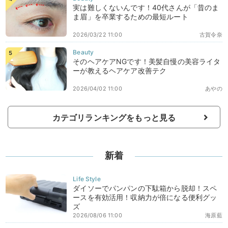
実は難しくないんです！40代さんが「昔のま
ま眉」を卒業するための最短ルート
2026/03/22 11:00
古賀令奈
そのヘアケアNGです！美髪自慢の美容ライタ
ーが教えるヘアケア改善テク
2026/04/02 11:00
あやの
カテゴリランキングをもっと見る
新着
ダイソーでパンパンの下駄箱から脱却！スペ
ースを有効活用！収納力が倍になる便利グッ
ズ
2026/08/06 11:00
海原藍