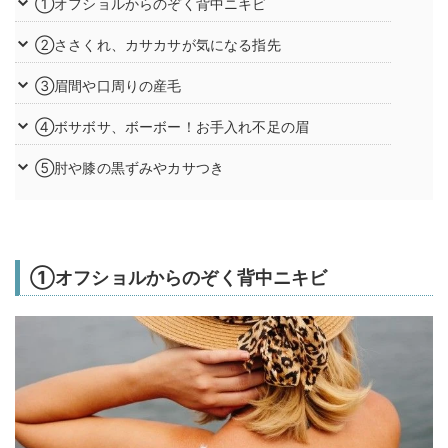
①オフショルからのぞく背中ニキビ
②ささくれ、カサカサが気になる指先
③眉間や口周りの産毛
④ボサボサ、ボーボー！お手入れ不足の眉
⑤肘や膝の黒ずみやカサつき
①オフショルからのぞく背中ニキビ