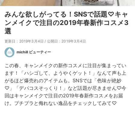
みんな欲しがってる！SNSで話題♡キャ
ンメイクで注目の2019年春新作コスメ3
選
更新日：2019年3月4日
/
公開日：2019年3月4日
michill ビューティー
この春、キャンメイクの新作コスメに注目が集まってい
ます！「ハシゴして、ようやくゲット！」なんて声も上
がるほど爆売れのアイテムも。SNSでは「色味が絶妙
♡」「デパコスそっくり！」など話題が尽きません♡今
回はキャンメイクで注目の2019年春新作コスメをお届
け。プチプラと侮れない逸品をチェックしてみて♡