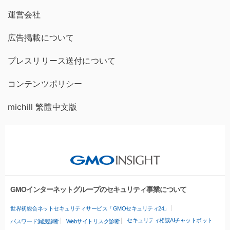
運営会社
広告掲載について
プレスリリース送付について
コンテンツポリシー
michill 繁體中文版
GMOインターネットグループのセキュリティ事業について
世界初総合ネットセキュリティサービス「GMOセキュリティ24」
セキュリティ相談AIチャットボット
パスワード漏洩診断
Webサイトリスク診断