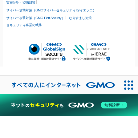
実在証明・盗聴対策
サイバー攻撃対策（GMOサイバーセキュリティ byイエラエ）
サイバー攻撃対策（GMO Flatt Security）
なりすまし対策
セキュリティ事業の軌跡
無料診断