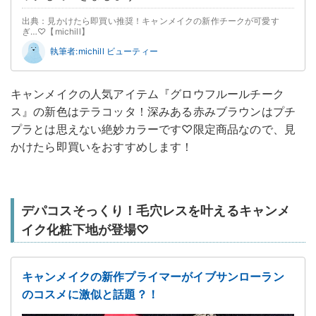
出典：見かけたら即買い推奨！キャンメイクの新作チークが可愛す
ぎ…♡【michill】
執筆者:michill ビューティー
キャンメイクの人気アイテム『グロウフルールチーク
ス』の新色はテラコッタ！深みある赤みブラウンはプチ
プラとは思えない絶妙カラーです♡限定商品なので、見
かけたら即買いをおすすめします！
デパコスそっくり！毛穴レスを叶えるキャンメ
イク化粧下地が登場♡
キャンメイクの新作プライマーがイブサンローラン
のコスメに激似と話題？！