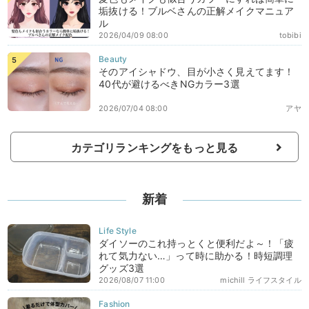
垢抜ける！ブルベさんの正解メイクマニュア
ル
2026/04/09 08:00
tobibi
そのアイシャドウ、目が小さく見えてます！
40代が避けるべきNGカラー3選
2026/07/04 08:00
アヤ
カテゴリランキングをもっと見る
新着
ダイソーのこれ持っとくと便利だよ～！「疲
れて気力ない…」って時に助かる！時短調理
グッズ3選
2026/08/07 11:00
michill ライフスタイル