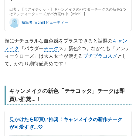
出典：【ラスイチゲット】キャンメイクのパウダーチークスの新色2つ
はアンティークローズがバカ売れ中【michill】
執筆者:michill ビューティー
頬にナチュラルな血色感をプラスできると話題の
キャン
メイク
『パウダー
チーク
ス』新色2つ。なかでも「アンテ
ィークローズ」は大人女子が使える
プチプラコスメ
とし
て、かなり期待値高めです！
キャンメイクの新色「テラコッタ」チークは即
買い推奨…！
見かけたら即買い推奨！キャンメイクの新作チーク
が可愛すぎ…♡