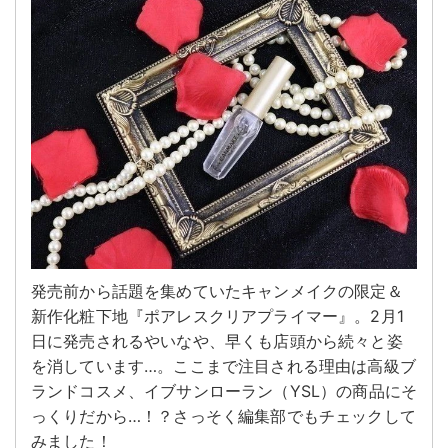
発売前から話題を集めていたキャンメイクの限定＆
新作化粧下地『ポアレスクリアプライマー』。2月1
日に発売されるやいなや、早くも店頭から続々と姿
を消しています…。ここまで注目される理由は高級ブ
ランドコスメ、イブサンローラン（YSL）の商品にそ
っくりだから…！？さっそく編集部でもチェックして
みました！