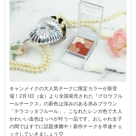
キャンメイクの大人気チークに限定カラーが新登
場！2月1日（金）より全国発売された『グロウフル
ールチークス』の新色は深みのある赤みブラウン
「テラコッタフルール」。こなれたレンガ色で大人
かわいい血色ほっぺが叶う一品です。おしゃれ女子
の間ではすでに話題沸騰中！新作チークを早速チェ
ックしていきましょう♡