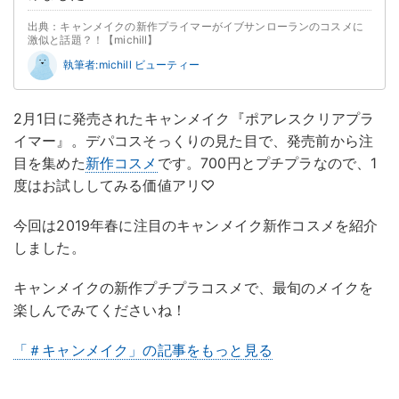
出典：キャンメイクの新作プライマーがイブサンローランのコスメに
激似と話題？！【michill】
執筆者:michill ビューティー
2月1日に発売されたキャンメイク『ポアレスクリアプラ
イマー』。デパコスそっくりの見た目で、発売前から注
目を集めた
新作コスメ
です。700円とプチプラなので、1
度はお試ししてみる価値アリ♡
今回は2019年春に注目のキャンメイク新作コスメを紹介
しました。
キャンメイクの新作プチプラコスメで、最旬のメイクを
楽しんでみてくださいね！
「＃キャンメイク」の記事をもっと見る