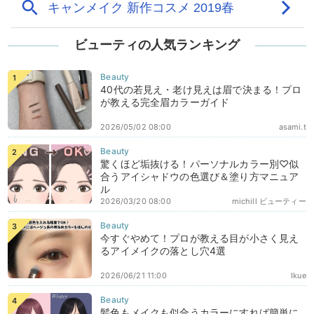
ビューティの人気ランキング
40代の若見え・老け見えは眉で決まる！プロ
が教える完全眉カラーガイド
2026/05/02 08:00
asami.t
驚くほど垢抜ける！パーソナルカラー別♡似
合うアイシャドウの色選び＆塗り方マニュア
ル
2026/03/20 08:00
michill ビューティー
今すぐやめて！プロが教える目が小さく見え
るアイメイクの落とし穴4選
2026/06/21 11:00
Ikue
髪色もメイクも似合うカラーにすれば簡単に