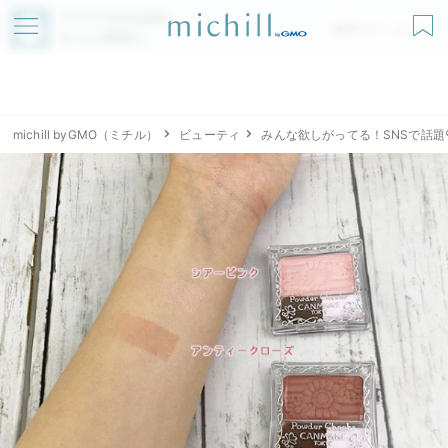
アプリでmichillが
無料ダウンロード
もっと便利に
michill byGMO（ミチル）
ビューティ
みんな欲しがってる！SNSで話題