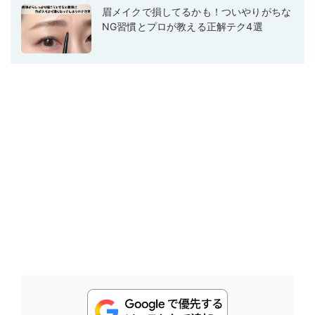
眉メイクで損してるかも！ついやりがちな
NG習慣とプロが教える正解テク4選