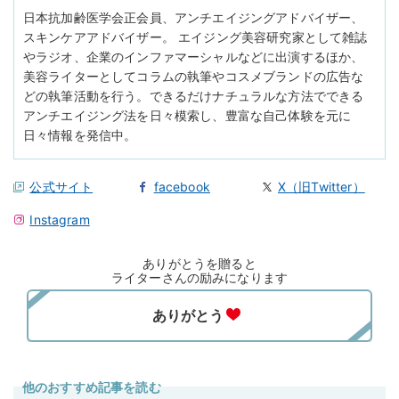
日本抗加齢医学会正会員、アンチエイジングアドバイザー、
スキンケアアドバイザー。 エイジング美容研究家として雑誌
やラジオ、企業のインファマーシャルなどに出演するほか、
美容ライターとしてコラムの執筆やコスメブランドの広告な
どの執筆活動を行う。できるだけナチュラルな方法でできる
アンチエイジング法を日々模索し、豊富な自己体験を元に
日々情報を発信中。
公式サイト
facebook
X（旧Twitter）
Instagram
ありがとうを贈ると
ライターさんの励みになります
他のおすすめ記事を読む