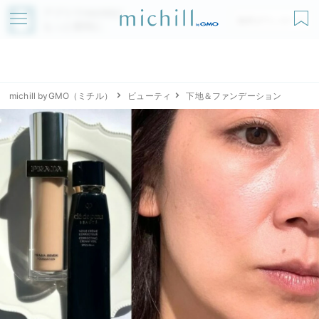
アプリでmichillが
無料ダウンロード
もっと便利に
michill byGMO（ミチル）
ビューティ
下地＆ファンデーション