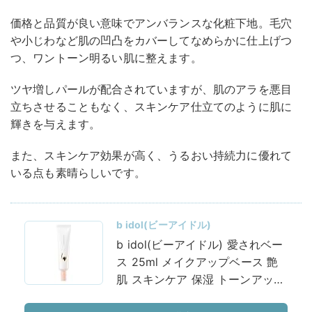
価格と品質が良い意味でアンバランスな化粧下地。毛穴
や小じわなど肌の凹凸をカバーしてなめらかに仕上げつ
つ、ワントーン明るい肌に整えます。
ツヤ増しパールが配合されていますが、肌のアラを悪目
立ちさせることもなく、スキンケア仕立てのように肌に
輝きを与えます。
また、スキンケア効果が高く、うるおい持続力に優れて
いる点も素晴らしいです。
b idol(ビーアイドル)
b idol(ビーアイドル) 愛されベー
ス 25ml メイクアップベース 艶
肌 スキンケア 保湿 トーンアップ
SPF