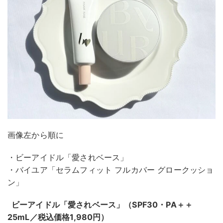
画像左から順に
・ビーアイドル「愛されベース」
・バイユア「セラムフィット フルカバー グロークッショ
ン」
ビーアイドル「愛されベース」（SPF30・PA＋＋
25mL／税込価格1,980円）