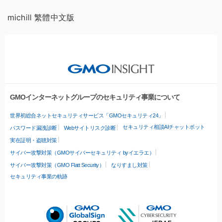
michill 繁體中文版
GMOインターネットグループのセキュリティ事業について
世界初総合ネットセキュリティサービス「GMOセキュリティ24」
セキュリティ相談AIチャットボット
パスワード漏洩診断
Webサイトリスク診断
実在証明・盗聴対策
サイバー攻撃対策（GMOサイバーセキュリティ byイエラエ）
サイバー攻撃対策（GMO Flatt Security）
なりすまし対策
セキュリティ事業の軌跡