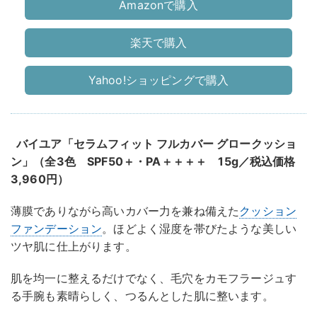
Amazonで購入
楽天で購入
Yahoo!ショッピングで購入
バイユア「セラムフィット フルカバー グロークッショ
ン」（全3色 SPF50＋・PA＋＋＋＋ 15g／税込価格
3,960円）
薄膜でありながら高いカバー力を兼ね備えた
クッション
ファンデーション
。ほどよく湿度を帯びたような美しい
ツヤ肌に仕上がります。
肌を均一に整えるだけでなく、毛穴をカモフラージュす
る手腕も素晴らしく、つるんとした肌に整います。