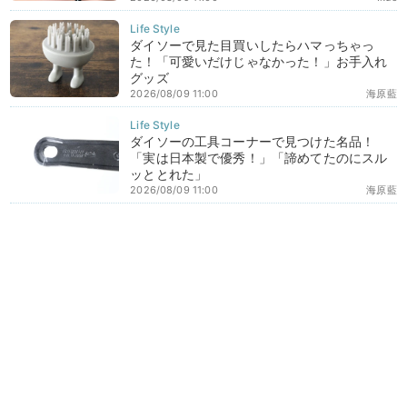
ダイソーで見た目買いしたらハマっちゃっ
た！「可愛いだけじゃなかった！」お手入れ
グッズ
2026/08/09 11:00
海原藍
ダイソーの工具コーナーで見つけた名品！
「実は日本製で優秀！」「諦めてたのにスル
ッととれた」
2026/08/09 11:00
海原藍