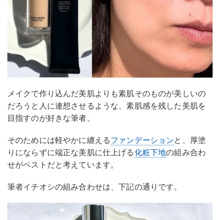
メイクで作り込んだ美肌よりも素肌そのものが美しいの
だろうと人に連想させるような、素肌感を残した美肌を
目指すのが好きな筆者。
そのためには軽やかに纏える
ファンデーション
と、厚塗
りにならずに端正な美肌に仕上げる
化粧下地
の組み合わ
せがベストだと考えています。
筆者イチオシの組み合わせは、下記の通りです。