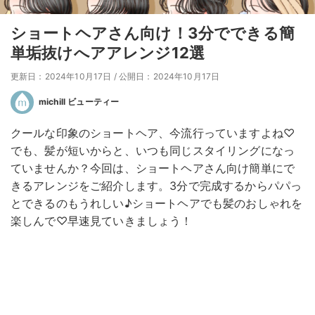
ショートヘアさん向け！3分でできる簡
単垢抜けへアアレンジ12選
更新日：2024年10月17日
/
公開日：2024年10月17日
michill ビューティー
クールな印象のショートヘア、今流行っていますよね♡
でも、髪が短いからと、いつも同じスタイリングになっ
ていませんか？今回は、ショートヘアさん向け簡単にで
きるアレンジをご紹介します。3分で完成するからパパっ
とできるのもうれしい♪ショートヘアでも髪のおしゃれを
楽しんで♡早速見ていきましょう！