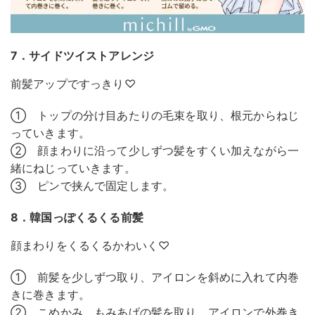
7．サイドツイストアレンジ
前髪アップですっきり♡
① トップの分け目あたりの毛束を取り、根元からねじ
っていきます。
② 顔まわりに沿って少しずつ髪をすくい加えながら一
緒にねじっていきます。
③ ピンで挟んで固定します。
8．韓国っぽくるくる前髪
顔まわりをくるくるかわいく♡
① 前髪を少しずつ取り、アイロンを斜めに入れて内巻
きに巻きます。
② こめかみ、もみあげの髪を取り、アイロンで外巻き