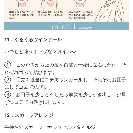
11．くるくるツインテール
いつもと違うポップなスタイル♡
① こめかみから上の髪を前髪と一緒に左右に分け、そ
れぞれゴムで結びます。
② 毛先を適当にコテでワンカールし、それぞれお団子
にしてゴムで結びます。
③ お団子を少しほぐしたら前髪を少し引き出し、少量
ずつコテで内巻きにします。
12．スカーフアレンジ
手持ちのスカーフでカジュアルスタイル♡