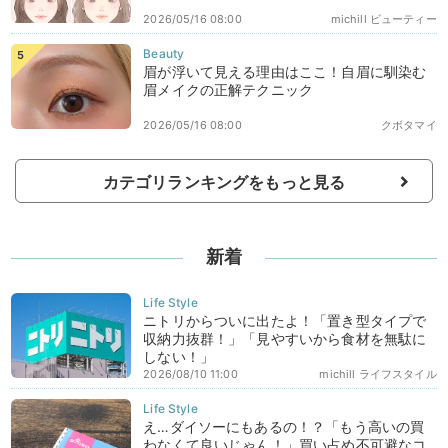
2026/05/16 08:00
michill ビューティー
眉が浮いて見える理由はここ！自眉に馴染む
眉メイクの正解テクニック
2026/05/16 08:00
クボタマイ
カテゴリランキングをもっと見る
新着
ニトリからついに出たよ！「置き型タイプで
収納力抜群！」「見やすいから食材を無駄に
しない！」
2026/08/10 11:00
michill ライフスタイル
え…ダイソーにもあるの！？「もう高いの買
わなくて良いじゃん！」買い占め不可避なコ