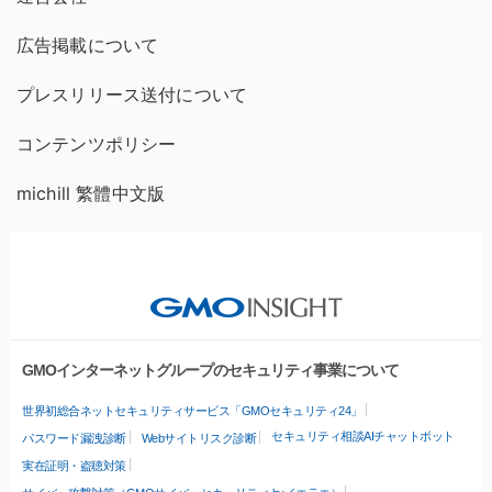
広告掲載について
プレスリリース送付について
コンテンツポリシー
michill 繁體中文版
GMOインターネットグループのセキュリティ事業について
世界初総合ネットセキュリティサービス「GMOセキュリティ24」
セキュリティ相談AIチャットボット
パスワード漏洩診断
Webサイトリスク診断
実在証明・盗聴対策