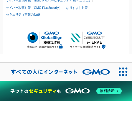
サイバー攻撃対策（GMOサイバーセキュリティ byイエラエ）
サイバー攻撃対策（GMO Flatt Security）
なりすまし対策
セキュリティ事業の軌跡
無料診断