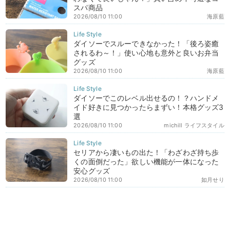
スパ商品
2026/08/10 11:00
海原藍
ダイソーでスルーできなかった！「後ろ姿癒
されるわ～！」使い心地も意外と良いお弁当
グッズ
2026/08/10 11:00
海原藍
ダイソーでこのレベル出せるの！？ハンドメ
イド好きに見つかったらまずい！本格グッズ3
選
2026/08/10 11:00
michill ライフスタイル
セリアから凄いもの出た！「わざわざ持ち歩
くの面倒だった」欲しい機能が一体になった
安心グッズ
2026/08/10 11:00
如月せり