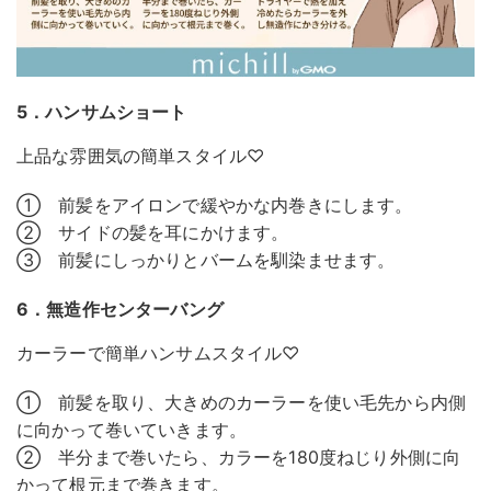
5．ハンサムショート
上品な雰囲気の簡単スタイル♡
① 前髪をアイロンで緩やかな内巻きにします。
② サイドの髪を耳にかけます。
③ 前髪にしっかりとバームを馴染ませます。
6．無造作センターバング
カーラーで簡単ハンサムスタイル♡
① 前髪を取り、大きめのカーラーを使い毛先から内側
に向かって巻いていきます。
② 半分まで巻いたら、カラーを180度ねじり外側に向
かって根元まで巻きます。