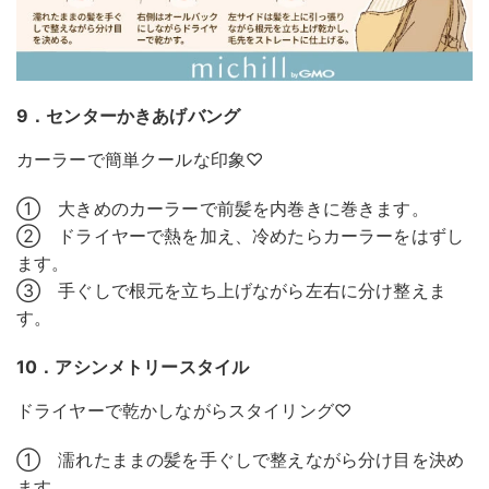
9．センターかきあげバング
カーラーで簡単クールな印象♡
① 大きめのカーラーで前髪を内巻きに巻きます。
② ドライヤーで熱を加え、冷めたらカーラーをはずし
ます。
③ 手ぐしで根元を立ち上げながら左右に分け整えま
す。
10．アシンメトリースタイル
ドライヤーで乾かしながらスタイリング♡
① 濡れたままの髪を手ぐしで整えながら分け目を決め
ます。