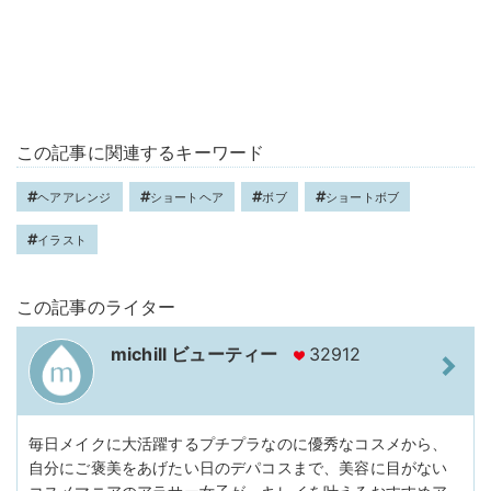
この記事に関連するキーワード
ヘアアレンジ
ショートヘア
ボブ
ショートボブ
イラスト
この記事のライター
michill ビューティー
32912
毎日メイクに大活躍するプチプラなのに優秀なコスメから、
自分にご褒美をあげたい日のデパコスまで、美容に目がない