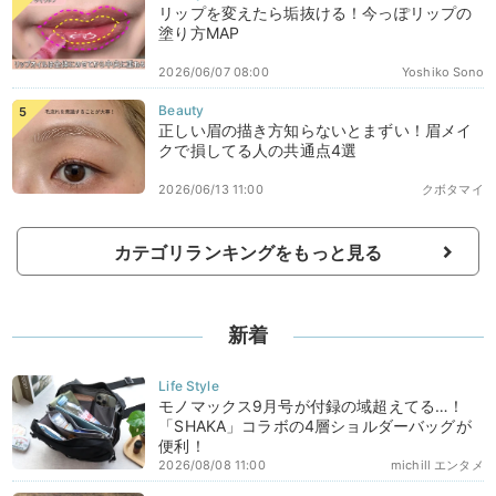
リップを変えたら垢抜ける！今っぽリップの
塗り方MAP
2026/06/07 08:00
Yoshiko Sono
正しい眉の描き方知らないとまずい！眉メイ
クで損してる人の共通点4選
2026/06/13 11:00
クボタマイ
カテゴリランキングをもっと見る
新着
モノマックス9月号が付録の域超えてる…！
「SHAKA」コラボの4層ショルダーバッグが
便利！
2026/08/08 11:00
michill エンタメ