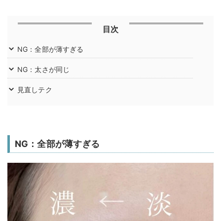
目次
NG：全部が薄すぎる
NG：太さが同じ
見直しテク
NG：全部が薄すぎる