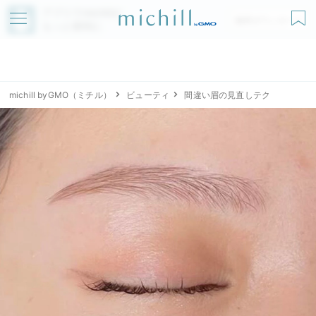
アプリでmichillが
無料ダウンロード
もっと便利に
michill byGMO（ミチル）
ビューティ
間違い眉の見直しテク