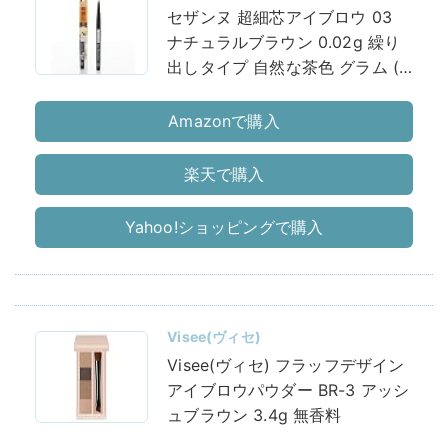
セザンヌ 超細芯アイブロウ 03
ナチュラルブラウン 0.02g 繰り
出しタイプ 自然な茶色 グラム (x
1)
Amazonで購入
楽天で購入
Yahoo!ショッピングで購入
Visee(ヴィセ)
Visee(ヴィセ) フラッフデザイン
アイブロウパウダー BR-3 アッシ
ュブラウン 3.4g 無香料