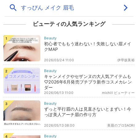
ビューティの人気ランキング
初心者でももう迷わない！失敗しない眉メイ
クMAP
2026/03/24 11:00
伊早坂美裕
キャンメイクやセザンヌの大人気アイテムも
♡2026年6月発売プチプラ新作コスメカレン
ダー
2026/06/13 11:00
michill ビューティー
ずっと平行眉の人は見直さないとまずい！今
っぽ美人アーチ眉の作り方
2026/05/13 08:00
美眉のプロSAORI