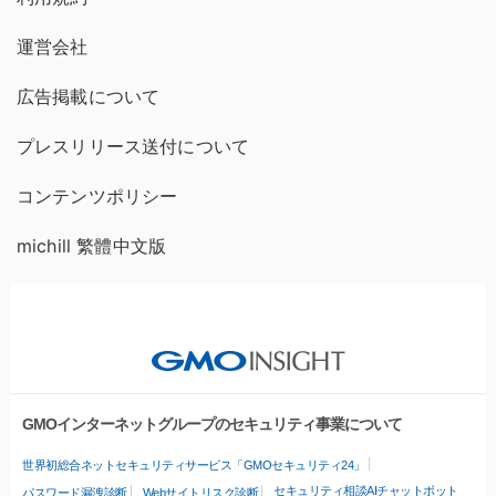
運営会社
広告掲載について
プレスリリース送付について
コンテンツポリシー
michill 繁體中文版
GMOインターネットグループのセキュリティ事業について
世界初総合ネットセキュリティサービス「GMOセキュリティ24」
セキュリティ相談AIチャットボット
パスワード漏洩診断
Webサイトリスク診断