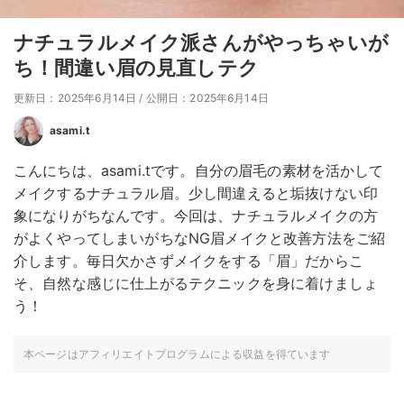
ナチュラルメイク派さんがやっちゃいが
ち！間違い眉の見直しテク
更新日：2025年6月14日
/
公開日：2025年6月14日
asami.t
こんにちは、asami.tです。自分の眉毛の素材を活かして
メイクするナチュラル眉。少し間違えると垢抜けない印
象になりがちなんです。今回は、ナチュラルメイクの方
がよくやってしまいがちなNG眉メイクと改善方法をご紹
介します。毎日欠かさずメイクをする「眉」だからこ
そ、自然な感じに仕上がるテクニックを身に着けましょ
う！
本ページはアフィリエイトプログラムによる収益を得ています