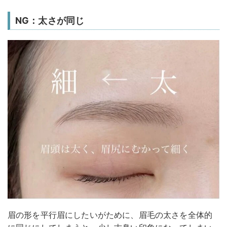
NG：太さが同じ
眉の形を平行眉にしたいがために、眉毛の太さを全体的