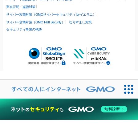
実在証明・盗聴対策
サイバー攻撃対策（GMOサイバーセキュリティ byイエラエ）
サイバー攻撃対策（GMO Flatt Security）
なりすまし対策
セキュリティ事業の軌跡
無料診断