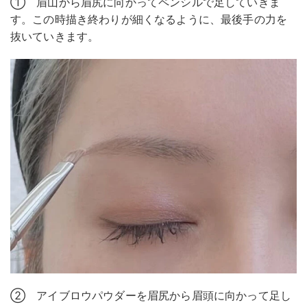
① 眉山から眉尻に向かってペンシルで足していきま
す。この時描き終わりが細くなるように、最後手の力を
抜いていきます。
② アイブロウパウダーを眉尻から眉頭に向かって足し