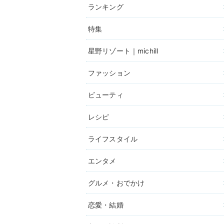
ランキング
特集
星野リゾート｜michill
ファッション
ビューティ
レシピ
ライフスタイル
エンタメ
グルメ・おでかけ
恋愛・結婚