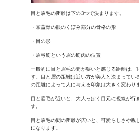
目と眉毛の距離は下の3つで決まります。
・頭蓋骨の眼のくぼみ部分の骨格の形
・目の形
・眉弓筋という眉の筋肉の位置
一般的に目と眉毛の間が狭いと感じる距離は、1
す。目と眉の距離は近い方が美人と決まってい
の距離によって人に与える印象は大きく変わり
目と眉毛が近いと、大人っぽく目元に視線が行
す。
目と眉毛の間の距離が広いと、可愛らしさや親
になります。