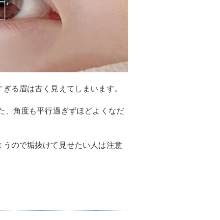
すぎる眉は古く見えてしまいます。
た、角度も平行過ぎずほどよくなだ
まうので垢抜けて見せたい人は注意