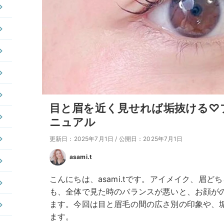
目と眉を近く見せれば垢抜ける♡
ニュアル
更新日：2025年7月1日
/
公開日：2025年7月1日
asami.t
こんにちは、asami.tです。アイメイク、眉
も、全体で見た時のバランスが悪いと、お顔が
ます。今回は目と眉毛の間の広さ別の印象や、
ます。