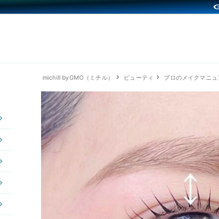
michill byGMO（ミチル）
ビューティ
プロのメイクマニュ