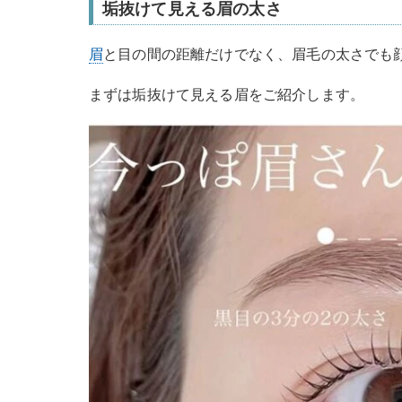
垢抜けて見える眉の太さ
眉
と目の間の距離だけでなく、眉毛の太さでも
まずは垢抜けて見える眉をご紹介します。