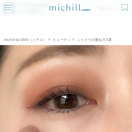
アプリでmichillが
無料ダウンロード
もっと便利に
michill byGMO（ミチル）
ビューティ
シャドウの重ね方3選