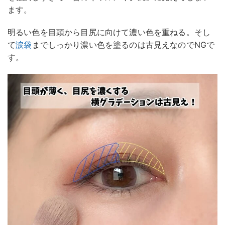
ます。
明るい色を目頭から目尻に向けて濃い色を重ねる。そし
て
涙袋
までしっかり濃い色を塗るのは古見えなのでNGで
す。