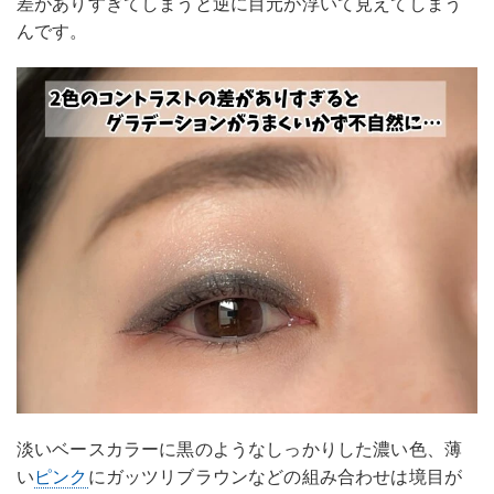
差がありすぎてしまうと逆に目元が浮いて見えてしまう
んです。
淡いベースカラーに黒のようなしっかりした濃い色、薄
い
ピンク
にガッツリブラウンなどの組み合わせは境目が