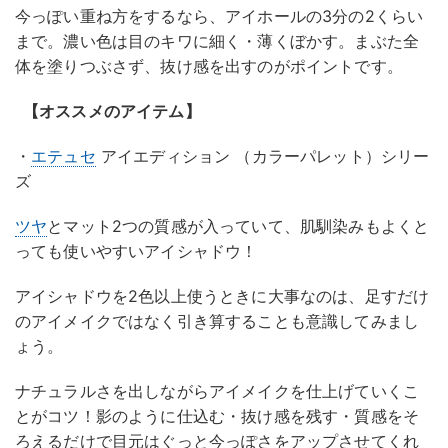
今っぽい重ね方をするなら、アイホールの3分の2くらい
まで。濃い色は目のキワに細く・薄くぼかす。まぶた全
体を塗りつぶさず、抜け感を出すのがポイントです。
【オススメのアイテム】
・
エテュセ
アイエディション （カラーパレット）シリー
ズ
ツヤ
とマット2つの質感が入っていて、肌馴染みもよくと
っても使いやすいアイシャドウ！
アイシャドウを2色以上使うときに大事なのは、足すだけ
のアイメイクではなく引き算することも意識してみまし
ょう。
ナチュラルさを出しながらアイメイクを仕上げていくこ
とがコツ！影のように仕込む・抜け感を残す・質感をそ
ろえるだけで目元はぐっと今っぽさをアップさせてくれ