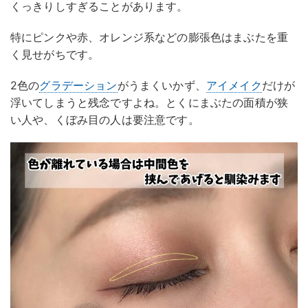
くっきりしすぎることがあります。
特にピンクや赤、オレンジ系などの膨張色はまぶたを重
く見せがちです。
2色の
グラデーション
がうまくいかず、
アイメイク
だけが
浮いてしまうと残念ですよね。とくにまぶたの面積が狭
い人や、くぼみ目の人は要注意です。