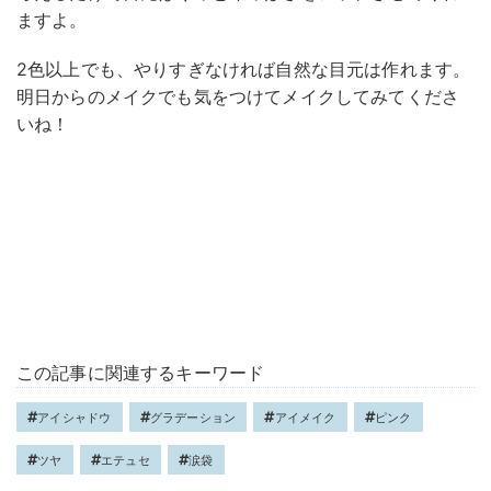
ますよ。
2色以上でも、やりすぎなければ自然な目元は作れます。
明日からのメイクでも気をつけてメイクしてみてくださ
いね！
この記事に関連するキーワード
アイシャドウ
グラデーション
アイメイク
ピンク
ツヤ
エテュセ
涙袋