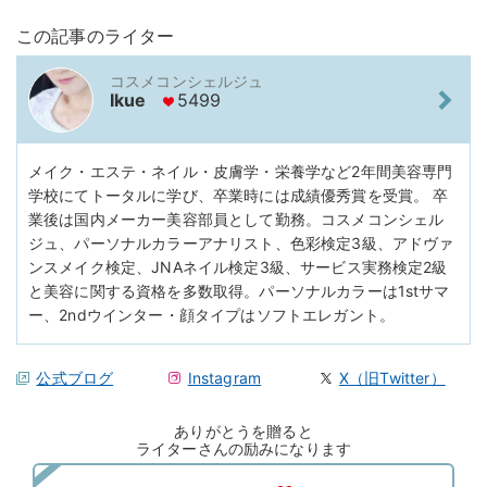
この記事のライター
コスメコンシェルジュ
Ikue
5499
メイク・エステ・ネイル・皮膚学・栄養学など2年間美容専門
学校にてトータルに学び、卒業時には成績優秀賞を受賞。 卒
業後は国内メーカー美容部員として勤務。コスメコンシェル
ジュ、パーソナルカラーアナリスト、色彩検定3級、アドヴァ
ンスメイク検定、JNAネイル検定3級、サービス実務検定2級
と美容に関する資格を多数取得。パーソナルカラーは1stサマ
ー、2ndウインター・顔タイプはソフトエレガント。
公式ブログ
Instagram
X（旧Twitter）
ありがとうを贈ると
ライターさんの励みになります