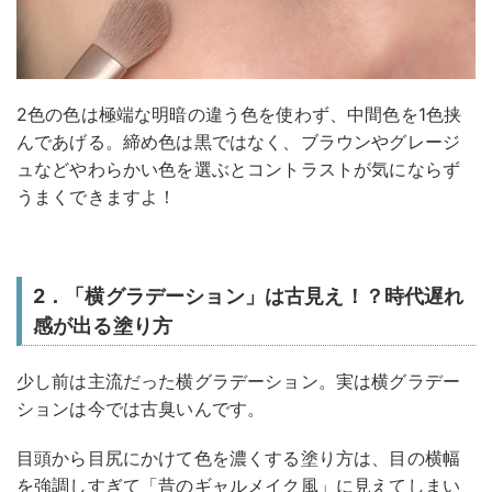
2色の色は極端な明暗の違う色を使わず、中間色を1色挟
んであげる。締め色は黒ではなく、ブラウンやグレージ
ュなどやわらかい色を選ぶとコントラストが気にならず
うまくできますよ！
2．「横グラデーション」は古見え！？時代遅れ
感が出る塗り方
少し前は主流だった横グラデーション。実は横グラデー
ションは今では古臭いんです。
目頭から目尻にかけて色を濃くする塗り方は、目の横幅
を強調しすぎて「昔のギャルメイク風」に見えてしまい