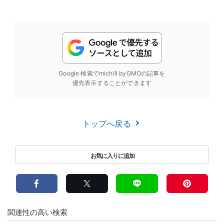
Google 検索でmichill byGMOの記事を
優先表示することができます
トップへ戻る