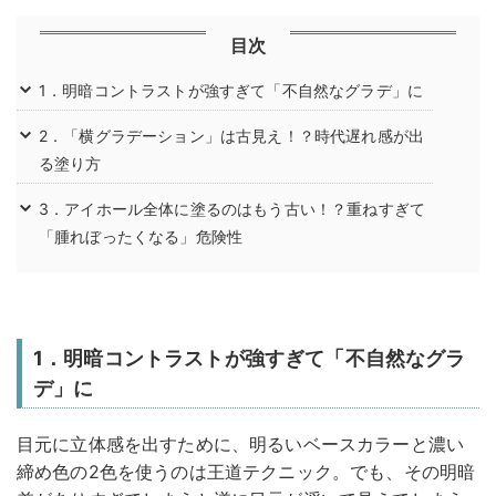
目次
1．明暗コントラストが強すぎて「不自然なグラデ」に
2．「横グラデーション」は古見え！？時代遅れ感が出
る塗り方
3．アイホール全体に塗るのはもう古い！？重ねすぎて
「腫れぼったくなる」危険性
1．明暗コントラストが強すぎて「不自然なグラ
デ」に
目元に立体感を出すために、明るいベースカラーと濃い
締め色の2色を使うのは王道テクニック。でも、その明暗