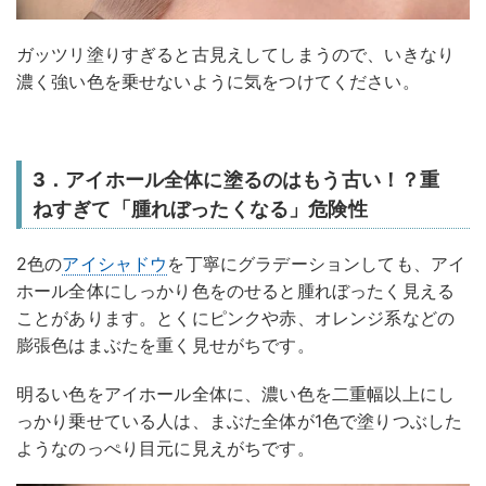
ガッツリ塗りすぎると古見えしてしまうので、いきなり
濃く強い色を乗せないように気をつけてください。
3．アイホール全体に塗るのはもう古い！？重
ねすぎて「腫れぼったくなる」危険性
2色の
アイシャドウ
を丁寧にグラデーションしても、アイ
ホール全体にしっかり色をのせると腫れぼったく見える
ことがあります。とくにピンクや赤、オレンジ系などの
膨張色はまぶたを重く見せがちです。
明るい色をアイホール全体に、濃い色を二重幅以上にし
っかり乗せている人は、まぶた全体が1色で塗りつぶした
ようなのっぺり目元に見えがちです。