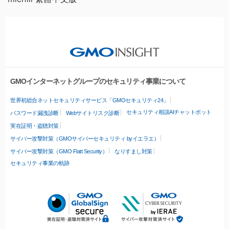
GMOインターネットグループのセキュリティ事業について
世界初総合ネットセキュリティサービス「GMOセキュリティ24」
セキュリティ相談AIチャットボット
パスワード漏洩診断
Webサイトリスク診断
実在証明・盗聴対策
サイバー攻撃対策（GMOサイバーセキュリティ byイエラエ）
サイバー攻撃対策（GMO Flatt Security）
なりすまし対策
セキュリティ事業の軌跡