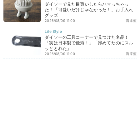
ダイソーで見た目買いしたらハマっちゃっ
た！「可愛いだけじゃなかった！」お手入れ
グッズ
2026/08/09 11:00
海原藍
ダイソーの工具コーナーで見つけた名品！
「実は日本製で優秀！」「諦めてたのにスル
ッととれた」
2026/08/09 11:00
海原藍