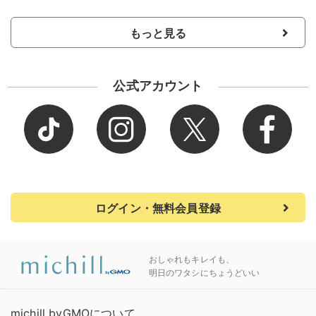
もっと見る
公式アカウント
ログイン・無料会員登録
おしゃれもキレイも、
明日のワタシにちょうどいい
michill byGMOについて