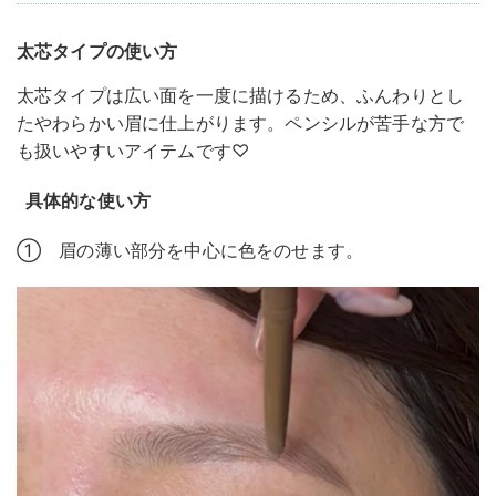
太芯タイプの使い方
太芯タイプは広い面を一度に描けるため、ふんわりとし
たやわらかい眉に仕上がります。ペンシルが苦手な方で
も扱いやすいアイテムです♡
具体的な使い方
① 眉の薄い部分を中心に色をのせます。