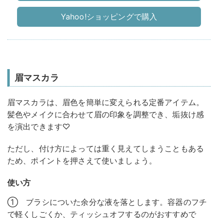
Yahoo!ショッピングで購入
眉マスカラ
眉マスカラは、眉色を簡単に変えられる定番アイテム。
髪色やメイクに合わせて眉の印象を調整でき、垢抜け感
を演出できます♡
ただし、付け方によっては重く見えてしまうこともある
ため、ポイントを押さえて使いましょう。
使い方
① ブラシについた余分な液を落とします。容器のフチ
で軽くしごくか、ティッシュオフするのがおすすめで