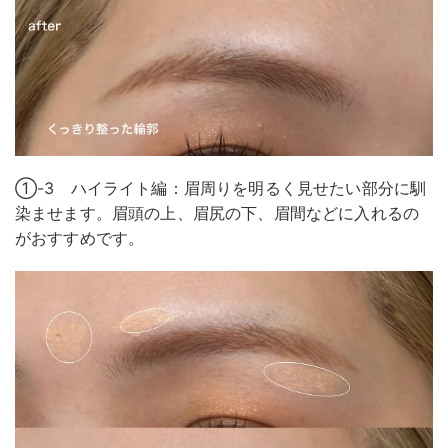
①-3 ハイライト編：眉周りを明るく見せたい部分に馴
染ませます。眉頭の上、眉尻の下、眉間などに入れるの
がおすすめです。