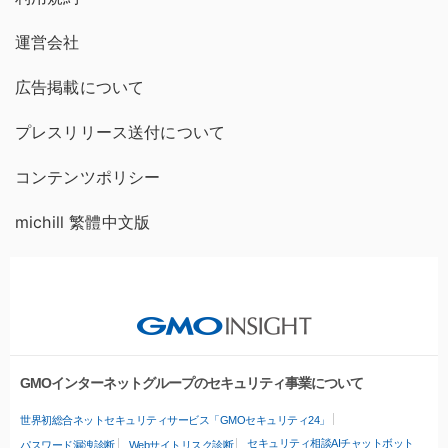
運営会社
広告掲載について
プレスリリース送付について
コンテンツポリシー
michill 繁體中文版
GMOインターネットグループのセキュリティ事業について
世界初総合ネットセキュリティサービス「GMOセキュリティ24」
セキュリティ相談AIチャットボット
パスワード漏洩診断
Webサイトリスク診断