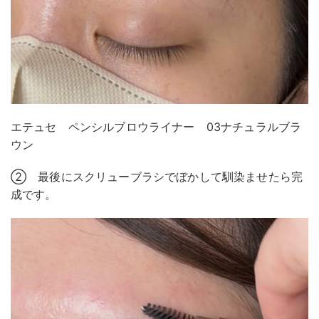
エテュセ ペンシルブロウライナー 03ナチュラルブラ
ウン
② 最後にスクリューブラシでぼかして馴染ませたら完
成です。