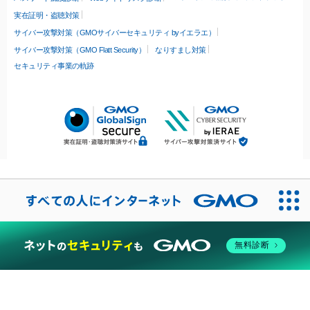
実在証明・盗聴対策
サイバー攻撃対策（GMOサイバーセキュリティ byイエラエ）
サイバー攻撃対策（GMO Flatt Security）
なりすまし対策
セキュリティ事業の軌跡
無料診断