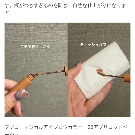
す。液がつきすぎるのを防ぎ、自然な仕上がりになりま
す。
フジコ マジカルアイブロウカラー 05アプリコットベ
ージュ