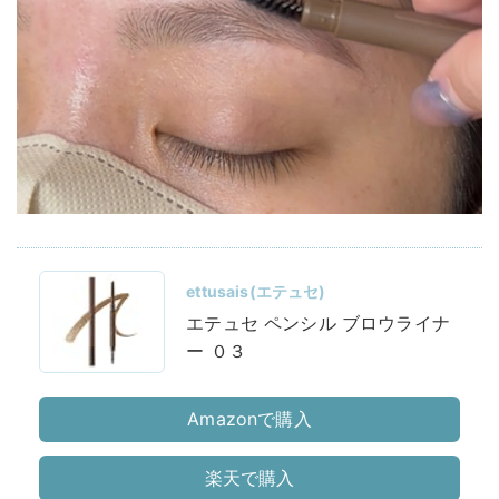
ettusais(エテュセ)
エテュセ ペンシル ブロウライナ
ー ０３
Amazonで購入
楽天で購入