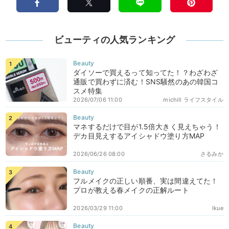
ビューティの人気ランキング
ダイソーで買えるって知ってた！？わざわざ
通販で買わずに済む！SNS騒然のあの韓国コ
スメ特集
2026/07/06 11:00
michill ライフスタイル
マネするだけで目が1.5倍大きく見えちゃう！
デカ目見えするアイシャドウ塗り方MAP
2026/06/26 08:00
さるみか
フルメイクの正しい順番、実は間違えてた！
プロが教える春メイクの正解ルート
2026/03/29 11:00
Ikue