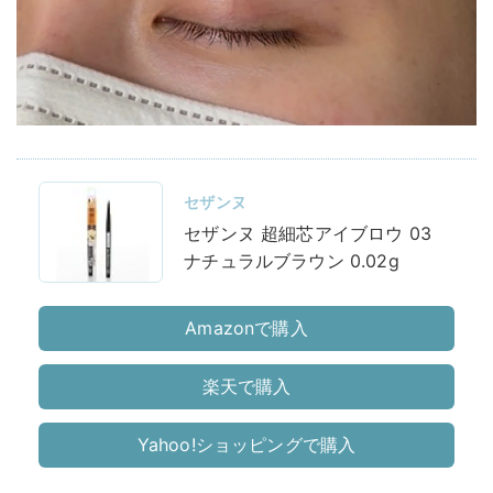
セザンヌ
セザンヌ 超細芯アイブロウ 03
ナチュラルブラウン 0.02g
Amazonで購入
楽天で購入
Yahoo!ショッピングで購入