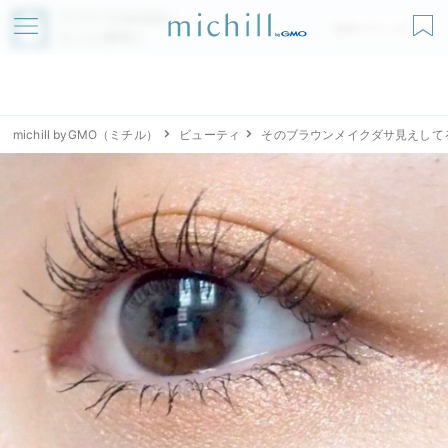
アプリでmichillが
無料ダウンロード
もっと便利に
michill byGMO（ミチル）
ビューティ
そのブラウンメイクダサ見えして