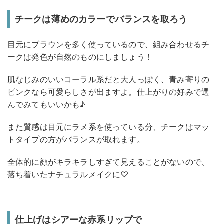
チークは薄めのカラーでバランスを取ろう
目元にブラウンを多く使っているので、組み合わせるチ
ークは発色が自然のものにしましょう！
肌なじみのいいコーラル系だと大人っぽく、青み寄りの
ピンクなら可愛らしさが出ますよ。仕上がりの好みで選
んでみてもいいかも♪
また質感は目元にラメ系を使っている分、チークはマッ
トタイプの方がバランスが取れます。
全体的に顔がキラキラしすぎて見えることがないので、
落ち着いたナチュラルメイクに♡
仕上げはシアーな赤系リップで