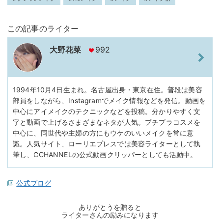
この記事のライター
大野花菜
992
1994年10月4日生まれ。名古屋出身・東京在住。普段は美容
部員をしながら、Instagramでメイク情報などを発信。動画を
中心にアイメイクのテクニックなどを投稿。分かりやすく文
字と動画で上げるさまざまなネタが人気。プチプラコスメを
中心に、同世代や主婦の方にもウケのいいメイクを常に意
識。人気サイト、ローリエプレスでは美容ライターとして執
筆し、CCHANNELの公式動画クリッパーとしても活動中。
公式ブログ
ありがとうを贈ると
ライターさんの励みになります