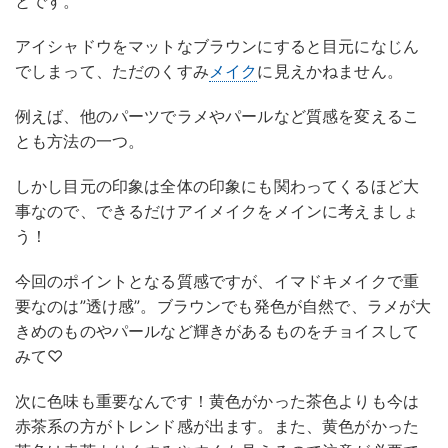
とです。
アイシャドウをマットなブラウンにすると目元になじん
でしまって、ただのくすみ
メイク
に見えかねません。
例えば、他のパーツでラメやパールなど質感を変えるこ
とも方法の一つ。
しかし目元の印象は全体の印象にも関わってくるほど大
事なので、できるだけアイメイクをメインに考えましょ
う！
今回のポイントとなる質感ですが、イマドキメイクで重
要なのは”透け感”。ブラウンでも発色が自然で、ラメが大
きめのものやパールなど輝きがあるものをチョイスして
みて♡
次に色味も重要なんです！黄色がかった茶色よりも今は
赤茶系の方がトレンド感が出ます。また、黄色がかった