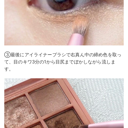
③最後にアイライナーブラシで右真ん中の締め色を取っ
て、目のキワ3分の1から目尻までぼかしながら流しま
す。