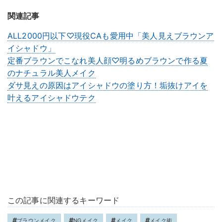
関連記事
ALL2000円以下♡現役CAも愛用中「美人見えブラウンア
イシャドウ」
定番ブラウンでこなれ美人顔♡明るめブラウンで作る夏
のナチュラル美人メイク
ダサ見えの原因はアイシャドウの塗り方！垢抜けアイを
叶えるアイシャドウテク
この記事に関連するキーワード
ブラウンメイク
NGメイク
メイク
メイク術