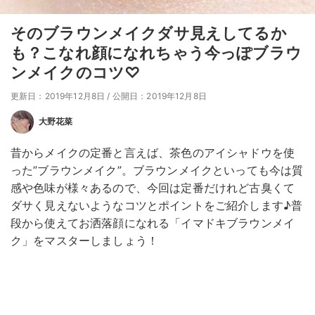
そのブラウンメイクダサ見えしてるか
も？こなれ顔になれちゃう今っぽブラウ
ンメイクのコツ♡
更新日：2019年12月8日
/
公開日：2019年12月8日
大野花菜
昔からメイクの定番と言えば、茶色のアイシャドウを使
った”ブラウンメイク”。ブラウンメイクといっても今は質
感や色味が様々あるので、今回は定番だけれど古臭くて
ダサく見えないようなコツとポイントをご紹介します♪普
段から使えてお洒落顔になれる「イマドキブラウンメイ
ク」をマスターしましょう！