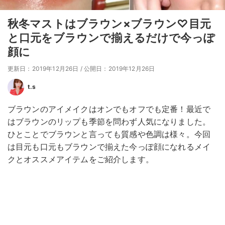
秋冬マストはブラウン×ブラウン♡目元
と口元をブラウンで揃えるだけで今っぽ
顔に
更新日：2019年12月26日
/
公開日：2019年12月26日
t.s
ブラウンのアイメイクはオンでもオフでも定番！最近で
はブラウンのリップも季節を問わず人気になりました。
ひとことでブラウンと言っても質感や色調は様々。今回
は目元も口元もブラウンで揃えた今っぽ顔になれるメイ
クとオススメアイテムをご紹介します。