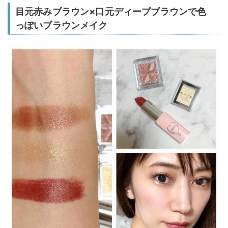
目元赤みブラウン×口元ディープブラウンで色
っぽいブラウンメイク