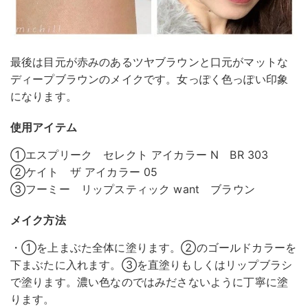
最後は目元が赤みのあるツヤブラウンと口元がマットな
ディープブラウンのメイクです。女っぽく色っぽい印象
になります。
使用アイテム
①エスプリーク セレクト アイカラー N BR 303
②ケイト ザ アイカラー 05
③フーミー リップスティック want ブラウン
メイク方法
・①を上まぶた全体に塗ります。②のゴールドカラーを
下まぶたに入れます。③を直塗りもしくはリップブラシ
で塗ります。濃い色なのではみださないように丁寧に塗
ります。