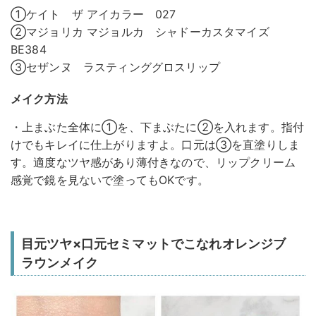
①ケイト ザ アイカラー 027
②マジョリカ マジョルカ シャドーカスタマイズ
BE384
③セザンヌ ラスティンググロスリップ
メイク方法
・上まぶた全体に①を、下まぶたに②を入れます。指付
けでもキレイに仕上がりますよ。口元は③を直塗りしま
す。適度なツヤ感があり薄付きなので、リップクリーム
感覚で鏡を見ないで塗ってもOKです。
目元ツヤ×口元セミマットでこなれオレンジブ
ラウンメイク