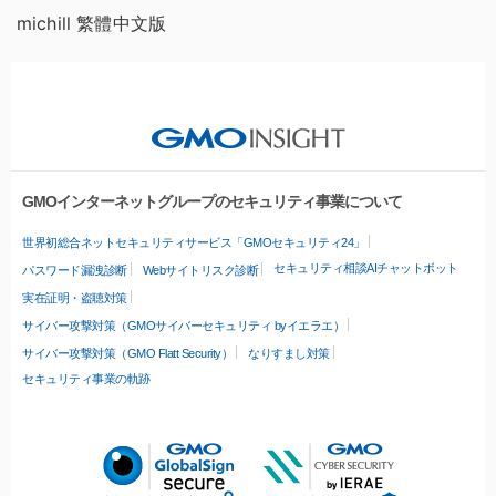
michill 繁體中文版
GMOインターネットグループのセキュリティ事業について
世界初総合ネットセキュリティサービス「GMOセキュリティ24」
セキュリティ相談AIチャットボット
パスワード漏洩診断
Webサイトリスク診断
実在証明・盗聴対策
サイバー攻撃対策（GMOサイバーセキュリティ byイエラエ）
サイバー攻撃対策（GMO Flatt Security）
なりすまし対策
セキュリティ事業の軌跡