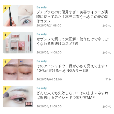
プチプラなのに優秀すぎ！美容ライターが実
際に使ってみた！本当に買うべきこの夏の新
作コスメ
2026/07/21 08:00
あやの
セザンヌで買って大正解！使うだけで今っぽ
くなれる垢抜けコスメ7選
2026/05/14 08:00
あやの
そのアイシャドウ、目が小さく見えてます！
40代が避けるべきNGカラー3選
2026/07/04 08:00
アヤ
どんな人でも失敗しない！そのままマネすれ
ば垢抜けるアイシャドウ塗り方MAP
2026/04/21 08:00
あやの