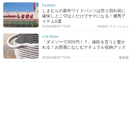
しまむらの新作ワイドパンツは売り切れ前に
確保しとこ♡はくだけでサマになる！優秀ア
イテム5選
2026/08/07 11:00
michill ファッション
「ダイソーで300円！？」値段を言うと驚か
れる！お部屋になじむナチュラル収納グッズ
2026/08/07 11:00
海原藍