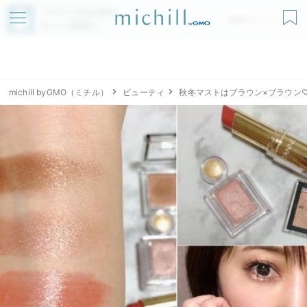
アプリでmichillが
無料ダウンロード
もっと便利に
michill byGMO（ミチル）
ビューティ
秋冬マストはブラウン×ブラウン