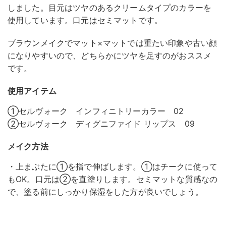
しました。目元はツヤのあるクリームタイプのカラーを
使用しています。口元はセミマットです。
ブラウンメイクでマット×マットでは重たい印象や古い顔
になりやすいので、どちらかにツヤを足すのがおススメ
です。
使用アイテム
①セルヴォーク インフィニトリーカラー 02
②セルヴォーク ディグニファイド リップス 09
メイク方法
・上まぶたに①を指で伸ばします。①はチークに使って
もOK。口元は②を直塗りします。セミマットな質感なの
で、塗る前にしっかり保湿をした方が良いでしょう。