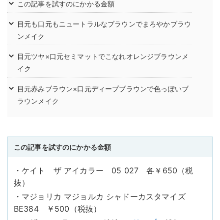
この記事を試すのにかかる金額
目元も口元もニュートラルなブラウンでまろやかブラウ
ンメイク
目元ツヤ×口元セミマットでこなれオレンジブラウンメ
イク
目元赤みブラウン×口元ディープブラウンで色っぽいブ
ラウンメイク
この記事を試すのにかかる金額
・ケイト ザ アイカラー 05 027 各￥650（税
抜）
・マジョリカ マジョルカ シャドーカスタマイズ
BE384 ￥500（税抜）