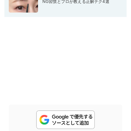
NG習慣とプロが教える正解テク4選