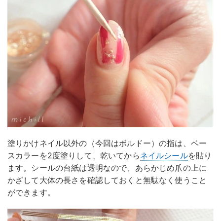
塗りかけネイル以外の（今回はボルドー）の指は、ベー
スカラーを2度塗りして、乾いてから
ネイルシール
を貼り
ます。シールの台紙は透明なので、あらかじめ爪の上に
かざして大体の長さを確認しておくと無駄なく使うこと
ができます。