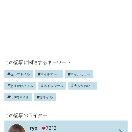
この記事に関連するキーワード
セルフネイル
ネイルアート
ネイルカラー
塗りかけネイル
ネイルシール
大人かわいい
100均ネイル
赤ネイル
この記事のライター
ryo
7212