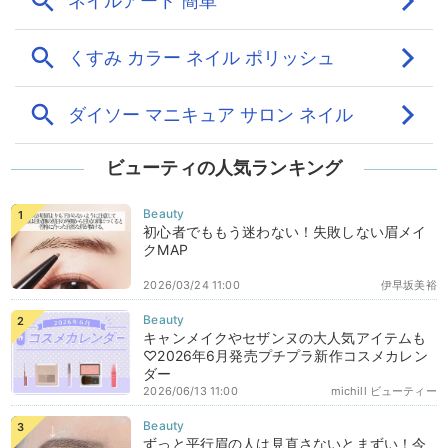
ビューティの人気ランキング
初心者でももう迷わない！失敗しない眉メイ
クMAP
2026/03/24 11:00
伊早坂美裕
キャンメイクやセザンヌの大人気アイテムも
♡2026年6月発売プチプラ新作コスメカレン
ダー
2026/06/13 11:00
michill ビューティー
ずっと平行眉の人は見直さないとまずい！今