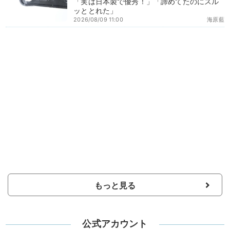
「実は日本製で優秀！」「諦めてたのにスル
ッととれた」
2026/08/09 11:00
海原藍
もっと見る
公式アカウント