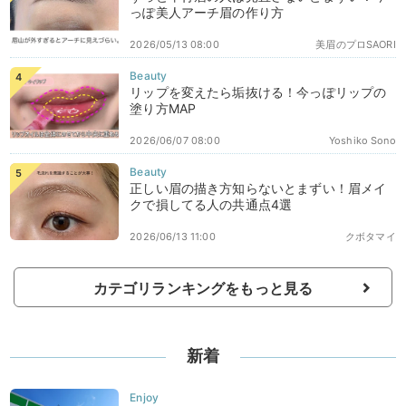
っぽ美人アーチ眉の作り方
2026/05/13 08:00
美眉のプロSAORI
リップを変えたら垢抜ける！今っぽリップの
塗り方MAP
2026/06/07 08:00
Yoshiko Sono
正しい眉の描き方知らないとまずい！眉メイ
クで損してる人の共通点4選
2026/06/13 11:00
クボタマイ
カテゴリランキングをもっと見る
新着