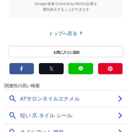
Google 検索でmichill byGMOの記事を
優先表示することができます
トップへ戻る