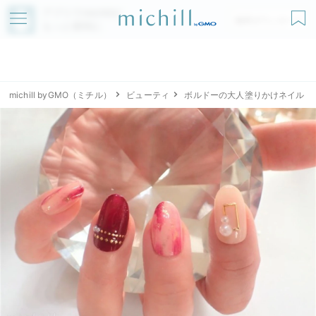
アプリでmichillが
無料ダウンロード
もっと便利に
michill byGMO（ミチル）
ビューティ
ボルドーの大人塗りかけネイル