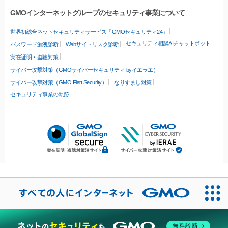
GMOインターネットグループのセキュリティ事業について
世界初総合ネットセキュリティサービス「GMOセキュリティ24」
セキュリティ相談AIチャットボット
パスワード漏洩診断
Webサイトリスク診断
実在証明・盗聴対策
サイバー攻撃対策（GMOサイバーセキュリティ byイエラエ）
サイバー攻撃対策（GMO Flatt Security）
なりすまし対策
セキュリティ事業の軌跡
無料診断