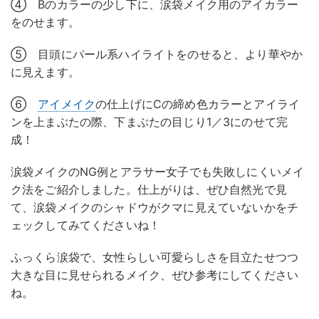
④ Bのカラーの少し下に、涙袋メイク用のアイカラー
をのせます。
⑤ 目頭にパール系ハイライトをのせると、より華やか
に見えます。
⑥
アイメイク
の仕上げにCの締め色カラーとアイライ
ンを上まぶたの際、下まぶたの目じり1／3にのせて完
成！
涙袋メイクのNG例とアラサー女子でも失敗しにくいメイ
ク法をご紹介しました。仕上がりは、ぜひ自然光で見
て、涙袋メイクのシャドウがクマに見えていないかをチ
ェックしてみてくださいね！
ふっくら涙袋で、女性らしい可愛らしさを目立たせつつ
大きな目に見せられるメイク、ぜひ参考にしてください
ね。