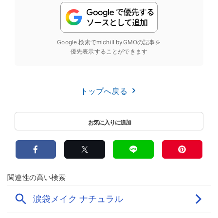
Google 検索でmichill byGMOの記事を
優先表示することができます
トップへ戻る