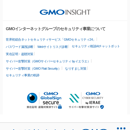
GMOインターネットグループのセキュリティ事業について
世界初総合ネットセキュリティサービス「GMOセキュリティ24」
セキュリティ相談AIチャットボット
パスワード漏洩診断
Webサイトリスク診断
実在証明・盗聴対策
サイバー攻撃対策（GMOサイバーセキュリティ byイエラエ）
サイバー攻撃対策（GMO Flatt Security）
なりすまし対策
セキュリティ事業の軌跡