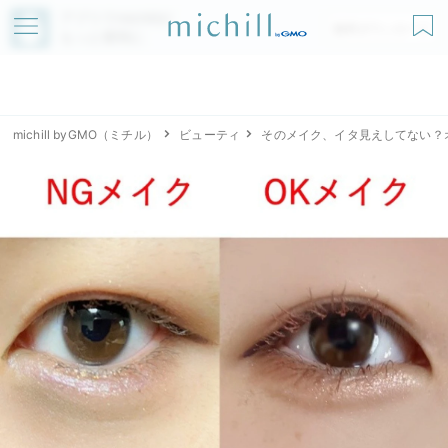
アプリでmichillが
無料ダウンロード
もっと便利に
michill byGMO（ミチル）
ビューティ
そのメイク、イタ見えしてない？