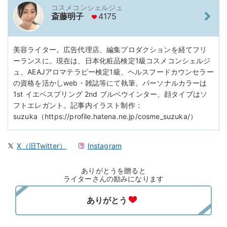
コスメコンシェルジュ
斎藤明子
4175
美容ライター。広告代理店、編集プロダクションを経てフリ
ーランスに。現在は、日本化粧品検定1級コスメコンシェルジ
ュ、AEAJアロマテラピー検定1級、ヘルスフードカウンセラー
の資格を活かしweb・雑誌等にて執筆。パーソナルカラーは
1st イエベスプリング 2nd ブルベウインター、顔タイプはソ
フトエレガント。記事内イラスト制作：
suzuka（https://profile.hatena.ne.jp/cosme_suzuka/）
X（旧Twitter）
Instagram
ありがとうを贈ると
ライターさんの励みになります