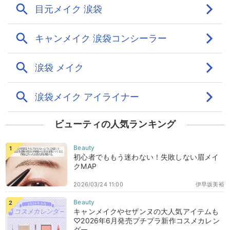
ビューティの人気ランキング
初心者でももう迷わない！失敗しない眉メイ
クMAP
2026/03/24 11:00
伊早坂美裕
キャンメイクやセザンヌの大人気アイテムも
♡2026年6月発売プチプラ新作コスメカレン
ダー