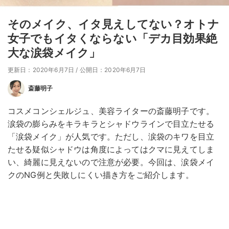
そのメイク、イタ見えしてない？オトナ
女子でもイタくならない「デカ目効果絶
大な涙袋メイク」
更新日：2020年6月7日
/
公開日：2020年6月7日
斎藤明子
コスメコンシェルジュ、美容ライターの斎藤明子です。
涙袋の膨らみをキラキラとシャドウラインで目立たせる
「涙袋メイク」が人気です。ただし、涙袋のキワを目立
たせる疑似シャドウは角度によってはクマに見えてしま
い、綺麗に見えないので注意が必要。今回は、涙袋メイ
クのNG例と失敗しにくい描き方をご紹介します。