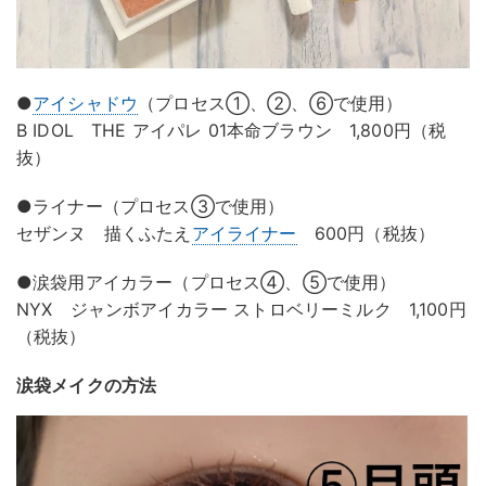
●
アイシャドウ
（プロセス①、②、⑥で使用）
B IDOL THE アイパレ 01本命ブラウン 1,800円（税
抜）
●ライナー（プロセス③で使用）
セザンヌ 描くふたえ
アイライナー
600円（税抜）
●涙袋用アイカラー（プロセス④、⑤で使用）
NYX ジャンボアイカラー ストロベリーミルク 1,100円
（税抜）
涙袋メイクの方法