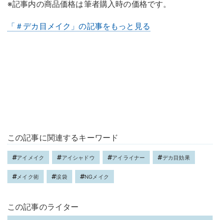
※記事内の商品価格は筆者購入時の価格です。
「＃デカ目メイク」の記事をもっと見る
この記事に関連するキーワード
アイメイク
アイシャドウ
アイライナー
デカ目効果
メイク術
涙袋
NGメイク
この記事のライター