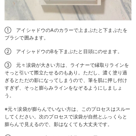
① アイシャドウのAのカラーで上まぶたと下まぶたを
ブラシで囲みます。
② アイシャドウのBを下まぶたと目頭にのせます。
③ 元々涙袋が大きい方は、ライナーで縁取りラインを
そっと引いて際立たせるのもあり。ただし、濃く塗り過
ぎるとただの影になってしまうので、筆を肌に押し付け
すぎず、そっと膨らみラインをなぞるようにしましょ
う。
※元々涙袋が膨らんでいない方は、このプロセスはスルー
してください。次のプロセスで涙袋が自然とふっくらと
膨らんで見えるので、影はなくても大丈夫です。