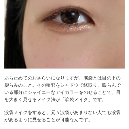
あらためてのおさらいになりますが、涙袋とは目の下の
膨らみのこと。その輪郭をシャドウで縁取り、膨らんで
いる部分にシャイニーなアイカラーをのせることで、目
を大きく見せるメイク法が「涙袋メイク」です。
涙袋メイクをすると、元々涙袋があまりない人でも涙袋
があるように見せることが可能なんです。