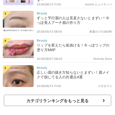
2026/06/13 11:00
michill ビューティー
ずっと平行眉の人は見直さないとまずい！今
っぽ美人アーチ眉の作り方
2026/05/13 08:00
美眉のプロSAORI
リップを変えたら垢抜ける！今っぽリップの
塗り方MAP
2026/06/07 08:00
Yoshiko Sono
正しい眉の描き方知らないとまずい！眉メイ
クで損してる人の共通点4選
2026/06/13 11:00
クボタマイ
カテゴリランキングをもっと見る