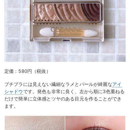
定価：580円（税抜）
プチプラには見えない繊細なラメとパールが綺麗な
アイ
シャドウ
です。発色も非常に良く、左から順に3色重ねる
だけで簡単に立体感とツヤのある目元を作ることができ
ます。