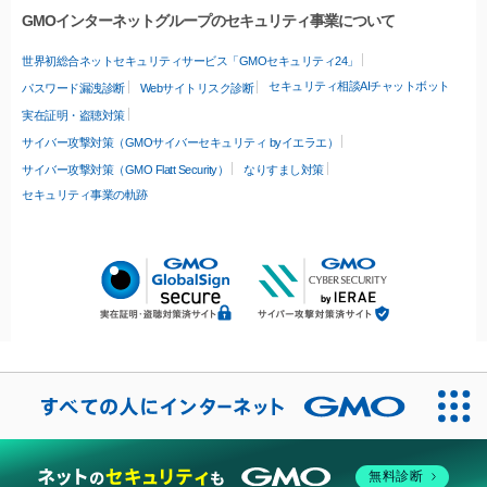
GMOインターネットグループのセキュリティ事業について
世界初総合ネットセキュリティサービス「GMOセキュリティ24」
セキュリティ相談AIチャットボット
パスワード漏洩診断
Webサイトリスク診断
実在証明・盗聴対策
サイバー攻撃対策（GMOサイバーセキュリティ byイエラエ）
サイバー攻撃対策（GMO Flatt Security）
なりすまし対策
セキュリティ事業の軌跡
無料診断