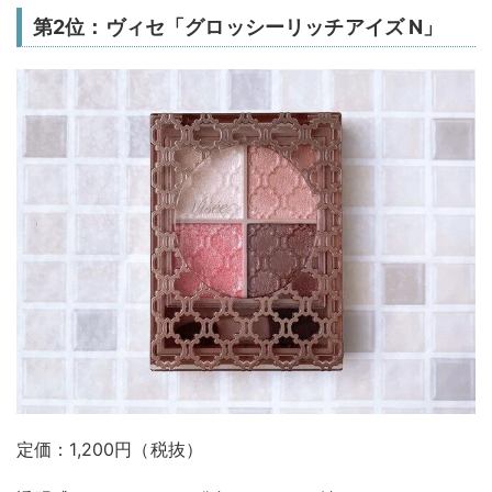
第2位：ヴィセ「グロッシーリッチアイズ N」
定価：1,200円（税抜）