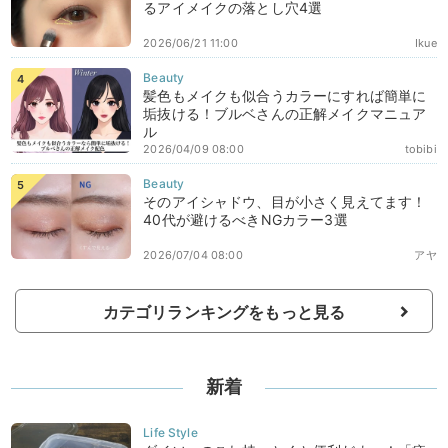
るアイメイクの落とし穴4選
2026/06/21 11:00
Ikue
髪色もメイクも似合うカラーにすれば簡単に
垢抜ける！ブルベさんの正解メイクマニュア
ル
2026/04/09 08:00
tobibi
そのアイシャドウ、目が小さく見えてます！
40代が避けるべきNGカラー3選
2026/07/04 08:00
アヤ
カテゴリランキングをもっと見る
新着