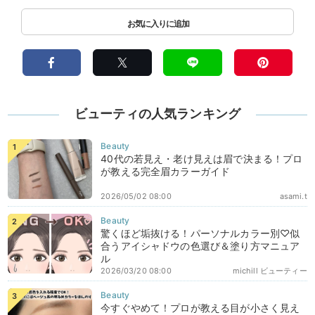
ビューティの人気ランキング
40代の若見え・老け見えは眉で決まる！プロ
が教える完全眉カラーガイド
2026/05/02 08:00
asami.t
驚くほど垢抜ける！パーソナルカラー別♡似
合うアイシャドウの色選び＆塗り方マニュア
ル
2026/03/20 08:00
michill ビューティー
今すぐやめて！プロが教える目が小さく見え