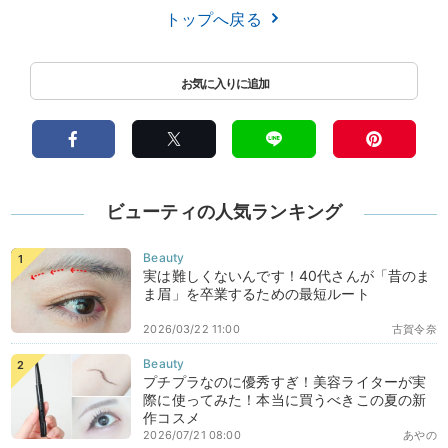
トップへ戻る
ビューティの人気ランキング
実は難しくないんです！40代さんが「昔のま
ま眉」を卒業するための最短ルート
2026/03/22 11:00
古賀令奈
プチプラなのに優秀すぎ！美容ライターが実
際に使ってみた！本当に買うべきこの夏の新
作コスメ
2026/07/21 08:00
あやの