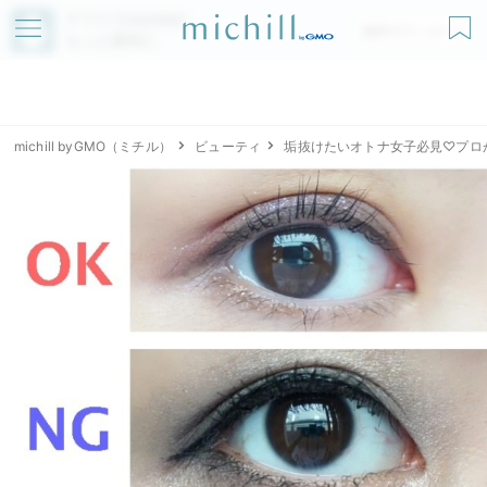
アプリでmichillが
無料ダウンロード
もっと便利に
michill byGMO（ミチル）
ビューティ
垢抜けたいオトナ女子必見♡プロ