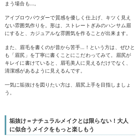
まう場合も…。
アイブロウパウダーで質感を優しく仕上げ、キツく見え
ない雰囲気作りを。形は、ストレートぎみのハンサム眉
にすると、カジュアルな雰囲気を作ることが出来ます。
また、眉毛を書くのが昔から苦手…！という方は、ぜひと
も「眉尻」を丁寧に書くことにこだわってみて。眉尻が
キレイに書けていると、眉毛美人に見えるだけでなく、
清潔感があるように見えるんです。
一気に垢抜けを図りたい方は、眉尻上手を目指しましょ
う。
垢抜け＝ナチュラルメイクとは限らない！大人
に似合うメイクをもっと楽しもう