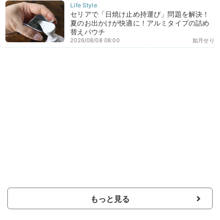
セリアで「日焼け止め持運び」問題を解決！
夏のお出かけが快適に！アルミタイプの詰め
替えパウチ
2026/08/08 08:00
如月せり
もっと見る