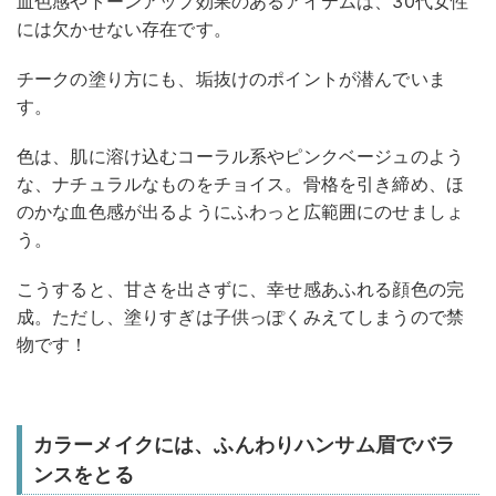
血色感やトーンアップ効果のあるアイテムは、30代女性
には欠かせない存在です。
チークの塗り方にも、垢抜けのポイントが潜んでいま
す。
色は、肌に溶け込むコーラル系やピンクベージュのよう
な、ナチュラルなものをチョイス。骨格を引き締め、ほ
のかな血色感が出るようにふわっと広範囲にのせましょ
う。
こうすると、甘さを出さずに、幸せ感あふれる顔色の完
成。ただし、塗りすぎは子供っぽくみえてしまうので禁
物です！
カラーメイクには、ふんわりハンサム眉でバラ
ンスをとる