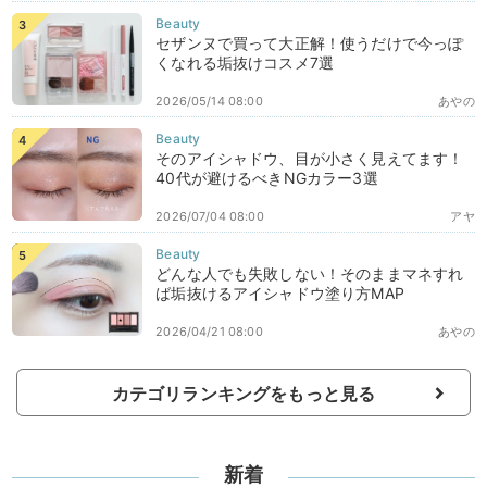
セザンヌで買って大正解！使うだけで今っぽ
くなれる垢抜けコスメ7選
2026/05/14 08:00
あやの
そのアイシャドウ、目が小さく見えてます！
40代が避けるべきNGカラー3選
2026/07/04 08:00
アヤ
どんな人でも失敗しない！そのままマネすれ
ば垢抜けるアイシャドウ塗り方MAP
2026/04/21 08:00
あやの
カテゴリランキングをもっと見る
新着