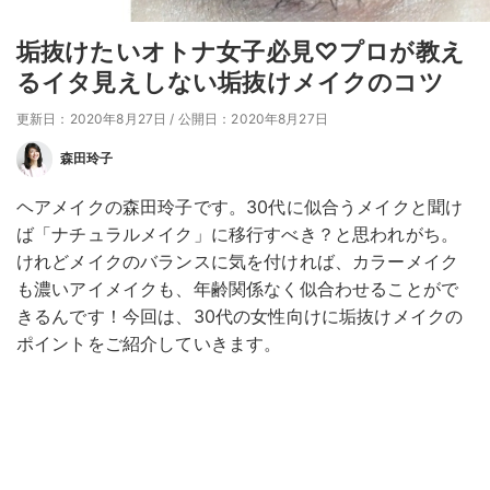
垢抜けたいオトナ女子必見♡プロが教え
るイタ見えしない垢抜けメイクのコツ
更新日：2020年8月27日
/
公開日：2020年8月27日
森田玲子
ヘアメイクの森田玲子です。30代に似合うメイクと聞け
ば「ナチュラルメイク」に移行すべき？と思われがち。
けれどメイクのバランスに気を付ければ、カラーメイク
も濃いアイメイクも、年齢関係なく似合わせることがで
きるんです！今回は、30代の女性向けに垢抜けメイクの
ポイントをご紹介していきます。