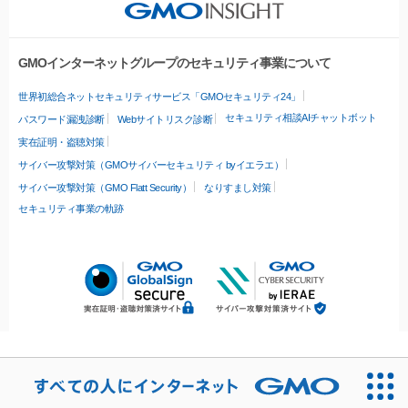
GMOインターネットグループのセキュリティ事業について
世界初総合ネットセキュリティサービス「GMOセキュリティ24」
セキュリティ相談AIチャットボット
パスワード漏洩診断
Webサイトリスク診断
実在証明・盗聴対策
サイバー攻撃対策（GMOサイバーセキュリティ byイエラエ）
サイバー攻撃対策（GMO Flatt Security）
なりすまし対策
セキュリティ事業の軌跡