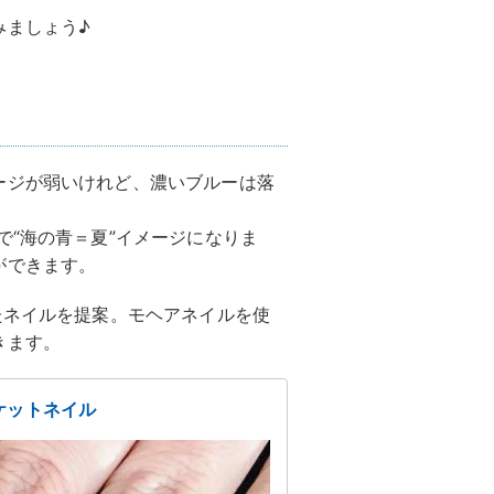
みましょう♪
ージが弱いけれど、濃いブルーは落
“海の青＝夏”イメージになりま
ができます。
たネイルを提案。モヘアネイルを使
きます。
ケットネイル