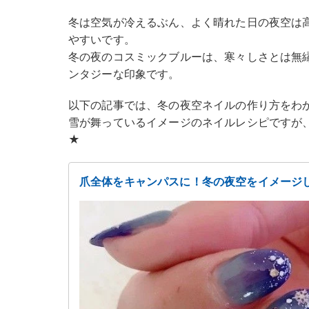
冬は空気が冷えるぶん、よく晴れた日の夜空は
やすいです。
冬の夜のコスミックブルーは、寒々しさとは無
ンタジーな印象です。
以下の記事では、冬の夜空ネイルの作り方をわ
雪が舞っているイメージのネイルレシピですが
★
爪全体をキャンパスに！冬の夜空をイメージ