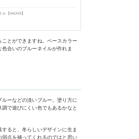
michill】
ることができますね。ベースカラー
な色合いのブルーネイルが作れま
ブルーなどの淡いブルー。塗り方に
単調で遊びにくい色でもあるかなと
識すると、冬らしいデザインに生ま
の弱点を補ってくれるのではと思い