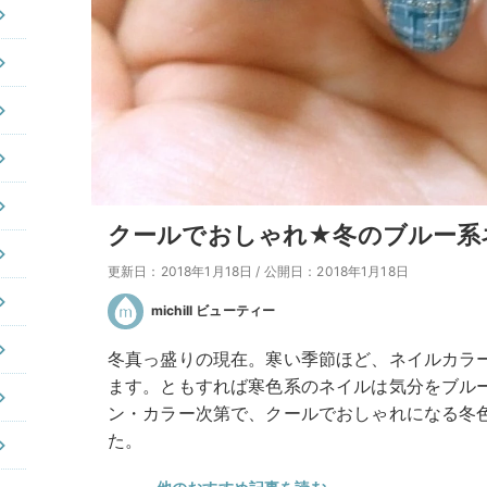
クールでおしゃれ★冬のブルー系
更新日：2018年1月18日
/
公開日：2018年1月18日
michill ビューティー
冬真っ盛りの現在。寒い季節ほど、ネイルカラ
ます。ともすれば寒色系のネイルは気分をブル
ン・カラー次第で、クールでおしゃれになる冬
た。