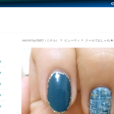
michill byGMO（ミチル）
ビューティ
クールでおしゃれ★