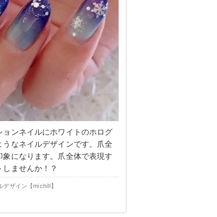
ションネイルにホワイトのホログ
ようなネイルデザインです。爪全
印象になります。爪全体で表現す
トしませんか！？
イン【michill】