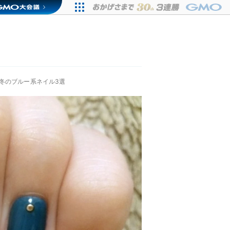
冬のブルー系ネイル3選