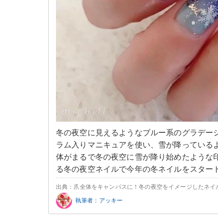
冬の夜空に見えるようなブルー系のグラデー
ラム入りマニキュアを使い、雪が降っている
体がまるで冬の夜空に雪が降り始めたような
る冬の夜空ネイルで今年の冬ネイルをスター
出典：爪全体をキャンパスに！冬の夜空をイメージしたネイルデザ
執筆者：アッキー