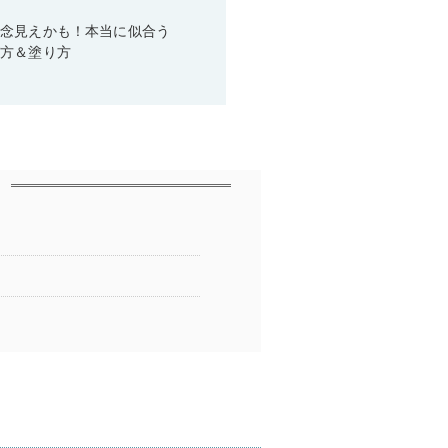
残念見えかも！本当に似合う
び方＆塗り方