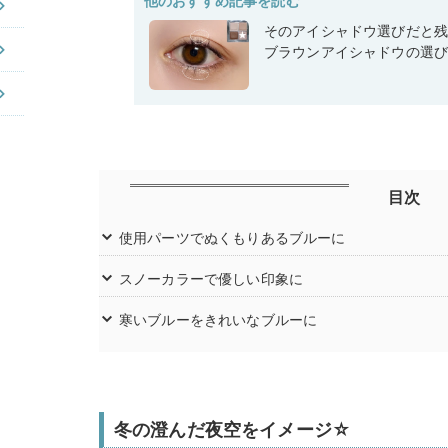
他のおすすめ記事を読む
そのアイシャドウ選びだと
ブラウンアイシャドウの選
目次
使用パーツでぬくもりあるブルーに
スノーカラーで優しい印象に
寒いブルーをきれいなブルーに
冬の澄んだ夜空をイメージ☆