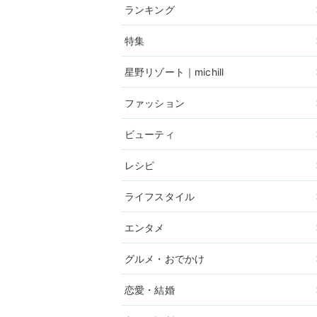
ランキング
特集
星野リゾート｜michill
ファッション
ビューティ
レシピ
ライフスタイル
エンタメ
グルメ・おでかけ
恋愛・結婚