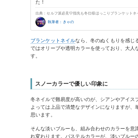
た！
出典：セルフ派必見♡指先も冬仕様ほっこりブランケットネイル【
執筆者：きゃの
ブランケットネイル
なら、冬のぬくもりを感じ
ではオリーブや透明カラーを使っており、大人
す。
スノーカラーで優しい印象に
冬ネイルで難易度が高いのが、シアンやアイス
よっては上品で清楚なデザインになりますが、
思います。
そんな淡いブルーも、組み合わせのカラーを意
れ変わります。パステルカラーが、淡いブルー