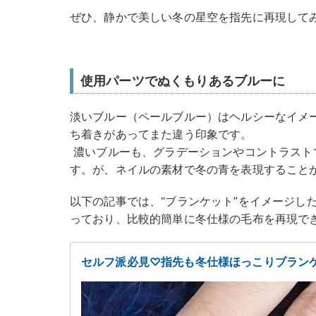
ぜひ、静かで美しい冬の星空を指先に再現して
使用パーツでぬくもりあるブルーに
淡いブルー（ペールブルー）はヘルシーなイメ
ち着きがあってまた違う印象です。
濃いブルーも、グラデーションやコントラストで
す。が、ネイルの素材で冬の青を表現すること
以下の記事では、“ブランケット”をイメージし
っており、比較的簡単に冬仕様の毛布を再現で
セルフ派必見♡指先も冬仕様ほっこりブラン