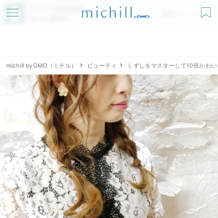
アプリでmichillが
無料ダウンロード
もっと便利に
michill byGMO（ミチル）
ビューティ
くずしをマスターして10倍かわ