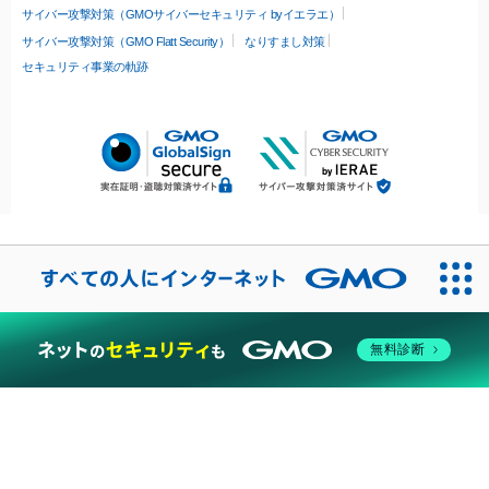
サイバー攻撃対策（GMOサイバーセキュリティ byイエラエ）
サイバー攻撃対策（GMO Flatt Security）
なりすまし対策
セキュリティ事業の軌跡
無料診断