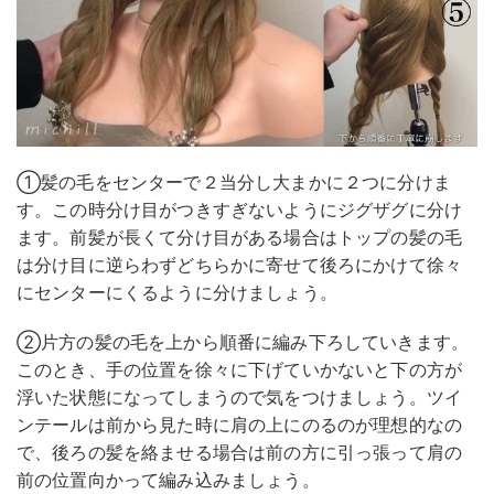
①髪の毛をセンターで２当分し大まかに２つに分けま
す。この時分け目がつきすぎないようにジグザグに分け
ます。前髪が長くて分け目がある場合はトップの髪の毛
は分け目に逆らわずどちらかに寄せて後ろにかけて徐々
にセンターにくるように分けましょう。
②片方の髪の毛を上から順番に編み下ろしていきます。
このとき、手の位置を徐々に下げていかないと下の方が
浮いた状態になってしまうので気をつけましょう。ツイ
ンテールは前から見た時に肩の上にのるのが理想的なの
で、後ろの髪を絡ませる場合は前の方に引っ張って肩の
前の位置向かって編み込みましょう。