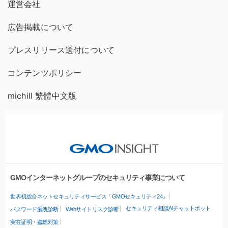
運営会社
広告掲載について
プレスリリース送付について
コンテンツポリシー
michill 繁體中文版
GMOインターネットグループのセキュリティ事業について
世界初総合ネットセキュリティサービス「GMOセキュリティ24」
セキュリティ相談AIチャットボット
パスワード漏洩診断
Webサイトリスク診断
実在証明・盗聴対策