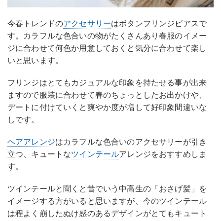
今春トレンドの
アクセサリー
はボタンフリンジピアスで
す。カラフルな色合いの物がたくさんあり春服のイメー
ジに合わせて何色か用意しておくと気分に合わせて楽し
いと思います。
フリンジはとてもカジュアルな印象を持たせる事が出来
ますので服装に合わせて春のちょっとしたお出かけや、
デートに付けていくと爽やか度が増して好印象間違いな
しです。
ヘアアレンジ
はカラフルな色合いのアクセサリーが引き
立つ、キュートな
ツインテール
アレンジをおすすめしま
す。
ツインテールと聞くと昔でいう中高生の「おさげ髪」を
イメージする方がいると思いますが、今のツインテール
は程よく崩したぬけ感のあるデザインがとてもキュート