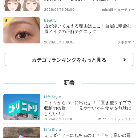
2026/05/16 08:00
michill ビューティー
眉が浮いて見える理由はここ！自眉に馴染む
眉メイクの正解テクニック
2026/05/16 08:00
クボタマイ
カテゴリランキングをもっと見る
新着
ニトリからついに出たよ！「置き型タイプで
収納力抜群！」「見やすいから食材を無駄に
しない！」
2026/08/10 11:00
michill ライフスタイル
え…ダイソーにもあるの！？「もう高いの買