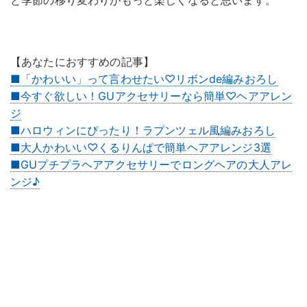
【あなたにおすすめの記事】
■「かわいい」って言わせたい♡リボンde編みおろし
■今すぐ欲しい！GUアクセサリーなら簡単♡ヘアアレン
ジ
■ハロウィンにぴったり！ラプンツェル風編みおろし
■大人かわいい♡くるりんぱで簡単ヘアアレンジ3選
■GUプチプラヘアアクセサリーでロングヘアの大人アレ
ンジ♪