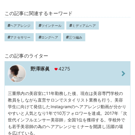
この記事に関連するキーワード
ヘアアレンジ
ツインテール
ミディアムヘア
アクセサリー
ロングヘア
三つ編み
この記事のライター
野澤琢眞
4275
三重県内の美容室に11年勤務した後、現在は美容専門学校の
教員をしながら直営サロンでスタイリスト業務も行う。美容
学生に向けて発信したInstagramのヘアアレンジ動画が分かり
やすいと人気となり1年で10万フォロワーを達成。2017年「次
世代インフルエンサー美容師」全国1位を獲得する。学校外で
も若手美容師の為のヘアアレンジセミナーを開講し活躍の場
を広げている。