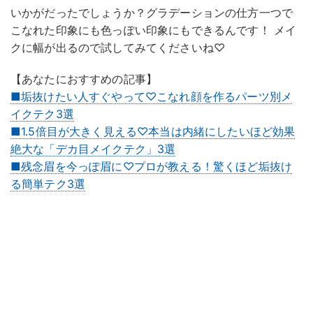
いかがだったでしょうか？グラデーションの仕方一つで
こなれた印象にも色っぽい印象にもできるんです！ メイ
クに幅が出るので試してみてくださいね♡
【あなたにおすすめの記事】
■垢抜けたい人すぐやって♡こなれ顔を作るパーツ別メ
イクテク3選
■1.5倍目が大きく見える♡本当は内緒にしたいほど効果
絶大な「デカ目メイクテク」3選
■残念眉を今っぽ眉に♡プロが教える！驚くほど垢抜け
る簡単テク3選