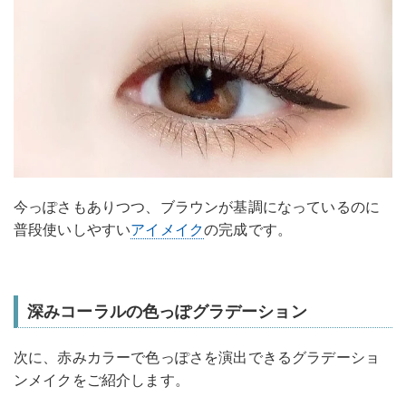
今っぽさもありつつ、ブラウンが基調になっているのに
普段使いしやすい
アイメイク
の完成です。
深みコーラルの色っぽグラデーション
次に、赤みカラーで色っぽさを演出できるグラデーショ
ンメイクをご紹介します。