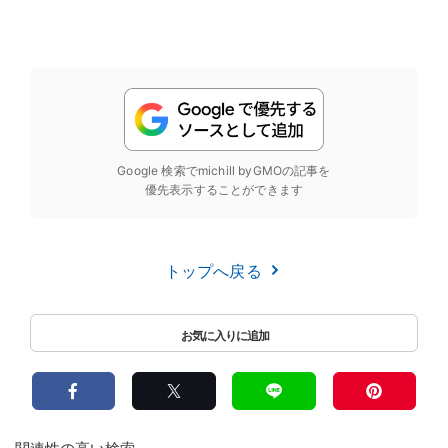
Google 検索でmichill byGMOの記事を
優先表示することができます
トップへ戻る