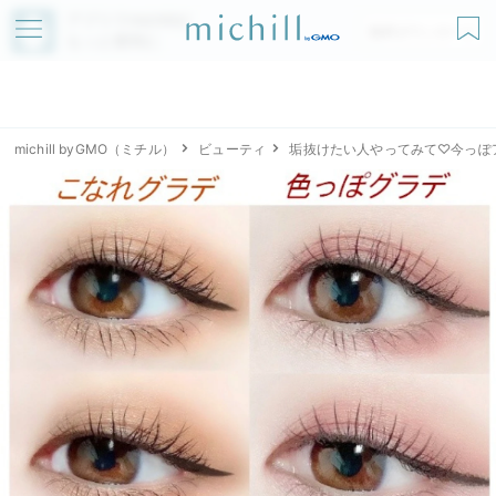
アプリでmichillが
無料ダウンロード
もっと便利に
michill byGMO（ミチル）
ビューティ
垢抜けたい人やってみて♡今っぽ