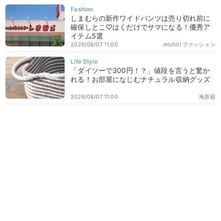
しまむらの新作ワイドパンツは売り切れ前に
確保しとこ♡はくだけでサマになる！優秀ア
イテム5選
2026/08/07 11:00
michill ファッション
「ダイソーで300円！？」値段を言うと驚か
れる！お部屋になじむナチュラル収納グッズ
2026/08/07 11:00
海原藍