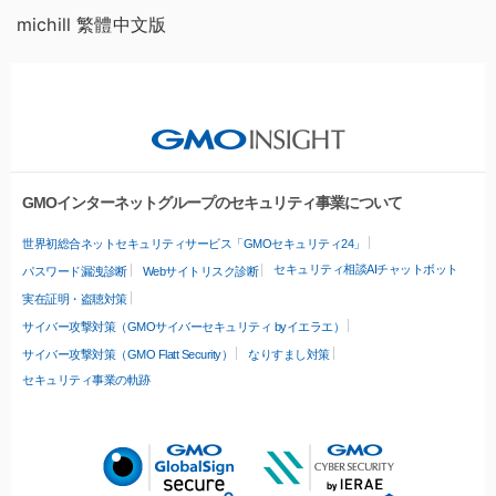
michill 繁體中文版
GMOインターネットグループのセキュリティ事業について
世界初総合ネットセキュリティサービス「GMOセキュリティ24」
セキュリティ相談AIチャットボット
パスワード漏洩診断
Webサイトリスク診断
実在証明・盗聴対策
サイバー攻撃対策（GMOサイバーセキュリティ byイエラエ）
サイバー攻撃対策（GMO Flatt Security）
なりすまし対策
セキュリティ事業の軌跡