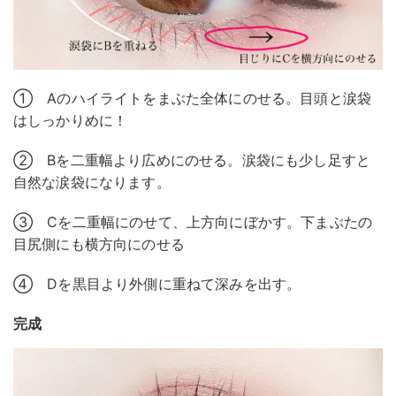
① Aのハイライトをまぶた全体にのせる。目頭と涙袋
はしっかりめに！
② Bを二重幅より広めにのせる。涙袋にも少し足すと
自然な涙袋になります。
③ Cを二重幅にのせて、上方向にぼかす。下まぶたの
目尻側にも横方向にのせる
④ Dを黒目より外側に重ねて深みを出す。
完成