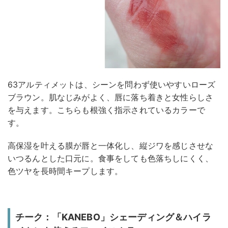
63アルティメットは、シーンを問わず使いやすいローズ
ブラウン。肌なじみがよく、唇に落ち着きと女性らしさ
を与えます。こちらも根強く指示されているカラーで
す。
高保湿を叶える膜が唇と一体化し、縦ジワを感じさせな
いつるんとした口元に。食事をしても色落ちしにくく、
色ツヤを長時間キープします。
チーク：「KANEBO」シェーディング＆ハイラ