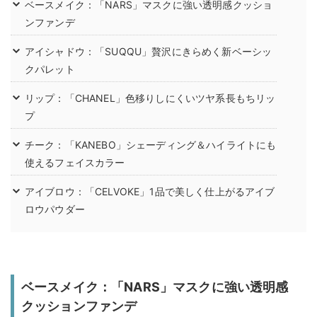
ベースメイク：「NARS」マスクに強い透明感クッショ
ンファンデ
アイシャドウ：「SUQQU」贅沢にきらめく新ベーシッ
クパレット
リップ：「CHANEL」色移りしにくいツヤ系長もちリッ
プ
チーク：「KANEBO」シェーディング＆ハイライトにも
使えるフェイスカラー
アイブロウ：「CELVOKE」1品で美しく仕上がるアイブ
ロウパウダー
ベースメイク：「NARS」マスクに強い透明感
クッションファンデ