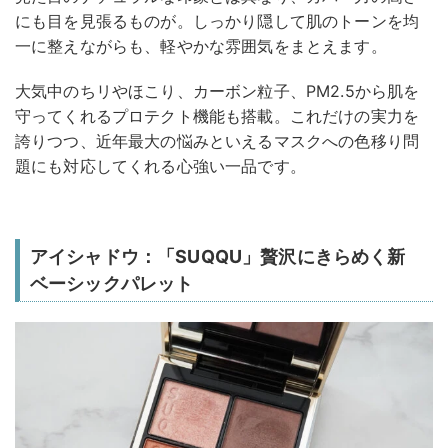
にも目を見張るものが。しっかり隠して肌のトーンを均
一に整えながらも、軽やかな雰囲気をまとえます。
大気中のちリやほこり、カーボン粒子、PM2.5から肌を
守ってくれるプロテクト機能も搭載。これだけの実力を
誇りつつ、近年最大の悩みといえるマスクへの色移り問
題にも対応してくれる心強い一品です。
アイシャドウ：「SUQQU」贅沢にきらめく新
ベーシックパレット