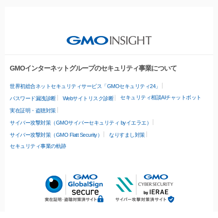
GMOインターネットグループのセキュリティ事業について
世界初総合ネットセキュリティサービス「GMOセキュリティ24」
セキュリティ相談AIチャットボット
パスワード漏洩診断
Webサイトリスク診断
実在証明・盗聴対策
サイバー攻撃対策（GMOサイバーセキュリティ byイエラエ）
サイバー攻撃対策（GMO Flatt Security）
なりすまし対策
セキュリティ事業の軌跡