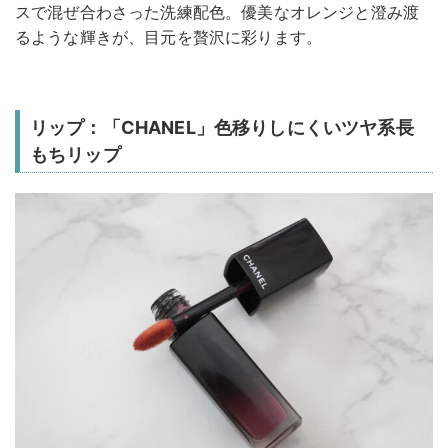
スで混ぜ合わさった洗練配色。優美なオレンジと澄み渡
るような輝きが、目元を贅沢に彩ります。
リップ：「CHANEL」色移りしにくいツヤ系長
もちリップ