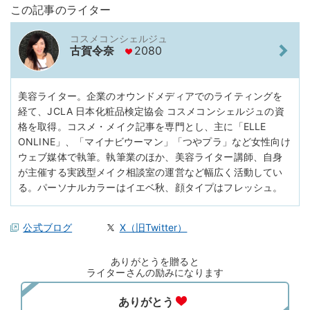
この記事のライター
コスメコンシェルジュ
古賀令奈
2080
美容ライター。企業のオウンドメディアでのライティングを
経て、JCLA 日本化粧品検定協会 コスメコンシェルジュの資
格を取得。コスメ・メイク記事を専門とし、主に「ELLE
ONLINE」、「マイナビウーマン」「つやプラ」など女性向け
ウェブ媒体で執筆。執筆業のほか、美容ライター講師、自身
が主催する実践型メイク相談室の運営など幅広く活動してい
る。パーソナルカラーはイエベ秋、顔タイプはフレッシュ。
公式ブログ
X（旧Twitter）
ありがとうを贈ると
ライターさんの励みになります