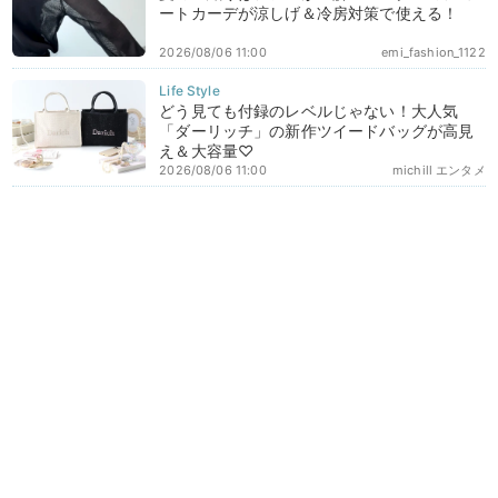
ートカーデが涼しげ＆冷房対策で使える！
2026/08/06 11:00
emi_fashion_1122
どう見ても付録のレベルじゃない！大人気
「ダーリッチ」の新作ツイードバッグが高見
え＆大容量♡
2026/08/06 11:00
michill エンタメ