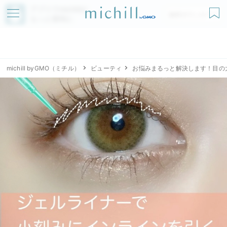
アプリでmichillが
無料ダウンロード
もっと便利に
michill byGMO（ミチル）
ビューティ
お悩みまるっと解決します！目の