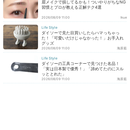
眉メイクで損してるかも！ついやりがちなNG
習慣とプロが教える正解テク4選
2026/08/09 11:00
Ikue
ダイソーで見た目買いしたらハマっちゃっ
た！「可愛いだけじゃなかった！」お手入れ
グッズ
2026/08/09 11:00
海原藍
ダイソーの工具コーナーで見つけた名品！
「実は日本製で優秀！」「諦めてたのにスル
ッととれた」
2026/08/09 11:00
海原藍