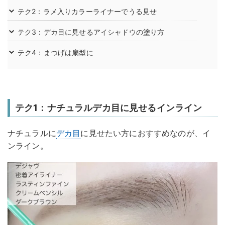
テク2：ラメ入りカラーライナーでうる見せ
テク3：デカ目に見せるアイシャドウの塗り方
テク4：まつげは扇型に
テク1：ナチュラルデカ目に見せるインライン
ナチュラルに
デカ目
に見せたい方におすすめなのが、イ
ンライン。