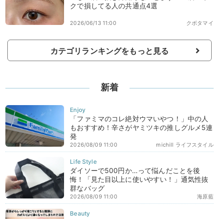
クで損してる人の共通点4選
2026/06/13 11:00
クボタマイ
カテゴリランキングをもっと見る
新着
「ファミマのコレ絶対ウマいやつ！」中の人
もおすすめ！辛さがヤミツキの推しグルメ5連
発
2026/08/09 11:00
michill ライフスタイル
ダイソーで500円か…って悩んだことを後
悔！「見た目以上に使いやすい！」通気性抜
群なバッグ
2026/08/09 11:00
海原藍