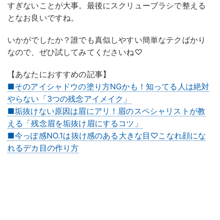
すぎないことが大事。最後にスクリューブラシで整える
となお良いですね。
いかがでしたか？誰でも真似しやすい簡単なテクばかり
なので、ぜひ試してみてくださいね♡
【あなたにおすすめの記事】
■そのアイシャドウの塗り方NGかも！知ってる人は絶対
やらない「3つの残念アイメイク」
■垢抜けない原因は眉にアリ！眉のスペシャリストが教
える「残念眉を垢抜け眉にするコツ」
■今っぽ感NO.1は抜け感のある大きな目♡こなれ顔にな
れるデカ目の作り方