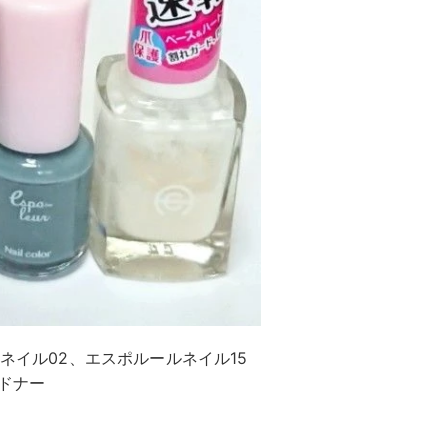
トネイル02、エスポルールネイル15
ドナー