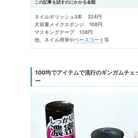
この記事を試すのにかかる金額
ネイルポリッシュ3本 324円
大容量メイクスポンジ 108円
マスキングテープ 108円
他、ネイル用筆や
ベースコート
等
100均でアイテムで流行のギンガムチェ
ー