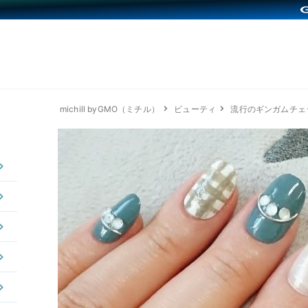
michill byGMO（ミチル）
ビューティ
流行のギンガムチェッ