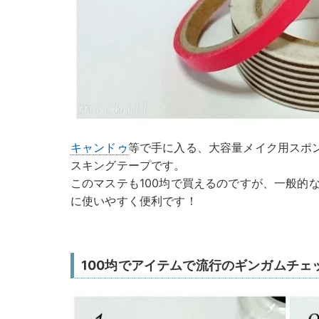
キャンドゥ
等で手に入る、大容量メイク用スポ
スキングテープです。
このマステも100均で買えるのですが、一般的
に使いやすく便利です！
100均でアイテムで流行のギンガムチ