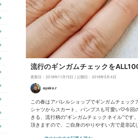
流行のギンガムチェックをALL1
更新日：2018年11月15日
/
公開日：2018年5月4日
ayako.r
この春はアパレルショップでギンガムチェック
シャツからスカート、パンプスも可愛い♡今回の
きる、流行柄の“ギンガムチェックネイル”です
頂きますので、ご自身のやりやすい方で是非試