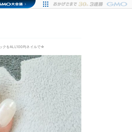
クをALL100均ネイルで☆