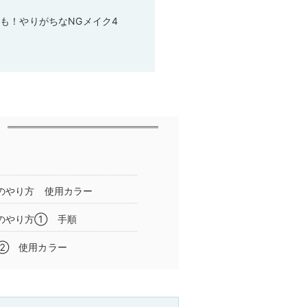
も！やりがちなNGメイク4
のやり方 使用カラー
ルのやり方① 手順
ル② 使用カラー