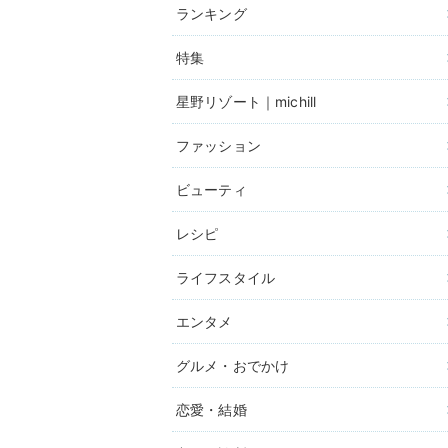
ランキング
特集
星野リゾート｜michill
ファッション
ビューティ
レシピ
ライフスタイル
エンタメ
グルメ・おでかけ
恋愛・結婚