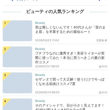
ビューティの人気ランキング
実は難しくないんです！40代さんが「昔のま
ま眉」を卒業するための最短ルート
2026/03/22 11:00
古賀令奈
プチプラなのに優秀すぎ！美容ライターが実
際に使ってみた！本当に買うべきこの夏の新
作コスメ
2026/07/21 08:00
あやの
セザンヌで買って大正解！使うだけで今っぽ
くなれる垢抜けコスメ7選
2026/05/14 08:00
あやの
そのアイシャドウ、目が小さく見えてます！
40代が避けるべきNGカラー3選