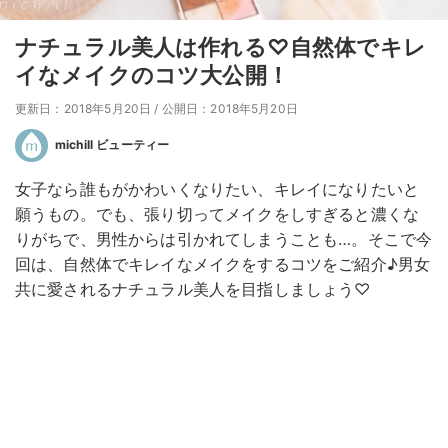
ナチュラル美人は作れる♡自然体でキレ
イなメイクのコツ大公開！
更新日：2018年5月20日
/
公開日：2018年5月20日
michill ビューティー
女子なら誰もがかわいくなりたい、キレイになりたいと
願うもの。でも、張り切ってメイクをしすぎると濃くな
りがちで、男性からは引かれてしまうことも…。そこで今
回は、自然体でキレイなメイクをするコツをご紹介♪男女
共に愛されるナチュラル美人を目指しましょう♡