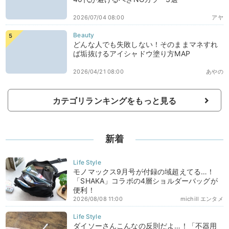
2026/07/04 08:00
アヤ
どんな人でも失敗しない！そのままマネすれ
ば垢抜けるアイシャドウ塗り方MAP
2026/04/21 08:00
あやの
カテゴリランキングをもっと見る
新着
モノマックス9月号が付録の域超えてる…！
「SHAKA」コラボの4層ショルダーバッグが
便利！
2026/08/08 11:00
michill エンタメ
ダイソーさんこんなの反則だよ…！「不器用