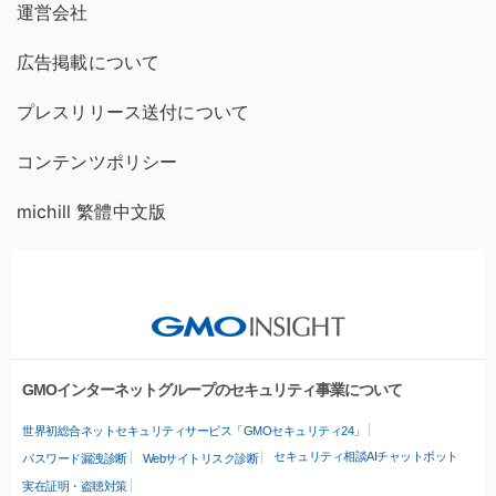
運営会社
広告掲載について
プレスリリース送付について
コンテンツポリシー
michill 繁體中文版
GMOインターネットグループのセキュリティ事業について
世界初総合ネットセキュリティサービス「GMOセキュリティ24」
セキュリティ相談AIチャットボット
パスワード漏洩診断
Webサイトリスク診断
実在証明・盗聴対策