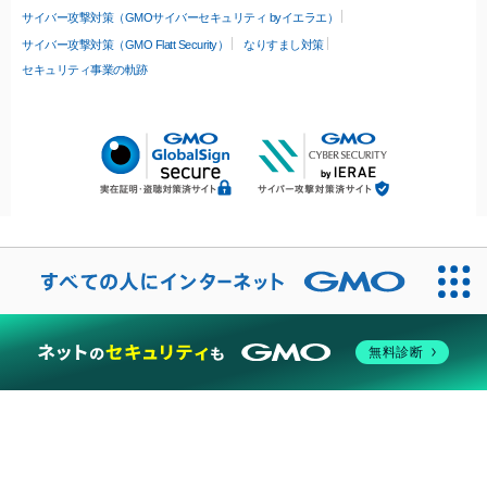
サイバー攻撃対策（GMOサイバーセキュリティ byイエラエ）
サイバー攻撃対策（GMO Flatt Security）
なりすまし対策
セキュリティ事業の軌跡
無料診断