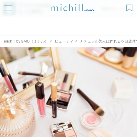
アプリでmichillが
無料ダウンロード
もっと便利に
michill byGMO（ミチル）
ビューティ
ナチュラル美人は作れる♡自然体