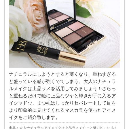
ナチュラルにしようとすると薄くなり、重ねすぎる
と盛っている感が強くでてしまう、大人のナチュラ
ルメイクは上品ラメを活用してみましょう！さらっ
と重ねるだけで瞼に上品なツヤと輝きが手に入るア
イシャドウ、まつ毛はしっかりセパレートして目を
より印象的に見せてくれるマスカラを使ったアイメ
イクをご紹介致します。
出典：大人ナチュラルアイメイクは上品ラメでぐっと魅力的になる！