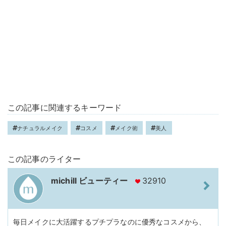
この記事に関連するキーワード
ナチュラルメイク
コスメ
メイク術
美人
この記事のライター
michill ビューティー
32910
毎日メイクに大活躍するプチプラなのに優秀なコスメから、