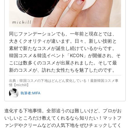
同じファンデーションでも、一年前と現在とでは、
大きくクオリティが違います。日々、新しい技術と
素材で新たなコスメが誕生し続けているからです。
韓国コスメ＆韓流イベント「KCON」が開催され、そ
こには数多くのコスメが出展されました。そして最
新のコスメが、訪れた女性たちを魅了したのです。
出典：韓国コスメの下地はどんどん変化している！最新韓国コスメ事
情【michill】
執筆者:MIFA
進化する下地事情。全部追うのは難しいけど、プロがお
いしいところだけ教えてくれるなら知りたい！マットフ
ァンデやクリームなどの人気下地をぜひチェックしてく