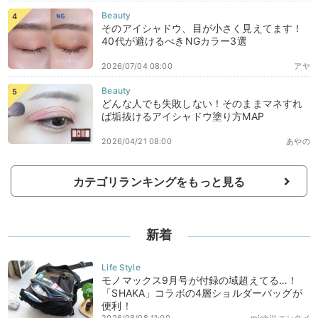
そのアイシャドウ、目が小さく見えてます！
40代が避けるべきNGカラー3選
2026/07/04 08:00
アヤ
どんな人でも失敗しない！そのままマネすれ
ば垢抜けるアイシャドウ塗り方MAP
2026/04/21 08:00
あやの
カテゴリランキングをもっと見る
新着
モノマックス9月号が付録の域超えてる…！
「SHAKA」コラボの4層ショルダーバッグが
便利！