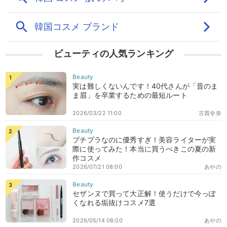
ビューティの人気ランキング
実は難しくないんです！40代さんが「昔のま
ま眉」を卒業するための最短ルート
2026/03/22 11:00
古賀令奈
プチプラなのに優秀すぎ！美容ライターが実
際に使ってみた！本当に買うべきこの夏の新
作コスメ
2026/07/21 08:00
あやの
セザンヌで買って大正解！使うだけで今っぽ
くなれる垢抜けコスメ7選
2026/05/14 08:00
あやの