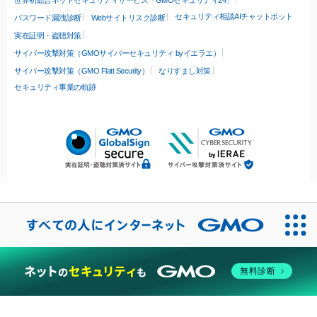
世界初総合ネットセキュリティサービス「GMOセキュリティ24」
セキュリティ相談AIチャットボット
パスワード漏洩診断
Webサイトリスク診断
実在証明・盗聴対策
サイバー攻撃対策（GMOサイバーセキュリティ byイエラエ）
サイバー攻撃対策（GMO Flatt Security）
なりすまし対策
セキュリティ事業の軌跡
無料診断