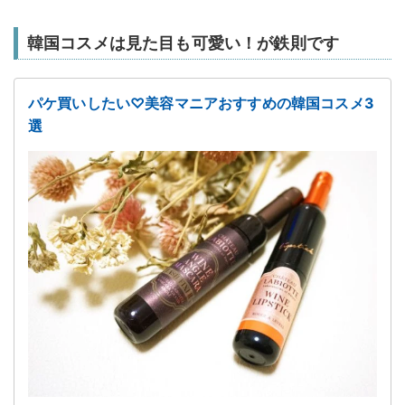
韓国コスメは見た目も可愛い！が鉄則です
パケ買いしたい♡美容マニアおすすめの韓国コスメ3
選