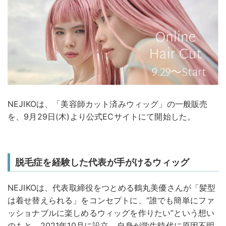
NEJIKOは、「美容師カット済みウィッグ」の一般販売
を、9月29日(木)より公式ECサイトにて開始した。
脱毛症を経験した代表が手がけるウィッグ
NEJIKOは、代表取締役をつとめる鶴丸美優さんが「髪型
は着せ替えられる」をコンセプトに、“誰でも簡単にファ
ッショナブルに楽しめるウィッグを作りたい”という想い
のもと、2021年10月に設立。自身が学生時代に原因不明