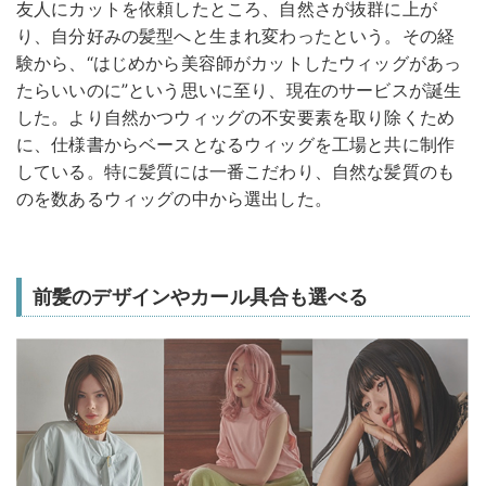
友人にカットを依頼したところ、自然さが抜群に上が
り、自分好みの髪型へと生まれ変わったという。その経
験から、“はじめから美容師がカットしたウィッグがあっ
たらいいのに”という思いに至り、現在のサービスが誕生
した。より自然かつウィッグの不安要素を取り除くため
に、仕様書からベースとなるウィッグを工場と共に制作
している。特に髪質には一番こだわり、自然な髪質のも
のを数あるウィッグの中から選出した。
前髪のデザインやカール具合も選べる