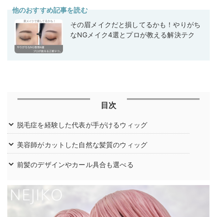
他のおすすめ記事を読む
その眉メイクだと損してるかも！やりがち
なNGメイク4選とプロが教える解決テク
目次
脱毛症を経験した代表が手がけるウィッグ
美容師がカットした自然な髪質のウィッグ
前髪のデザインやカール具合も選べる