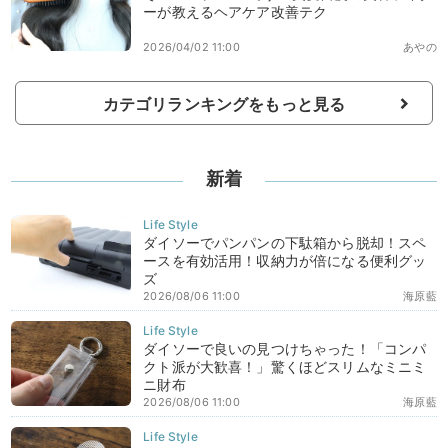
ーが教えるヘアケア改善テク
2026/04/02 11:00
あやの
カテゴリランキングをもっと見る
新着
ダイソーでパンパンの下駄箱から脱却！スペ
ースを有効活用！収納力が倍になる便利グッ
ズ
2026/08/06 11:00
海原藍
ダイソーで良いの見つけちゃった！「コンパ
クト派が大歓喜！」驚くほどスリムなミニミ
ニ財布
2026/08/06 11:00
海原藍