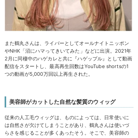
また鶴丸さんは、ライバーとしてオールナイトニッポン
やNHK「沼にハマってきいてみた」などに出演。2021年
2月に同棲中のハゲカレと共に『ハゲップル』として動画
配信をスタートし、最高再生回数はYouTube shortsの1
つの動画が5,000万回以上再生された。
美容師がカットした自然な髪質のウィッグ
従来の人工毛ウィッグは、ものによっては、日常使いに
は自然さが欠けてしまうことがあり、鶴丸さんは使いづ
らさを感じることが多くあったそう。そこで、美容師の