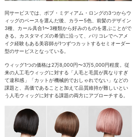
同サービスでは、ボブ・ミディアム・ロングの3つからウ
ィッグのベースを選んだ後、カラー5色、前髪のデザイン
3種、カール具合1〜3種類から好みのものを選ぶことがで
きる。カスタマイズの希望に沿って、パリコレでヘアメ
イク経験もある美容師が1つずつカットするセミオーダー
型のサービスとなっている。
ウィッグ1つの価格は2万8,000円〜3万5,000円程度。従
来の人工毛ウィッグに対する「人毛と毛質が異なりすぎ
て違和感」「カットが機械的でおしゃれでない」などの
課題と、高価であることと加えて品質維持が難しいとい
う人毛ウィッグに対する課題の両方にアプローチする。