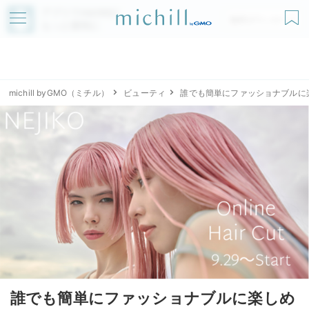
アプリでmichillが
無料ダウンロード
もっと便利に
michill byGMO（ミチル）
ビューティ
誰でも簡単にファッショナブルに
誰でも簡単にファッショナブルに楽しめ