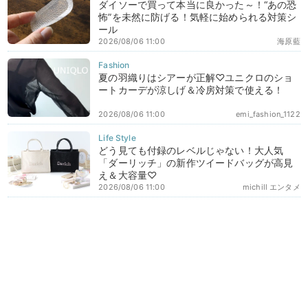
ダイソーで買って本当に良かった～！“あの恐
怖”を未然に防げる！気軽に始められる対策シ
ール
2026/08/06 11:00
海原藍
夏の羽織りはシアーが正解♡ユニクロのショ
ートカーデが涼しげ＆冷房対策で使える！
2026/08/06 11:00
emi_fashion_1122
どう見ても付録のレベルじゃない！大人気
「ダーリッチ」の新作ツイードバッグが高見
え＆大容量♡
2026/08/06 11:00
michill エンタメ