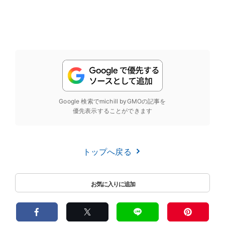
Google 検索でmichill byGMOの記事を
優先表示することができます
トップへ戻る