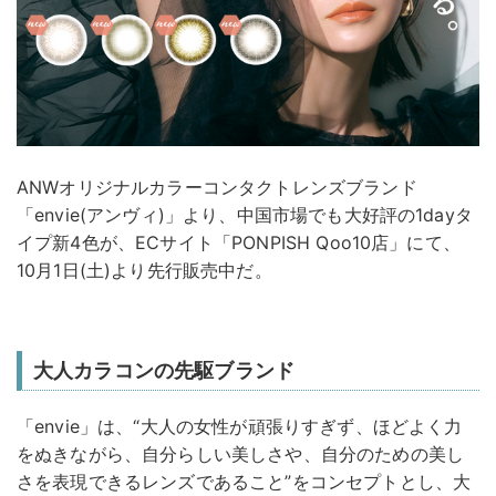
ANWオリジナルカラーコンタクトレンズブランド
「envie(アンヴィ)」より、中国市場でも大好評の1dayタ
イプ新4色が、ECサイト「PONPISH Qoo10店」にて、
10月1日(土)より先行販売中だ。
大人カラコンの先駆ブランド
「envie」は、“大人の女性が頑張りすぎず、ほどよく力
をぬきながら、自分らしい美しさや、自分のための美し
さを表現できるレンズであること”をコンセプトとし、大