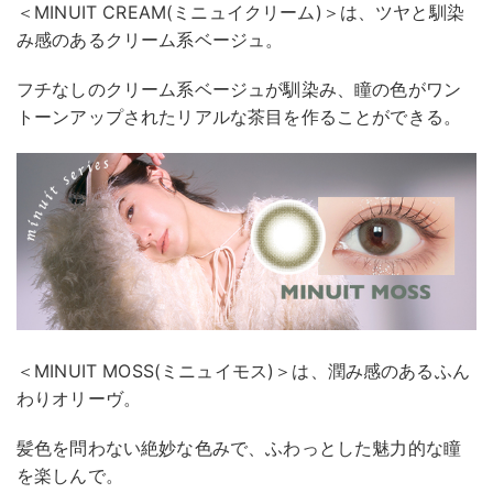
＜MINUIT CREAM(ミニュイクリーム)＞は、ツヤと馴染
み感のあるクリーム系ベージュ。
フチなしのクリーム系ベージュが馴染み、瞳の色がワン
トーンアップされたリアルな茶目を作ることができる。
＜MINUIT MOSS(ミニュイモス)＞は、潤み感のあるふん
わりオリーヴ。
髪色を問わない絶妙な色みで、ふわっとした魅力的な瞳
を楽しんで。