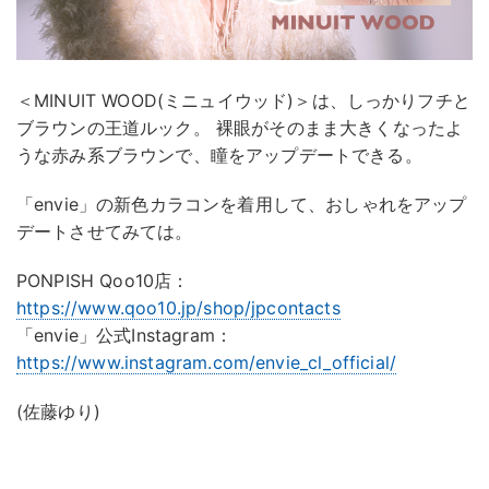
＜MINUIT WOOD(ミニュイウッド)＞は、しっかりフチと
ブラウンの王道ルック。 裸眼がそのまま大きくなったよ
うな赤み系ブラウンで、瞳をアップデートできる。
「envie」の新色カラコンを着用して、おしゃれをアップ
デートさせてみては。
PONPISH Qoo10店：
https://www.qoo10.jp/shop/jpcontacts
「envie」公式Instagram：
https://www.instagram.com/envie_cl_official/
(佐藤ゆり)