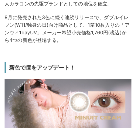
人カラコンの先駆ブランドとしての地位を確立。
8月に発売された3色に続く連続リリースで、ダブルイレ
ブン(W11/独身の日)向け商品として、1箱10枚入りの「ア
ンヴィ1dayUV」メーカー希望小売価格1,760円(税込)か
ら4つの新色が登場する。
新色で瞳をアップデート！