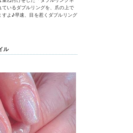
は重ね付けをした「ダブルリングネ
れているダブルリングを、爪の上で
ますよ♪早速、目を惹くダブルリング
イル