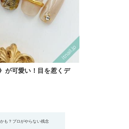
》が可愛い！目を惹くデ
るかも？プロがやらない残念