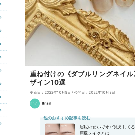
重ね付けの《ダブルリングネイル
ザイン10選
更新日：2022年10月8日
/
公開日：2022年10月8日
Itnail
他のおすすめ記事を読む
眉尻のせいでオバ見えして
眉尻メイクとは