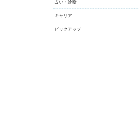
占い・診断
キャリア
ピックアップ