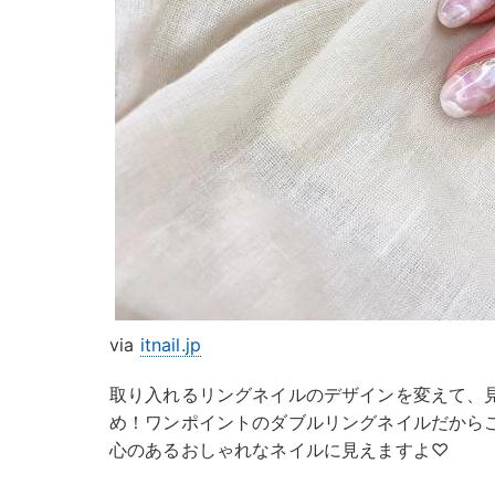
via
itnail.jp
取り入れるリングネイルのデザインを変えて、
め！ワンポイントのダブルリングネイルだから
心のあるおしゃれなネイルに見えますよ♡