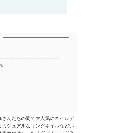
ル
れさんたちの間で大人気のネイルデ
るカジュアルなリングネイルなどい