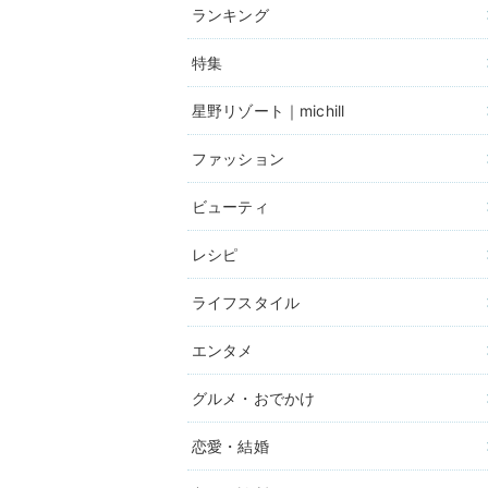
ランキング
特集
星野リゾート｜michill
ファッション
ビューティ
レシピ
ライフスタイル
エンタメ
グルメ・おでかけ
恋愛・結婚