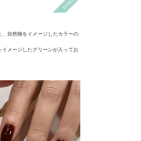
た、自然物をイメージしたカラーの
をイメージしたグリーンが入ってお
。