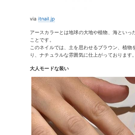
via
itnail.jp
アースカラーとは地球の大地や植物、海といっ
ことです。
このネイルでは、土を思わせるブラウン、植物
り、ナチュラルな雰囲気に仕上がっております
大人モードな装い