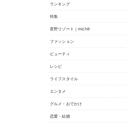
ランキング
特集
星野リゾート｜michill
ファッション
ビューティ
レシピ
ライフスタイル
エンタメ
グルメ・おでかけ
恋愛・結婚