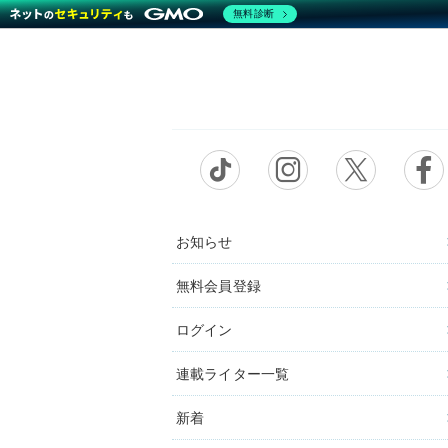
無料診断
お知らせ
無料会員登録
ログイン
連載ライター一覧
新着