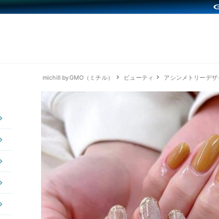
michill byGMO（ミチル）
ビューティ
アシンメトリーデザ