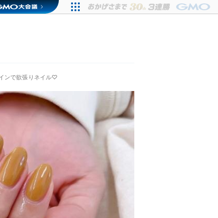
インで欲張りネイル♡