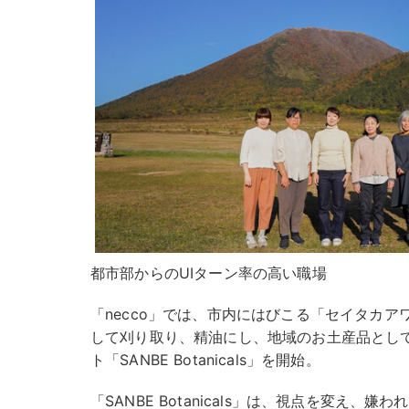
都市部からのUIターン率の高い職場
「necco」では、市内にはびこる「セイタカ
して刈り取り、精油にし、地域のお土産品とし
ト「SANBE Botanicals」を開始。
「SANBE Botanicals」は、視点を変え