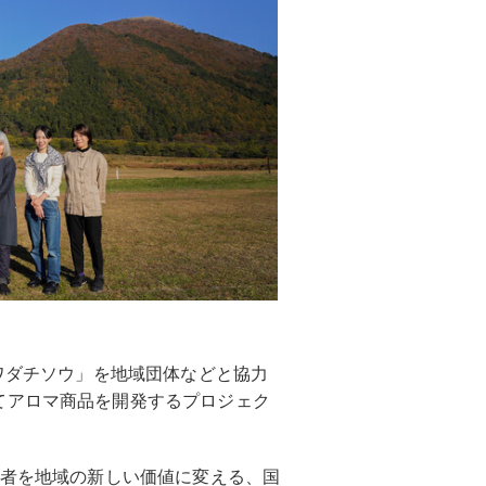
アワダチソウ」を地域団体などと協力
てアロマ商品を開発するプロジェク
、嫌われ者を地域の新しい価値に変える、国