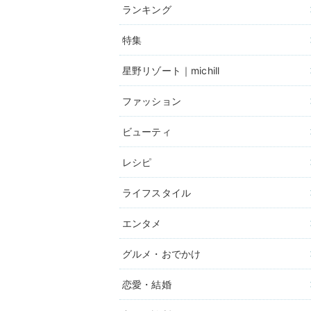
ランキング
特集
星野リゾート｜michill
ファッション
ビューティ
レシピ
ライフスタイル
エンタメ
グルメ・おでかけ
恋愛・結婚