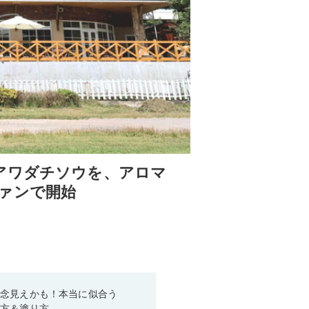
アワダチソウを、アロマ
ァンで開始
残念見えかも！本当に似合う
び方＆塗り方