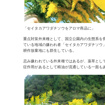
「セイタカアワダチソウをアロマ商品に」
重点対策外来種として、国立公園内の生態系を
ている地域の嫌われ者「セイタカアワダチソウ
耕作放棄地にも群生している。
忌み嫌われている外来種ではあるが、薬草とし
症作用があるとして精油が流通している一面も