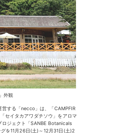
」外観
る「necco」は、「CAMPFIR
種「セイタカアワダチソウ」をアロマ
クト「SANBE Botanicals
1月26日(土)～12月31日(土)2