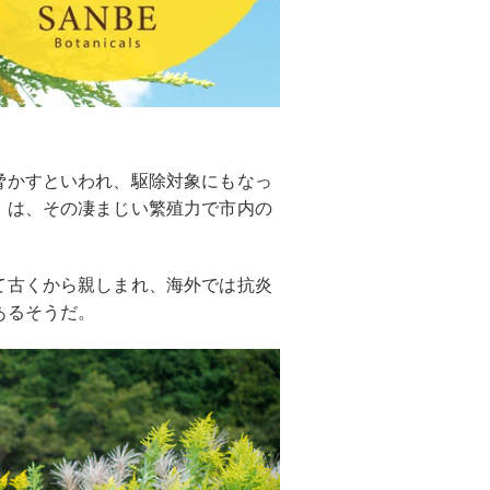
脅かすといわれ、駆除対象にもなっ
」は、その凄まじい繁殖力で市内の
て古くから親しまれ、海外では抗炎
あるそうだ。