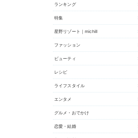
ランキング
特集
星野リゾート｜michill
ファッション
ビューティ
レシピ
ライフスタイル
エンタメ
グルメ・おでかけ
恋愛・結婚