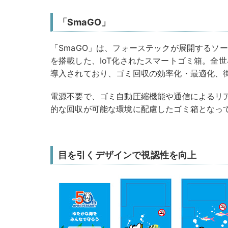
「SmaGO」
「SmaGO」は、フォーステックが展開するソ
を搭載した、IoT化されたスマートゴミ箱。全世界
導入されており、ゴミ回収の効率化・最適化、
電源不要で、ゴミ自動圧縮機能や通信によるリ
的な回収が可能な環境に配慮したゴミ箱となっ
目を引くデザインで視認性を向上