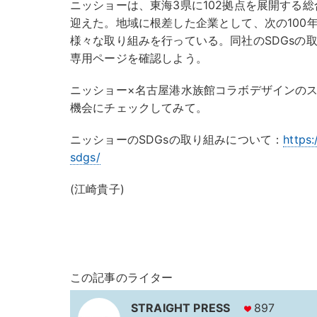
ニッショーは、東海3県に102拠点を展開する総
迎えた。地域に根差した企業として、次の100年
様々な取り組みを行っている。同社のSDGsの
専用ページを確認しよう。
ニッショー×名古屋港水族館コラボデザインのス
機会にチェックしてみて。
ニッショーのSDGsの取り組みについて：
https
sdgs/
(江崎貴子)
この記事のライター
STRAIGHT PRESS
897