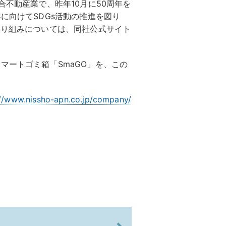
合不動産業で、昨年10月に50周年を
に向けてSDGs活動の推進を図り
取り組みについては、同社公式サイト
マートゴミ箱「SmaGO」を、この
://www.nissho-apn.co.jp/company/