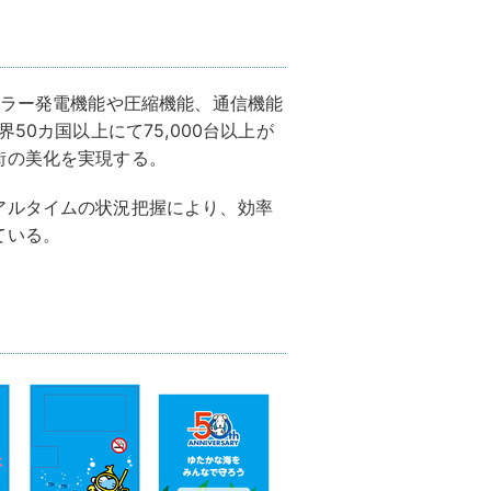
ーラー発電機能や圧縮機能、通信機能
50カ国以上にて75,000台以上が
街の美化を実現する。
アルタイムの状況把握により、効率
ている。