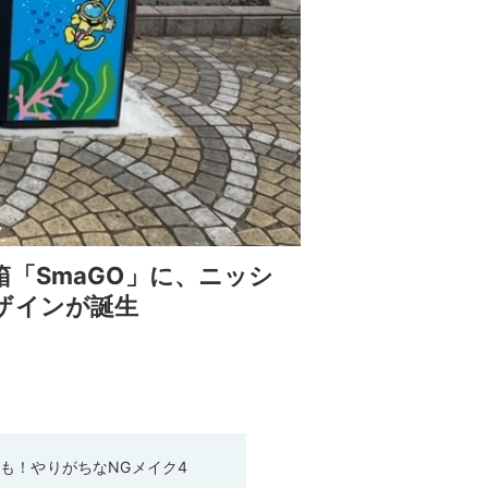
「SmaGO」に、ニッシ
ザインが誕生
も！やりがちなNGメイク4