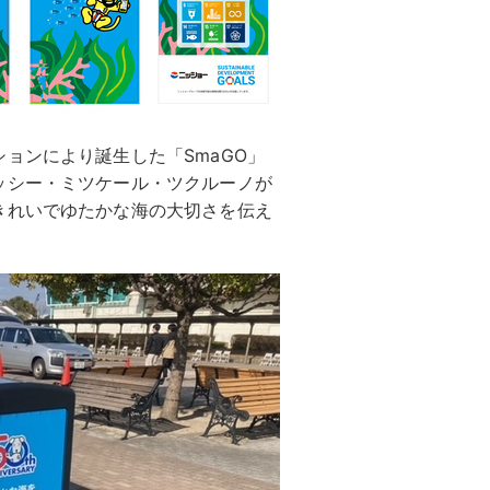
ョンにより誕生した「SmaGO」
ッシー・ミツケール・ツクルーノが
きれいでゆたかな海の大切さを伝え
。