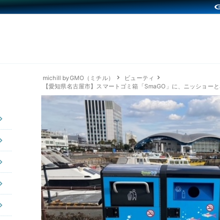
michill byGMO（ミチル）
ビューティ
【愛知県名古屋市】スマートゴミ箱「SmaGO」に、ニッショー