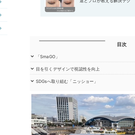
選とプロが教える解決テク
目次
「SmaGO」
目を引くデザインで視認性を向上
SDGsへ取り組む「ニッショー」