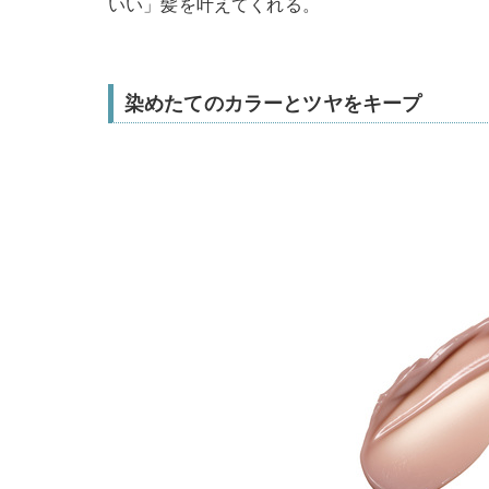
いい」髪を叶えてくれる。
染めたてのカラーとツヤをキープ