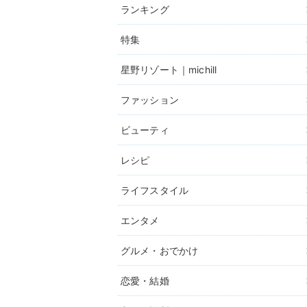
ランキング
特集
星野リゾート｜michill
ファッション
ビューティ
レシピ
ライフスタイル
エンタメ
グルメ・おでかけ
恋愛・結婚