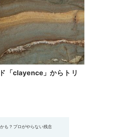
clayence」からトリ
るかも？プロがやらない残念