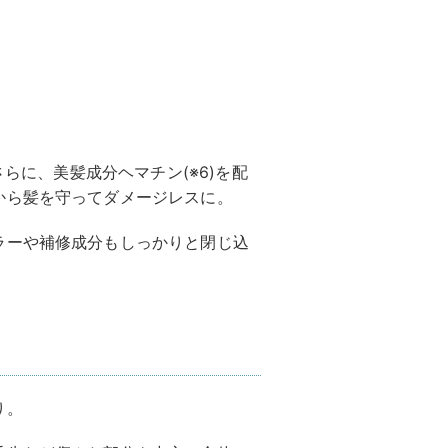
さらに、美髪成分ヘマチン(※6)を配
から髪を守ってダメージレスに。
ラーや補修成分もしっかりと閉じ込
り。