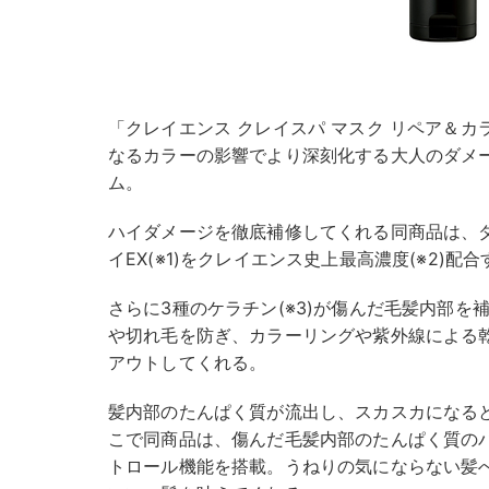
「クレイエンス クレイスパ マスク リペア＆カラ
なるカラーの影響でより深刻化する大人のダメ
ム。
ハイダメージを徹底補修してくれる同商品は、
イEX(※1)をクレイエンス史上最高濃度(※2)配
さらに3種のケラチン(※3)が傷んだ毛髪内部
や切れ毛を防ぎ、カラーリングや紫外線による
アウトしてくれる。
髪内部のたんぱく質が流出し、スカスカになる
こで同商品は、傷んだ毛髪内部のたんぱく質のバ
トロール機能を搭載。うねりの気にならない髪