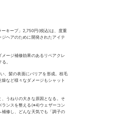
ーキープ」2,750円(税込)は、度重
ージヘアのために開発されたアイテ
ダメージ補修効果のあるリペアクレ
合する。
を補い、髪の表面にバリアを形成。枝毛
乾燥など様々なダメージもシャット
と、うねりの大きな原因となる。そ
ランスを整える(※4)ウェザーコン
へ補修し、どんな天気でも「調子の