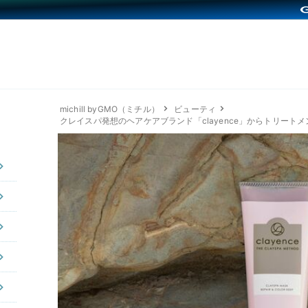
michill byGMO（ミチル）
ビューティ
クレイスパ発想のヘアケアブランド「clayence」からトリート