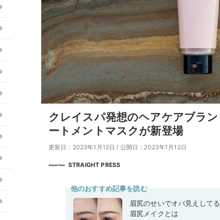
クレイスパ発想のヘアケアブランド「
ートメントマスクが新登場
更新日：2023年1月12日
/
公開日：2023年1月12日
STRAIGHT PRESS
他のおすすめ記事を読む
眉尻のせいでオバ見えして
眉尻メイクとは