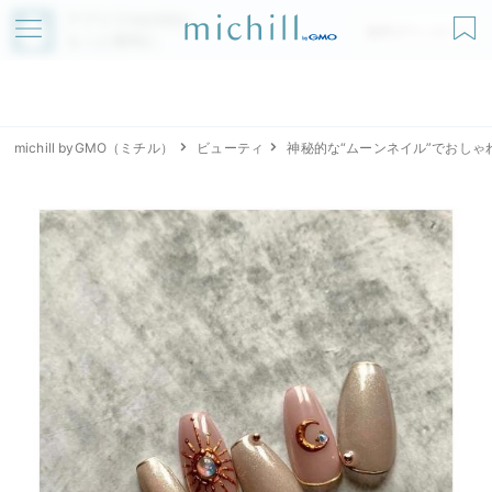
アプリでmichillが
無料ダウンロード
もっと便利に
michill byGMO（ミチル）
ビューティ
神秘的な“ムーンネイル”でおしゃ