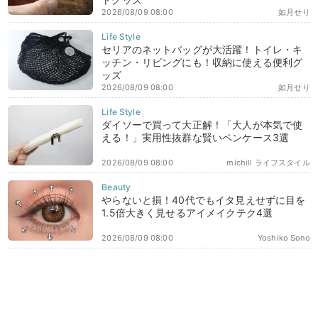
2026/08/09 08:00
如月せり
セリアのネットバッグが大活躍！トイレ・キ
ッチン・リビングにも！収納に使える便利グ
ッズ
2026/08/09 08:00
如月せり
ダイソーで買って大正解！「大人が本気で使
える！」実用性抜群な賢いペンケース3選
2026/08/09 08:00
michill ライフスタイル
やらないと損！40代でもイタ見えせずに目を
1.5倍大きく見せるアイメイクテク4選
2026/08/09 08:00
Yoshiko Sono