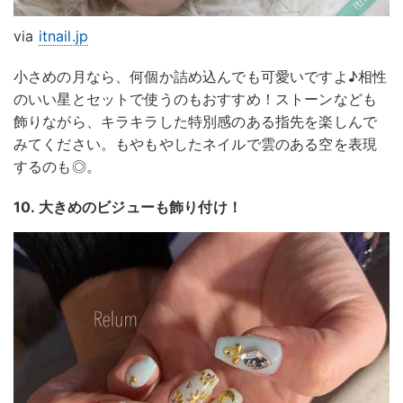
via
itnail.jp
小さめの月なら、何個か詰め込んでも可愛いですよ♪相性
のいい星とセットで使うのもおすすめ！ストーンなども
飾りながら、キラキラした特別感のある指先を楽しんで
みてください。もやもやしたネイルで雲のある空を表現
するのも◎。
10. 大きめのビジューも飾り付け！