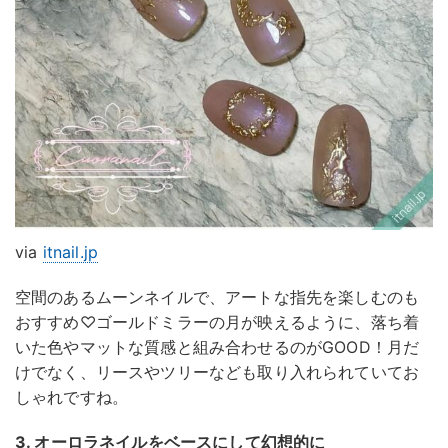
via
itnail.jp
空間のあるムーンネイルで、アートな指先を楽しむのも
おすすめ♡ゴールドミラーの月が映えるように、落ち着
いた色やマットな質感と組み合わせるのがGOOD！月だ
けでなく、リースやツリーなども取り入れられていてお
しゃれですね。
3. オーロラネイルをベースにして幻想的に