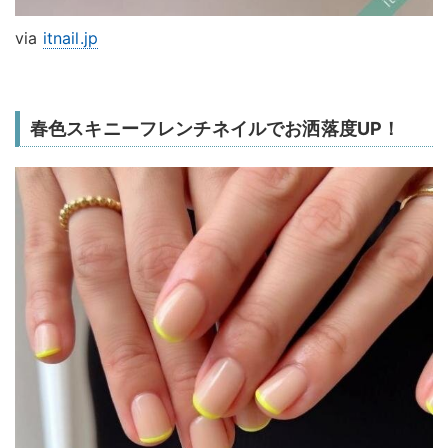
via
itnail.jp
春色スキニーフレンチネイルでお洒落度UP！