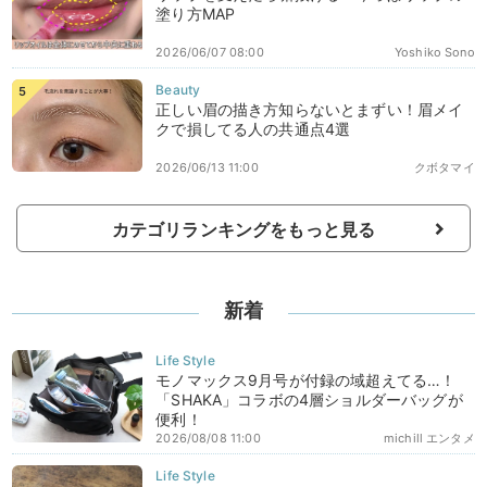
塗り方MAP
2026/06/07 08:00
Yoshiko Sono
正しい眉の描き方知らないとまずい！眉メイ
クで損してる人の共通点4選
2026/06/13 11:00
クボタマイ
カテゴリランキングをもっと見る
新着
モノマックス9月号が付録の域超えてる…！
「SHAKA」コラボの4層ショルダーバッグが
便利！
2026/08/08 11:00
michill エンタメ