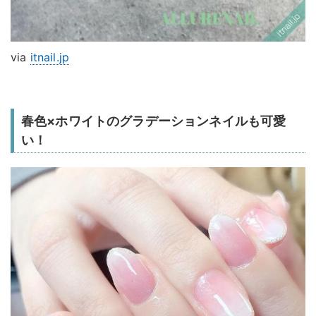
via
itnail.jp
春色×ホワイトのグラデーションネイルも可愛
い！