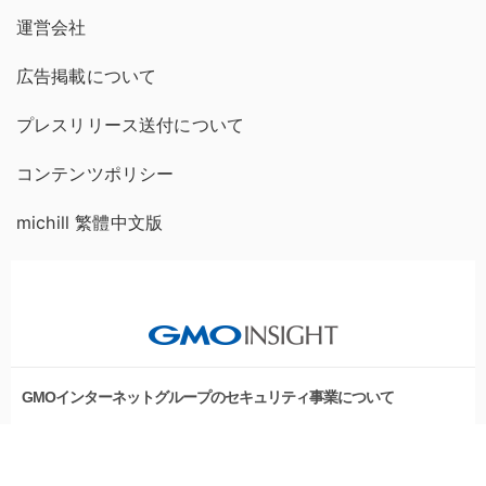
運営会社
広告掲載について
プレスリリース送付について
コンテンツポリシー
michill 繁體中文版
GMOインターネットグループのセキュリティ事業について
世界初総合ネットセキュリティサービス「GMOセキュリティ24」
セキュリティ相談AIチャットボット
パスワード漏洩診断
Webサイトリスク診断