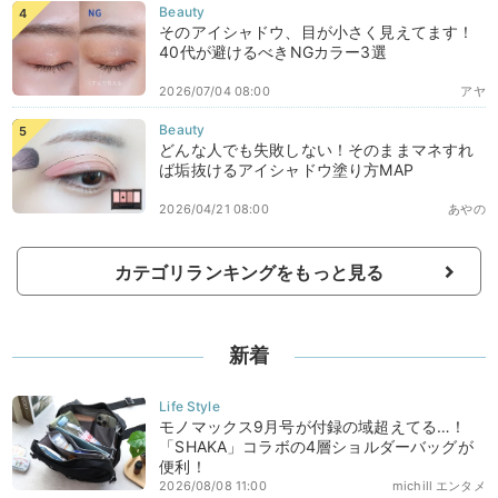
そのアイシャドウ、目が小さく見えてます！
40代が避けるべきNGカラー3選
2026/07/04 08:00
アヤ
どんな人でも失敗しない！そのままマネすれ
ば垢抜けるアイシャドウ塗り方MAP
2026/04/21 08:00
あやの
カテゴリランキングをもっと見る
新着
モノマックス9月号が付録の域超えてる…！
「SHAKA」コラボの4層ショルダーバッグが
便利！
2026/08/08 11:00
michill エンタメ