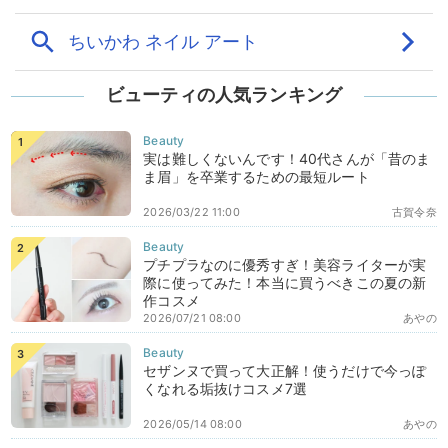
ビューティの人気ランキング
実は難しくないんです！40代さんが「昔のま
ま眉」を卒業するための最短ルート
2026/03/22 11:00
古賀令奈
プチプラなのに優秀すぎ！美容ライターが実
際に使ってみた！本当に買うべきこの夏の新
作コスメ
2026/07/21 08:00
あやの
セザンヌで買って大正解！使うだけで今っぽ
くなれる垢抜けコスメ7選
2026/05/14 08:00
あやの