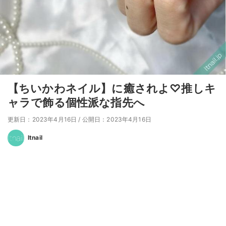
【ちいかわネイル】に癒されよ♡推しキ
ャラで飾る個性派な指先へ
更新日：2023年4月16日
/
公開日：2023年4月16日
Itnail