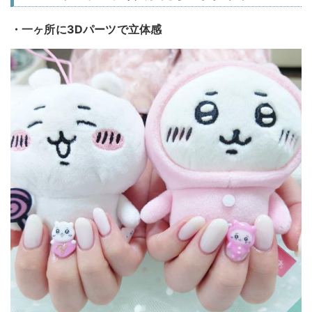
・一ヶ所に3Dパーツで立体感