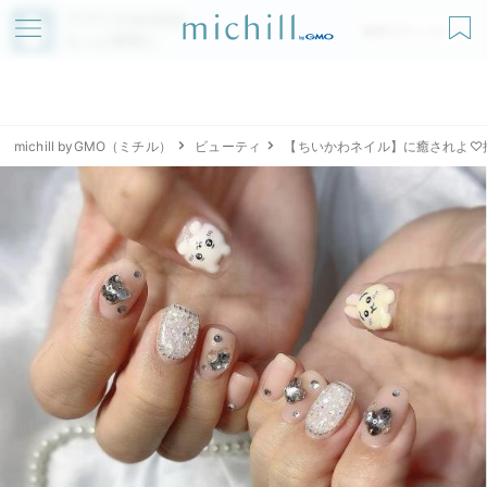
アプリでmichillが
無料ダウンロード
もっと便利に
michill byGMO（ミチル）
ビューティ
【ちいかわネイル】に癒されよ♡