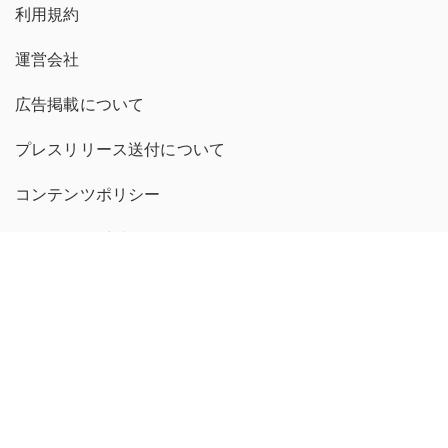
利用規約
運営会社
広告掲載について
プレスリリース送付について
コンテンツポリシー
michill 繁體中文版
GMOインターネットグループのセキュリティ事業について
世界初総合ネットセキュリティサービス「GMOセキュリティ24」