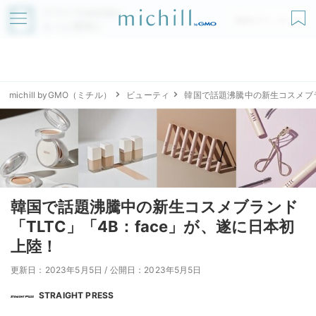
アプリでmichillが
無料ダウンロード
もっと便利に
michill byGMO（ミチル）
ビューティ
韓国で話題沸騰中の新生コスメブラ
韓国で話題沸騰中の新生コスメブランド
「TLTC」「4B：face」が、遂に日本初
上陸！
更新日：2023年5月5日
/
公開日：2023年5月5日
STRAIGHT PRESS