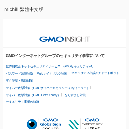
michill 繁體中文版
GMOインターネットグループのセキュリティ事業について
世界初総合ネットセキュリティサービス「GMOセキュリティ24」
セキュリティ相談AIチャットボット
パスワード漏洩診断
Webサイトリスク診断
実在証明・盗聴対策
サイバー攻撃対策（GMOサイバーセキュリティ byイエラエ）
サイバー攻撃対策（GMO Flatt Security）
なりすまし対策
セキュリティ事業の軌跡