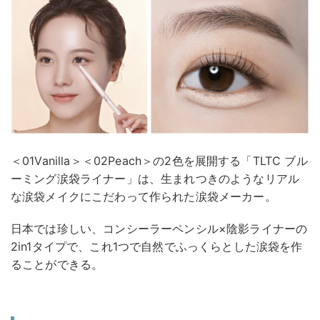
＜01Vanilla＞＜02Peach＞の2色を展開する「TLTC ブル
ーミング涙袋ライナー」は、生まれつきのようなリアル
な涙袋メイクにこだわって作られた涙袋メーカー。
日本では珍しい、コンシーラーペンシル×陰影ライナーの
2in1タイプで、これ1つで自然でふっくらとした涙袋を作
ることができる。