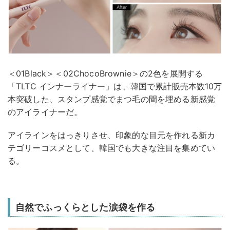
＜01Black＞＜02ChocoBrownie＞の2色を展開する
「TLTC インナーライナー」は、韓国で累計販売本数10万
本突破した、スタンプ感覚でまつ毛の間を埋める新感覚
のアイライナーだ。
アイラインをはっきりさせ、印象的な目元を作れる新カ
テゴリーコスメとして、韓国でも大きな注目を集めてい
る。
自然でふっくらとした涙袋を作る