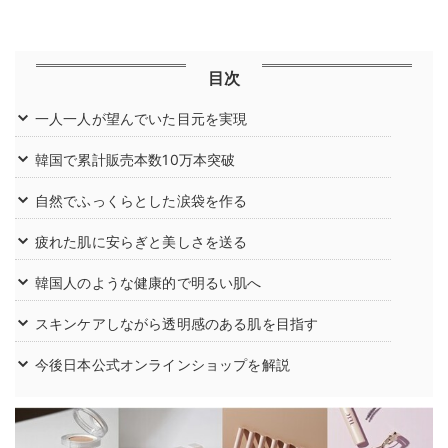
目次
一人一人が望んでいた目元を実現
韓国で累計販売本数10万本突破
自然でふっくらとした涙袋を作る
疲れた肌に安らぎと美しさを送る
韓国人のような健康的で明るい肌へ
スキンケアしながら透明感のある肌を目指す
今後日本公式オンラインショップを解説