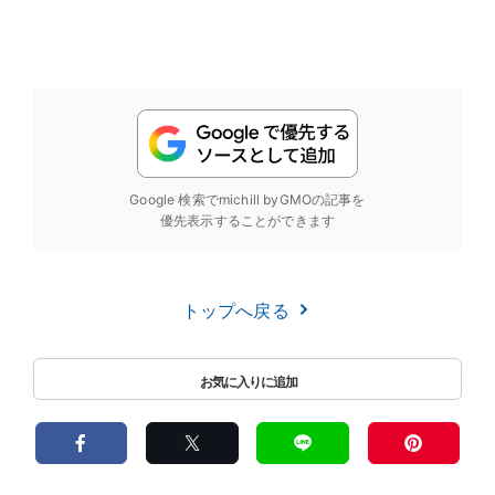
Google 検索でmichill byGMOの記事を
優先表示することができます
トップへ戻る