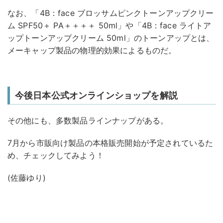
なお、「4B：face ブロッサムピンクトーンアップクリー
ム SPF50＋ PA＋＋＋＋ 50ml」や「4B：face ライトア
ップトーンアップクリーム 50ml」のトーンアップとは、
メーキャップ製品の物理的効果によるものだ。
今後日本公式オンラインショップを解説
その他にも、多数製品ラインナップがある。
7月から市販向け製品の本格販売開始が予定されているた
め、チェックしてみよう！
(佐藤ゆり)