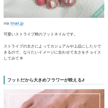
via
itnail.jp
可愛いストライプ柄のフットネイルです。
ストライプの太さによってカジュアルや上品にしたりで
きるので、なりたいイメージに合わせて太さをチョイス
してみて☆
フットだから大きめフラワーが映える♪