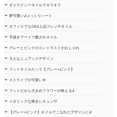
ギャラクシーネイルでキラキラ
夢可愛い♪ぷっくりハート
オフィスでもOK♪上品フレンチネイル
手描きアートで癒されネイル
グレーとピンクのコントラストがおしゃれ
大人なニュアンスデザイン
フットネイルだって【グレー×ピンク】
ストライプが可愛い☆
フットだから大きめフラワーが映える♪
メタリックな輝きにキュン♡
【グレー×ピンク】ネイルでこなれたデザインに♪