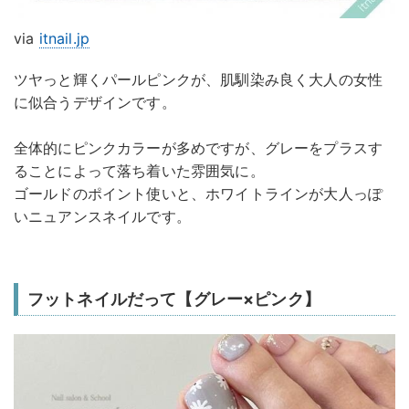
via
itnail.jp
ツヤっと輝くパールピンクが、肌馴染み良く大人の女性
に似合うデザインです。
全体的にピンクカラーが多めですが、グレーをプラスす
ることによって落ち着いた雰囲気に。
ゴールドのポイント使いと、ホワイトラインが大人っぽ
いニュアンスネイルです。
フットネイルだって【グレー×ピンク】