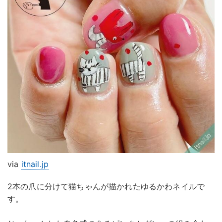
via
itnail.jp
2本の爪に分けて猫ちゃんが描かれたゆるかわネイルで
す。