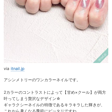
via
itnail.jp
アシンメトリーのワンカラーネイルです。
2カラーのコントラストによって【甘め×クール】が両方
叶ってしまう贅沢なデザイン☆
ギャラクシーネイルの特徴であるキラキラした輝きが、
これから暑くなる季節にピッタリですね。