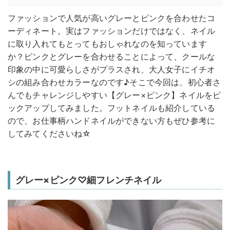
ファッションで人気が高いグレーとピンクを合わせたコ
ーディネート。実はファッションだけではなく、ネイル
に取り入れてもとってもおしゃれなのを知っています
か？ピンクとグレーを合わせることによって、クールな
印象の中に可愛らしさがプラスされ、大人女子にイチオ
シの組み合わせカラーなのです♪そこで今回は、初心者さ
んでもチャレンジしやすい【グレー×ピンク】ネイルをピ
ックアップしてみました。フットネイルも紹介している
ので、お仕事柄ハンドネイルができない方もぜひ参考に
してみてくださいね☆
グレー×ピンク♡細フレンチネイル