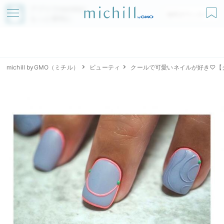
アプリでmichillが
無料ダウンロード
もっと便利に
michill byGMO（ミチル）
ビューティ
クールで可愛いネイルが好き♡【