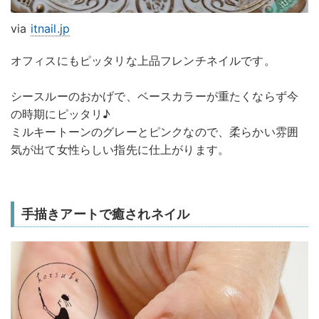
via
itnail.jp
オフィスにもピッタリな上品フレンチネイルです。
シースルーのおかげで、ベースカラーが重たくならず今
の時期にピッタリ♪
ミルキートーンのグレーとピンクなので、柔らかい雰囲
気が出て女性らしい指先に仕上がります。
手描きアートで癒されネイル