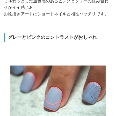
じゅわっとした血色感のあるピンクとグレーの組み合わ
せがイイ感じ♪
お絵描きアートはショートネイルと相性バッチリです。
グレーとピンクのコントラストがおしゃれ