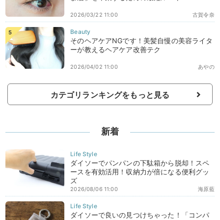
2026/03/22 11:00
古賀令奈
そのヘアケアNGです！美髪自慢の美容ライタ
ーが教えるヘアケア改善テク
2026/04/02 11:00
あやの
カテゴリランキングをもっと見る
新着
ダイソーでパンパンの下駄箱から脱却！スペ
ースを有効活用！収納力が倍になる便利グッ
ズ
2026/08/06 11:00
海原藍
ダイソーで良いの見つけちゃった！「コンパ