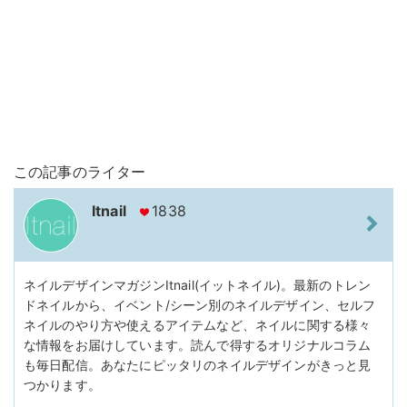
この記事のライター
Itnail
1838
ネイルデザインマガジンItnail(イットネイル)。最新のトレン
ドネイルから、イベント/シーン別のネイルデザイン、セルフ
ネイルのやり方や使えるアイテムなど、ネイルに関する様々
な情報をお届けしています。読んで得するオリジナルコラム
も毎日配信。あなたにピッタリのネイルデザインがきっと見
つかります。