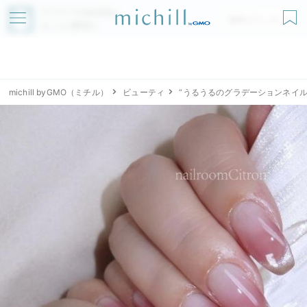
アプリでmichillが
無料ダウンロード
もっと便利に
michill byGMO（ミチル）
ビューティ
“うるうるのグラデーションネイ