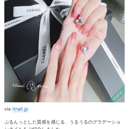
via
itnail.jp
ぷるんっとした質感を感じる、うるうるのグラデーショ