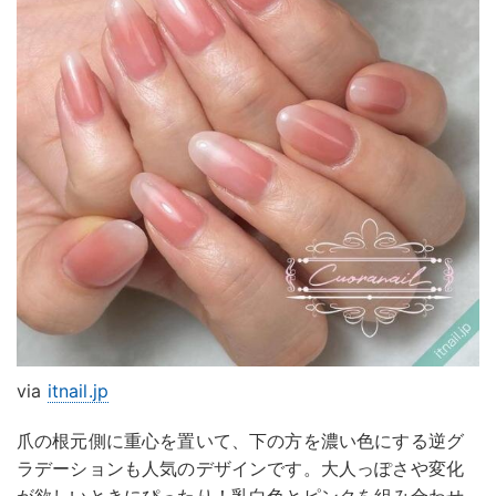
via
itnail.jp
爪の根元側に重心を置いて、下の方を濃い色にする逆グ
ラデーションも人気のデザインです。大人っぽさや変化
が欲しいときにぴったり！乳白色とピンクを組み合わせ