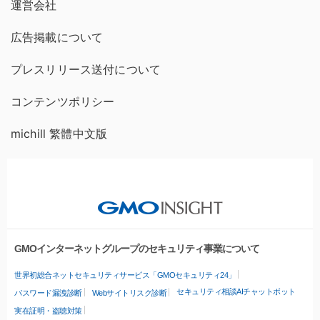
運営会社
広告掲載について
プレスリリース送付について
コンテンツポリシー
michill 繁體中文版
GMOインターネットグループのセキュリティ事業について
世界初総合ネットセキュリティサービス「GMOセキュリティ24」
セキュリティ相談AIチャットボット
パスワード漏洩診断
Webサイトリスク診断
実在証明・盗聴対策