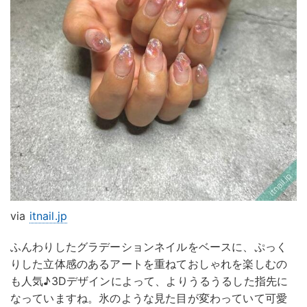
via
itnail.jp
ふんわりしたグラデーションネイルをベースに、ぷっく
りした立体感のあるアートを重ねておしゃれを楽しむの
も人気♪3Dデザインによって、よりうるうるした指先に
なっていますね。氷のような見た目が変わっていて可愛