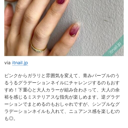
via
itnail.jp
ピンクからガラリと雰囲気を変えて、青みパープルのう
るうるグラデーションネイルにチャレンジするのもおす
すめ！下重心と大人カラーが組み合わさって、大人の余
裕を感じるミステリアスな指先が楽しめます。逆グラデ
ーションでまとめるのもおしゃれですが、シンプルなグ
ラデーションネイルも入れて、ニュアンス感を楽しむの
も◎。