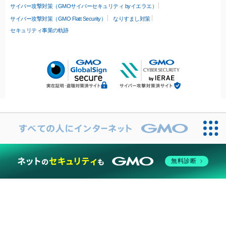
サイバー攻撃対策（GMOサイバーセキュリティ byイエラエ）
サイバー攻撃対策（GMO Flatt Security）
なりすまし対策
セキュリティ事業の軌跡
無料診断