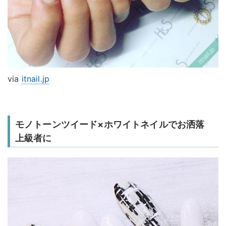
via
itnail.jp
モノトーンツイード×ホワイトネイルでお洒落
上級者に