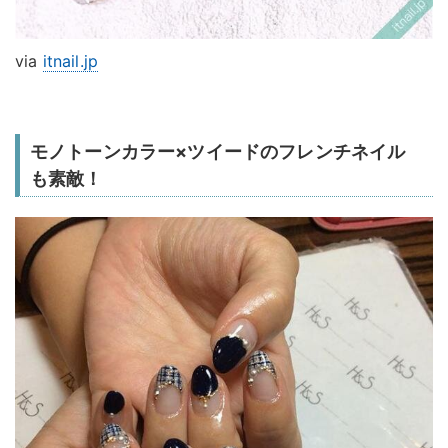
via
itnail.jp
モノトーンカラー×ツイードのフレンチネイル
も素敵！