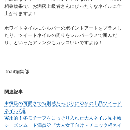
相乗効果で、お洒落上級者さんにぴったりなネイルに仕
上がりますよ！
ホワイトネイルにシルバーのポイントアートをプラスし
たり、ツイードネイルの周りをシルバーラメで囲んだ
り、といったアレンジもカッコいいですよね！
Itnail編集部
関連記事
主役級の可愛さで特別感たっぷりに♡冬の上品ツイード
ネイル7選
実用的！冬モチーフをこっそり入れた大人ネイル見本帳
シーズンムード満点♡『大人女子向け - チェック柄ネイ