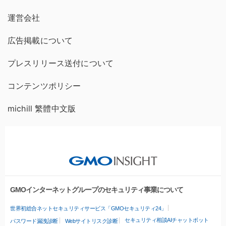
運営会社
広告掲載について
プレスリリース送付について
コンテンツポリシー
michill 繁體中文版
GMOインターネットグループのセキュリティ事業について
世界初総合ネットセキュリティサービス「GMOセキュリティ24」
セキュリティ相談AIチャットボット
パスワード漏洩診断
Webサイトリスク診断