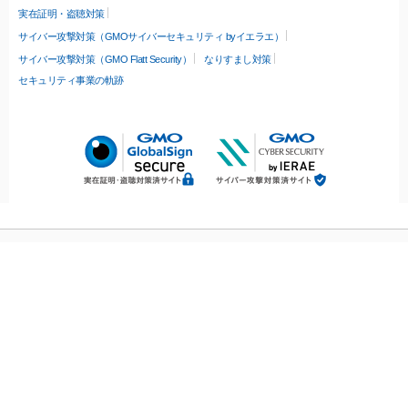
実在証明・盗聴対策
サイバー攻撃対策（GMOサイバーセキュリティ byイエラエ）
サイバー攻撃対策（GMO Flatt Security）
なりすまし対策
セキュリティ事業の軌跡
無料診断