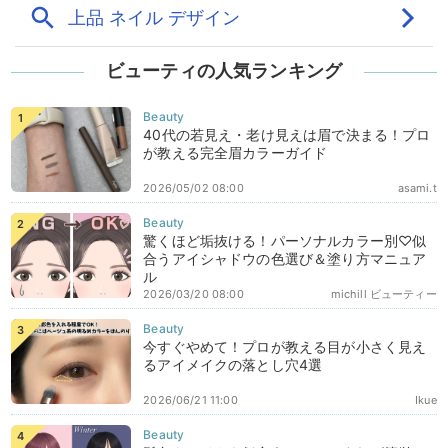
ビューティの人気ランキング
40代の若見え・老け見えは眉で決まる！プロ
が教える完全眉カラーガイド
2026/05/02 08:00
asami.t
驚くほど垢抜ける！パーソナルカラー別♡似
合うアイシャドウの色選び＆塗り方マニュア
ル
2026/03/20 08:00
michill ビューティー
今すぐやめて！プロが教える目が小さく見え
るアイメイクの落とし穴4選
2026/06/21 11:00
Ikue