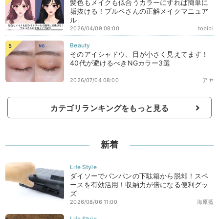
髪色もメイクも似合うカラーにすれば簡単に
垢抜ける！ブルベさんの正解メイクマニュア
ル
2026/04/09 08:00
tobibi
そのアイシャドウ、目が小さく見えてます！
40代が避けるべきNGカラー3選
2026/07/04 08:00
アヤ
カテゴリランキングをもっと見る
新着
ダイソーでパンパンの下駄箱から脱却！スペ
ースを有効活用！収納力が倍になる便利グッ
ズ
2026/08/06 11:00
海原藍