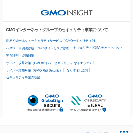
GMOインターネットグループのセキュリティ事業について
世界初総合ネットセキュリティサービス「GMOセキュリティ24」
セキュリティ相談AIチャットボット
パスワード漏洩診断
Webサイトリスク診断
実在証明・盗聴対策
サイバー攻撃対策（GMOサイバーセキュリティ byイエラエ）
サイバー攻撃対策（GMO Flatt Security）
なりすまし対策
セキュリティ事業の軌跡