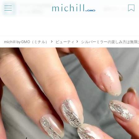
アプリでmichillが
無料ダウンロード
もっと便利に
michill byGMO（ミチル）
ビューティ
シルバーミラーの楽しみ方は無限