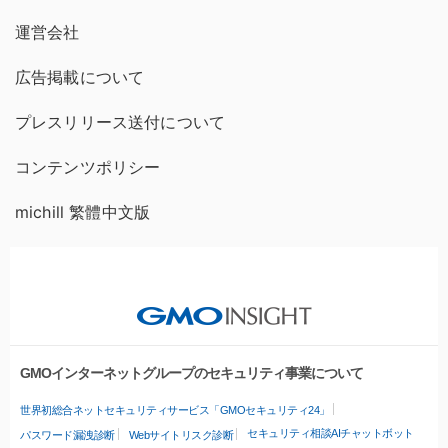
運営会社
広告掲載について
プレスリリース送付について
コンテンツポリシー
michill 繁體中文版
GMOインターネットグループのセキュリティ事業について
世界初総合ネットセキュリティサービス「GMOセキュリティ24」
セキュリティ相談AIチャットボット
パスワード漏洩診断
Webサイトリスク診断