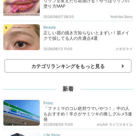
リップを変えたら垢抜ける！今っぽリップの
塗り方MAP
2026/06/07 08:00
Yoshiko Sono
正しい眉の描き方知らないとまずい！眉メイ
クで損してる人の共通点4選
2026/06/13 11:00
クボタマイ
カテゴリランキングをもっと見る
新着
「ファミマのコレ絶対ウマいやつ！」中の人
もおすすめ！辛さがヤミツキの推しグルメ5連
発
2026/08/09 11:00
michill ライフスタイル