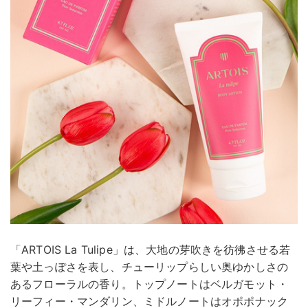
「ARTOIS La Tulipe」は、大地の芽吹きを彷彿させる若
葉や土っぽさを表し、チューリップらしい奥ゆかしさの
あるフローラルの香り。トップノートはベルガモット・
リーフィー・マンダリン、ミドルノートはオポポナック