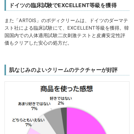
ドイツの臨床試験でEXCELLENT等級を獲得
また「ARTOIS」のボディクリームは、ドイツのダーマテ
スト社による臨床試験にて、EXCELLENT等級を獲得。韓
国国内での人体適用試験二次刺激テストと皮膚安定性評
価もクリアした安心の処方だ。
肌なじみのよいクリームのテクチャーが好評