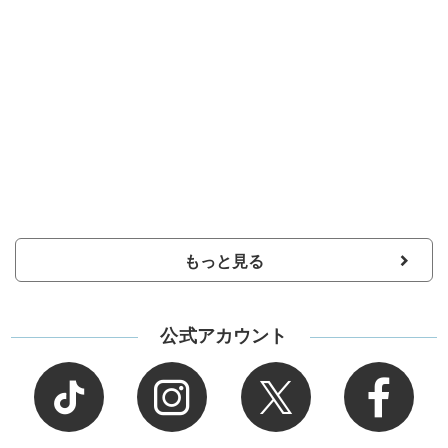
もっと見る
公式アカウント