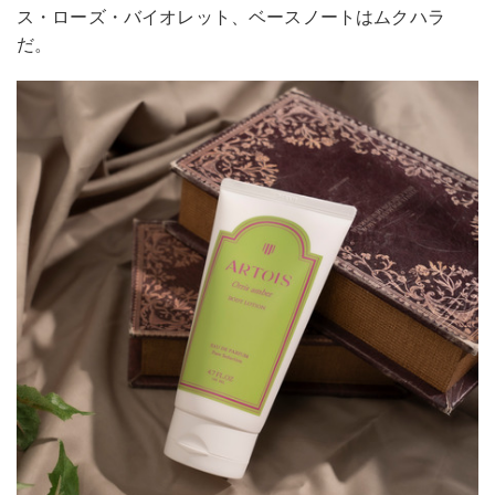
ス・ローズ・バイオレット、ベースノートはムクハラ
だ。