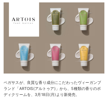
ペガサスが、良質な香り成分にこだわったヴィーガンブ
ランド「ARTOIS(アルトゥア)」から、5種類の香りのボ
ディクリームを、3月18日(月)より新発売。