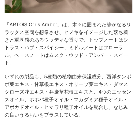
「ARTOIS Orris Amber」は、木々に囲まれた静かなるリ
ラックス空間を想像させ、ヒノキをイメージした落ち着
きと重厚感のあるウッディな香りで、トップノートはシ
トラス・ハブ・スパイシー、ミドルノートはフローラ
ル、ベースノートはムスク・ウッド・アンバー・スイー
ト。
いずれの製品も、5種類の植物由来保湿成分、西洋タンポ
ポ葉エキス・甘草根エキス・オリーブ葉エキス・ダマス
クローズ花エキス・弁慶草花根エキスと、4つのエッセン
スオイル、ホホバ種子オイル・マカダミア種子オイル・
アボカドオイル・ヒマワリ種子オイルを配合し、なじみ
の良いうるおいをプラスしている。