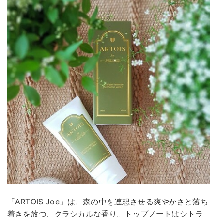
「ARTOIS Joe」は、森の中を連想させる爽やかさと落ち
着きを放つ、クラシカルな香り。トップノートはシトラ