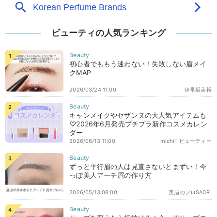
ビューティの人気ランキング
初心者でももう迷わない！失敗しない眉メイ
クMAP
2026/03/24 11:00
伊早坂美裕
キャンメイクやセザンヌの大人気アイテムも
♡2026年6月発売プチプラ新作コスメカレン
ダー
2026/06/13 11:00
michill ビューティー
ずっと平行眉の人は見直さないとまずい！今
っぽ美人アーチ眉の作り方
2026/05/13 08:00
美眉のプロSAORI