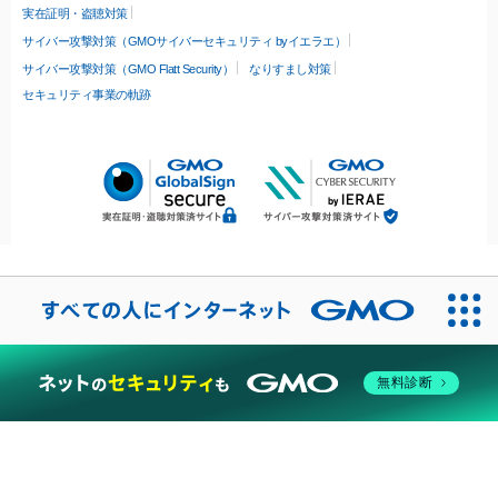
実在証明・盗聴対策
サイバー攻撃対策（GMOサイバーセキュリティ byイエラエ）
サイバー攻撃対策（GMO Flatt Security）
なりすまし対策
セキュリティ事業の軌跡
無料診断