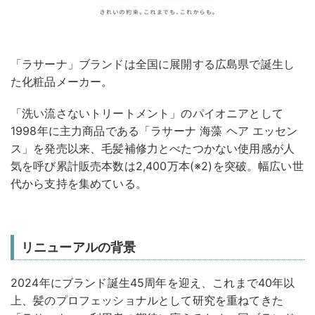
「ラサーナ」ブランドは全国に展開する広島県で誕生し
た化粧品メーカー。
「洗い流さないトリートメント」のパイオニアとして
1998年に主力商品である「ラサーナ 海藻 ヘア エッセン
ス」を発売以来、毛髪補修⼒とべたつかない使⽤感が⼈
気を呼び累計販売本数は2,400万本(※2)を突破。幅広い世
代から支持を集めている。
リニューアルの背景
2024年にブランド誕生45周年を迎え、これまで40年以
上、髪のプロフェッショナルとして研究を重ねてきた