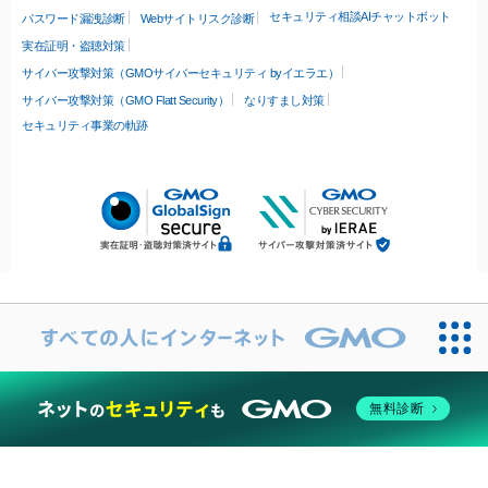
セキュリティ相談AIチャットボット
パスワード漏洩診断
Webサイトリスク診断
実在証明・盗聴対策
サイバー攻撃対策（GMOサイバーセキュリティ byイエラエ）
サイバー攻撃対策（GMO Flatt Security）
なりすまし対策
セキュリティ事業の軌跡
無料診断