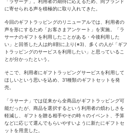
「ラサーナ」。利用者の期待に応えるため、同ブランド
に寄せられる声を積極的に取り入れてきた。
今回のギフトラッピングのリニューアルでは、利用者の
声を形にするため「お客さまアンケート」を実施。「ラ
サーナのギフトを利用したことがある・今後利用した
い」と回答した人は約8割に上り(※3)、多くの人が「ギフ
トラッピングのサービスを利用したい」と思っているこ
とが分かったという。
そこで、利用者にギフトラッピングサービスを利用して
ほしいという思いを込め、31種類のギフトセットを発
売。
「ラサーナ」では従来から全商品がギフトラッピング可
能だったが、商品を選択するという利用者の煩わしさを
軽減し、ギフトを贈る相手やその時々のイベント、予算
などに応じて選んでもらいやすいように新たにギフトセ
ットを用意した。