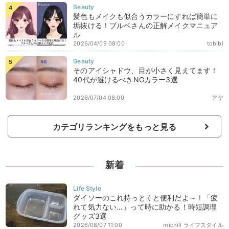
髪色もメイクも似合うカラーにすれば簡単に
垢抜ける！ブルベさんの正解メイクマニュア
ル
2026/04/09 08:00
tobibi
そのアイシャドウ、目が小さく見えてます！
40代が避けるべきNGカラー3選
2026/07/04 08:00
アヤ
カテゴリランキングをもっと見る
新着
ダイソーのこれ持っとくと便利だよ～！「疲
れて気力ない…」って時に助かる！時短調理
グッズ3選
2026/08/07 11:00
michill ライフスタイル