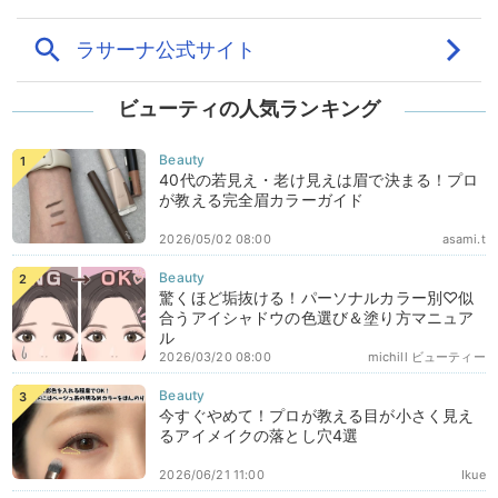
ビューティの人気ランキング
40代の若見え・老け見えは眉で決まる！プロ
が教える完全眉カラーガイド
2026/05/02 08:00
asami.t
驚くほど垢抜ける！パーソナルカラー別♡似
合うアイシャドウの色選び＆塗り方マニュア
ル
2026/03/20 08:00
michill ビューティー
今すぐやめて！プロが教える目が小さく見え
るアイメイクの落とし穴4選
2026/06/21 11:00
Ikue