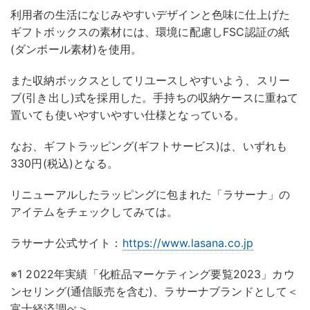
利用者の生活になじみやすいデザインと色味に仕上げた
ギフトボックスの素材には、環境に配慮しFSC認証の紙
(ダンボール素材)を使用。
また収納ボックスとしてリユースしやすいよう、スリー
ブ(引き出し)式を採用した。手持ちの収納ケースに重ねて
置いても使いやすいやすい仕様となっている。
なお、ギフトラッピング(ギフトサービス)は、いずれも
330円(税込)となる。
リニューアルしたラッピングに包まれた「ラサーナ」の
アイテムをチェックしてみては。
ラサーナ公式サイト：
https://www.lasana.co.jp
※1 2022年実績「化粧品マーケティング要覧2023」カウ
ンセリング(通信販売を含む)、ラサーナブランドとして＜
富士経済調べ＞