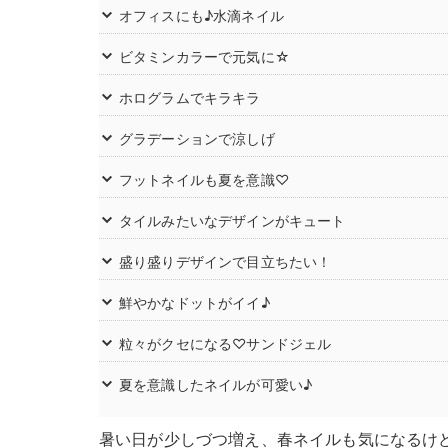
オフィスにも♪水滴ネイル
ビタミンカラーで元気に☆
ホログラムでキラキラ
グラデーションで涼しげ
フットネイルも夏を意識♡
タイルみたいなデザインがキュート
盛り盛りデザインで目立ちたい！
鮮やかなドットがイイ♪
粒々がクセになる♡サンドジェル
夏を意識したネイルが可愛い♪
暑い日が少しづつ増え、春ネイルも気になるけ