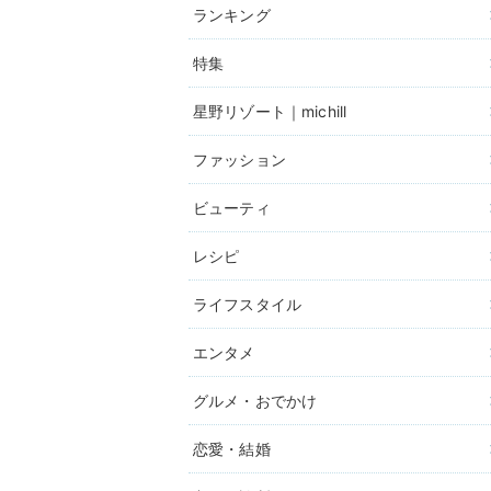
ランキング
特集
星野リゾート｜michill
ファッション
ビューティ
レシピ
ライフスタイル
エンタメ
グルメ・おでかけ
恋愛・結婚