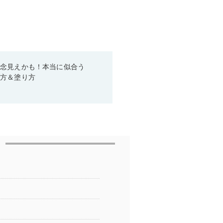
残念見えかも！本当に似合う
び方＆塗り方