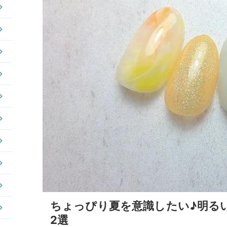
ちょっぴり夏を意識したい♪明る
2選