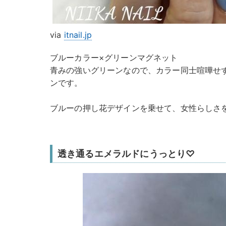
via
itnail.jp
ブルーカラー×グリーンマグネット
青みの強いグリーンなので、カラー同士喧嘩せ
ンです。
ブルーの押し花デザインを乗せて、女性らしさ
透き通るエメラルドにうっとり♡