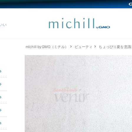
michill byGMO（ミチル）
ビューティ
ちょっぴり夏を意識