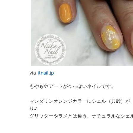
via
itnail.jp
もやもやアートが今っぽいネイルです。
マンダリンオレンジカラーにシェル（貝殻）が
り♪
グリッターやラメとは違う、ナチュラルなシェ