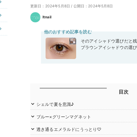
更新日：2024年5月8日
/
公開日：2024年5月8日
Itnail
他のおすすめ記事を読む
そのアイシャドウ選びだと
ブラウンアイシャドウの選
目次
シェルで夏を意識♪
ブルー×グリーンマグネット
透き通るエメラルドにうっとり♡